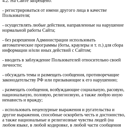
4.2. На Сайте запрещено:
- регистрироваться от имени другого лица в качестве
Пользователя;
- осуществлять любые действия, направленные на нарушение
нормальной работы Сайта;
- без разрешения Администрации использовать
автоматические программы (боты, краулеры и т. п.) для сбора
информации и/или иных действий с Сайтом;
- вводить в заблуждение Пользователей относительно своей
личности;
- обсуждать темы и размещать сообщения, противоречащие
законодательству РФ или призывающие к его нарушению;
- размещать сообщения, возбуждающие социальную, расовую,
национальную, половую, религиозную, а также любую иную
ненависть и вражду;
- использовать нецензурные выражения и ругательства и
другие выражения, способные оскорбить честь и достоинство,
а также национальные и религиозные чувства людей (на
любом языке, в любой кодировке, в любой части сообщения