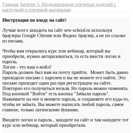
Главная
Занятие 5. Моделирование плечевых изделий с
нагрудной и плечевой вытачками
Инструкция по входу на сайт!
Лучше всего заходить на сайт sew-school.ru используя
браузеры Google Chrome или Яндекс браузер, а не по ссылке
из письма.
Чтобы вам открылись курс или вебинар, который вы
приобрели, нужно авторизоваться, то есть ввести логин и
пароль.
Логин - это ваш е-мэйл!
Пароль должен был вам на почту прийти. Может быть давно
приходило письмо с паролем и вы не можете его найти. Это
письмо приходит один раз при регистрации на сайте.
Повторно его получиться нельзя. Но пароль можно поменять.
Под кнопкой "Войти" есть кнопка "Забыли пароль".
Нажимаете на нее и меняете пароль, и сохраняете его куда-то,
чтобы не забыть. Вы можете написать любой пароль, самое
главное, только латинскими буквами.
Вводите логин и пароль , заходите на сайт и там находите тот
курс или вебинар, который приобретали.