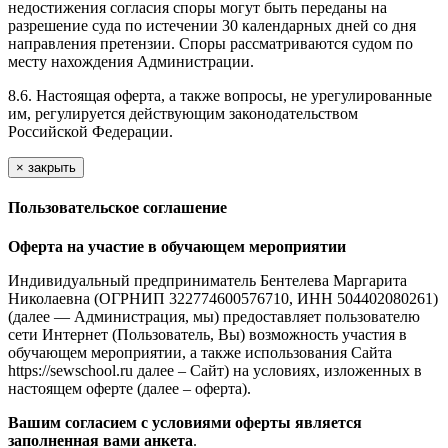
недостижения согласия споры могут быть переданы на
разрешение суда по истечении 30 календарных дней со дня
направления претензии. Споры рассматриваются судом по
месту нахождения Администрации.
8.6. Настоящая оферта, а также вопросы, не урегулированные
им, регулируется действующим законодательством
Российской Федерации.
×
закрыть
Пользовательское соглашение
Оферта на участие в обучающем мероприятии
Индивидуальный предприниматель Бентелева Маргарита
Николаевна (ОГРНИП 322774600576710, ИНН 504402080261)
(далее — Администрация, мы) предоставляет пользователю
сети Интернет (Пользователь, Вы) возможность участия в
обучающем мероприятии, а также использования Сайта
https://sewschool.ru далее – Сайт) на условиях, изложенных в
настоящем оферте (далее – оферта).
Вашим согласием с условиями оферты является
заполненная вами анкета
.