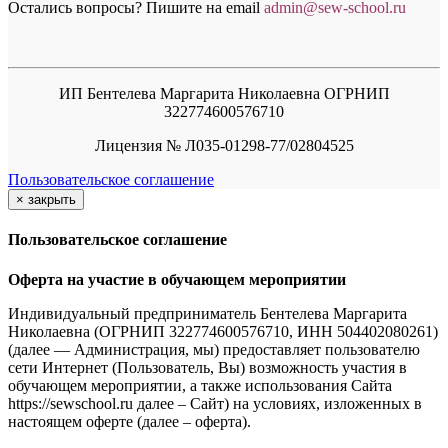
Остались вопросы? Пишите на email
a
dmin@sew-school.ru
ИП Бентелева Маргарита Николаевна ОГРНИП
322774600576710
Лицензия № Л035-01298-77/02804525
Пользовательское соглашение
×
закрыть
Пользовательское соглашение
Оферта на участие в обучающем мероприятии
Индивидуальный предприниматель Бентелева Маргарита
Николаевна (ОГРНИП 322774600576710, ИНН 504402080261)
(далее — Администрация, мы) предоставляет пользователю
сети Интернет (Пользователь, Вы) возможность участия в
обучающем мероприятии, а также использования Сайта
https://sewschool.ru далее – Сайт) на условиях, изложенных в
настоящем оферте (далее – оферта).