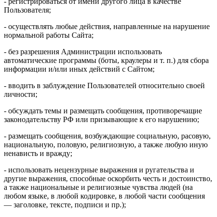
- регистрироваться от имени другого лица в качестве
Пользователя;
- осуществлять любые действия, направленные на нарушение
нормальной работы Сайта;
- без разрешения Администрации использовать
автоматические программы (боты, краулеры и т. п.) для сбора
информации и/или иных действий с Сайтом;
- вводить в заблуждение Пользователей относительно своей
личности;
- обсуждать темы и размещать сообщения, противоречащие
законодательству РФ или призывающие к его нарушению;
- размещать сообщения, возбуждающие социальную, расовую,
национальную, половую, религиозную, а также любую иную
ненависть и вражду;
- использовать нецензурные выражения и ругательства и
другие выражения, способные оскорбить честь и достоинство,
а также национальные и религиозные чувства людей (на
любом языке, в любой кодировке, в любой части сообщения
— заголовке, тексте, подписи и пр.);