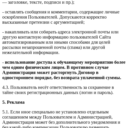
— заголовке, тексте, подписи и пр.);
- оставлять сообщения и комментарии, содержащие личные
оскорбления Пользователей. Допускаются корректно
высказанные претензии с аргументацией;
- накапливать или собирать адреса электронной почты или
другую контактную информацию пользователей Сайта
автоматизированным или иными способами для целей
рассылки незапрошенной почты (спама) или другой
нежелательной информации.
-
использование доступа к обучающему мероприятию более
чем одним физическим лицом. В противном случае
Администрация может расторгнуть Договор в
одностороннем порядке, без возврата уплаченной суммы.
4.3. Пользователь несёт ответственность за сохранение в
тайне своих регистрационных данных (логин и пароль).
5. Реклама
5.1. Если иное специально не установлено отдельным
соглашением между Пользователем и Администрацией,
Администрация может без дополнительного уведомления и
без какой-либо компенсации Пользователю размещать