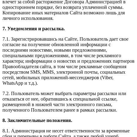
влечет за собой расторжение Договора Администрацией в
одностороннем порядке, без возврата уплаченной суммы.
Копирование иных материалов Сайта возможно лишь для
личного использования.
7. Уведомления и рассылка.
7.1. Зарегистрировавшись на Сайте, Пользователь дает свое
согласие на получение обновленной информации с
последними новостями, новыми предложениями,
специальными предложениями, в том числе рекламного
характера; информации о новостях и предложениях партнеров
Правообладателя сайта, в том числе рекламные сообщения
посредством SMS, MMS, электронной почты, социальных
сетей, мобильных приложений-мессенджеров (Viber,
WhatsApp и т.д.).
7.2. Пользователь может выбрать параметры рассылки или
отказаться от нее, обратившись к специальной ссылке,
размещенной в нижней части электронного письма,
полученного Пользователем ранее в рамках рассылки.
8. Заключительные положения.
8.1. Администрация не несет ответственности за временные
сбои и перерывы в работе Сайта, а также любой ущерб