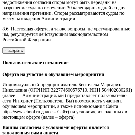
недостижения согласия споры могут быть переданы на
разрешение суда по истечении 30 календарных дней со дня
направления претензии. Споры рассматриваются судом по
месту нахождения Администрации.
8.6. Настоящая оферта, а также вопросы, не урегулированные
им, регулируется действующим законодательством
Российской Федерации.
×
закрыть
Пользовательское соглашение
Оферта на участие в обучающем мероприятии
Индивидуальный предприниматель Бентелева Маргарита
Николаевна (ОГРНИП 322774600576710, ИНН 504402080261)
(далее — Администрация, мы) предоставляет пользователю
сети Интернет (Пользователь, Вы) возможность участия в
обучающем мероприятии, а также использования Сайта
https://sewschool.ru далее – Сайт) на условиях, изложенных в
настоящем оферте (далее – оферта).
Вашим согласием с условиями оферты является
заполненная вами анкета
.