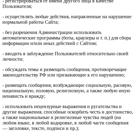
- регистрироваться от имени другого лица в качестве
Пользователя;
- осуществлять любые действия, направленные на нарушение
нормальной работы Сайта;
- без разрешения Администрации использовать
автоматические программы (боты, краулеры и т. п.) для сбора
информации и/или иных действий с Сайтом;
- вводить в заблуждение Пользователей относительно своей
личности;
- обсуждать темы и размещать сообщения, противоречащие
законодательству РФ или призывающие к его нарушению;
- размещать сообщения, возбуждающие социальную, расовую,
национальную, половую, религиозную, а также любую иную
ненависть и вражду;
- использовать нецензурные выражения и ругательства и
другие выражения, способные оскорбить честь и достоинство,
а также национальные и религиозные чувства людей (на
любом языке, в любой кодировке, в любой части сообщения
— заголовке, тексте, подписи и пр.);