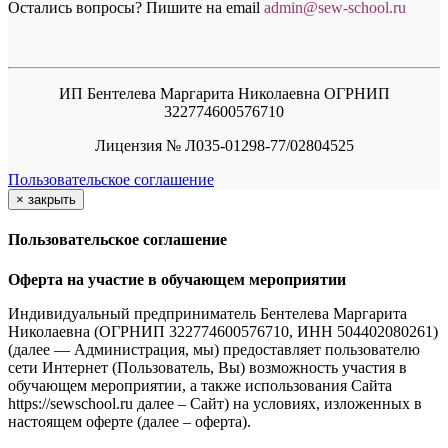
Остались вопросы? Пишите на email
a
dmin@sew-school.ru
ИП Бентелева Маргарита Николаевна ОГРНИП
322774600576710
Лицензия № Л035-01298-77/02804525
Пользовательское соглашение
×
закрыть
Пользовательское соглашение
Оферта на участие в обучающем мероприятии
Индивидуальный предприниматель Бентелева Маргарита
Николаевна (ОГРНИП 322774600576710, ИНН 504402080261)
(далее — Администрация, мы) предоставляет пользователю
сети Интернет (Пользователь, Вы) возможность участия в
обучающем мероприятии, а также использования Сайта
https://sewschool.ru далее – Сайт) на условиях, изложенных в
настоящем оферте (далее – оферта).