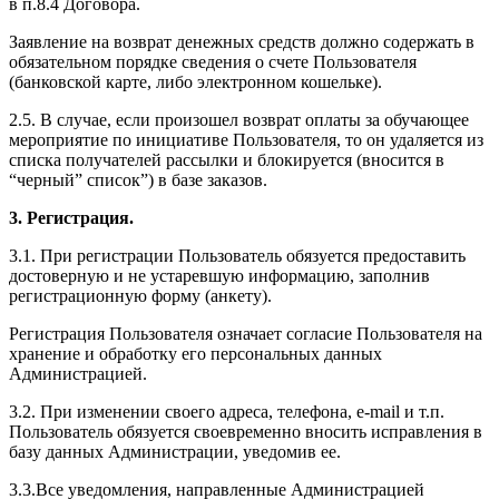
в п.8.4 Договора.
Заявление на возврат денежных средств должно содержать в
обязательном порядке сведения о счете Пользователя
(банковской карте, либо электронном кошельке).
2.5. В случае, если произошел возврат оплаты за обучающее
мероприятие по инициативе Пользователя, то он удаляется из
списка получателей рассылки и блокируется (вносится в
“черный” список”) в базе заказов.
3. Регистрация.
3.1. При регистрации Пользователь обязуется предоставить
достоверную и не устаревшую информацию, заполнив
регистрационную форму (анкету).
Регистрация Пользователя означает согласие Пользователя на
хранение и обработку его персональных данных
Администрацией.
3.2. При изменении своего адреса, телефона, e-mail и т.п.
Пользователь обязуется своевременно вносить исправления в
базу данных Администрации, уведомив ее.
3.3.Все уведомления, направленные Администрацией