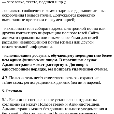
— заголовке, тексте, подписи и пр.);
- оставлять сообщения и комментарии, содержащие личные
оскорбления Пользователей. Допускаются корректно
высказанные претензии с аргументацией;
- накапливать или собирать адреса электронной почты или
другую контактную информацию пользователей Сайта
автоматизированным или иными способами для целей
рассылки незапрошенной почты (спама) или другой
нежелательной информации.
-
использование доступа к обучающему мероприятию более
чем одним физическим лицом. В противном случае
Администрация может расторгнуть Договор в
одностороннем порядке, без возврата уплаченной суммы.
4.3. Пользователь несёт ответственность за сохранение в
тайне своих регистрационных данных (логин и пароль).
5. Реклама
5.1. Если иное специально не установлено отдельным
соглашением между Пользователем и Администрацией,
Администрация может без дополнительного уведомления и
без какой-либо компенсации Пользователю размещать