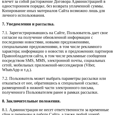
влечет за собой расторжение Договора Администрацией в
одностороннем порядке, без возврата уплаченной суммы.
Копирование иных материалов Сайта возможно лишь для
личного использования.
7. Уведомления и рассылка.
7.1. Зарегистрировавшись на Сайте, Пользователь дает свое
согласие на получение обновленной информации с
последними новостями, новыми предложениями,
специальными предложениями, в том числе рекламного
характера; информации о новостях и предложениях партнеров
Правообладателя сайта, в том числе рекламные сообщения
посредством SMS, MMS, электронной почты, социальных
сетей, мобильных приложений-мессенджеров (Viber,
WhatsApp и т.д.).
7.2. Пользователь может выбрать параметры рассылки или
отказаться от нее, обратившись к специальной ссылке,
размещенной в нижней части электронного письма,
полученного Пользователем ранее в рамках рассылки.
8. Заключительные положения.
8.1. Администрация не несет ответственности за временные
сбои и перерывы в работе Сайта, а также любой ущерб