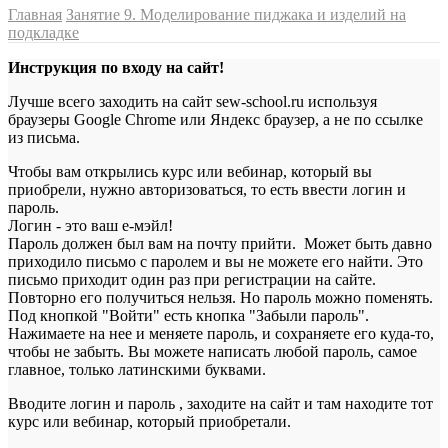
Главная
Занятие 9. Моделирование пиджака и изделий на
подкладке
Инструкция по входу на сайт!
Лучше всего заходить на сайт sew-school.ru используя
браузеры Google Chrome или Яндекс браузер, а не по ссылке
из письма.
Чтобы вам открылись курс или вебинар, который вы
приобрели, нужно авторизоваться, то есть ввести логин и
пароль.
Логин - это ваш е-мэйл!
Пароль должен был вам на почту прийти. Может быть давно
приходило письмо с паролем и вы не можете его найти. Это
письмо приходит один раз при регистрации на сайте.
Повторно его получиться нельзя. Но пароль можно поменять.
Под кнопкой "Войти" есть кнопка "Забыли пароль".
Нажимаете на нее и меняете пароль, и сохраняете его куда-то,
чтобы не забыть. Вы можете написать любой пароль, самое
главное, только латинскими буквами.
Вводите логин и пароль , заходите на сайт и там находите тот
курс или вебинар, который приобретали.