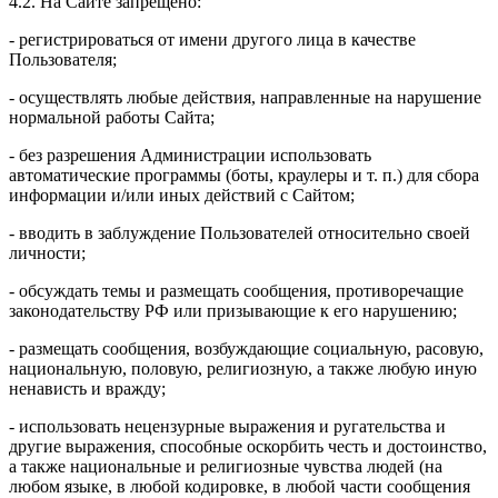
4.2. На Сайте запрещено:
- регистрироваться от имени другого лица в качестве
Пользователя;
- осуществлять любые действия, направленные на нарушение
нормальной работы Сайта;
- без разрешения Администрации использовать
автоматические программы (боты, краулеры и т. п.) для сбора
информации и/или иных действий с Сайтом;
- вводить в заблуждение Пользователей относительно своей
личности;
- обсуждать темы и размещать сообщения, противоречащие
законодательству РФ или призывающие к его нарушению;
- размещать сообщения, возбуждающие социальную, расовую,
национальную, половую, религиозную, а также любую иную
ненависть и вражду;
- использовать нецензурные выражения и ругательства и
другие выражения, способные оскорбить честь и достоинство,
а также национальные и религиозные чувства людей (на
любом языке, в любой кодировке, в любой части сообщения