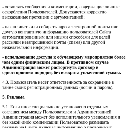
- оставлять сообщения и комментарии, содержащие личные
оскорбления Пользователей. Допускаются корректно
высказанные претензии с аргументацией;
- накапливать или собирать адреса электронной почты или
другую контактную информацию пользователей Сайта
автоматизированным или иными способами для целей
рассылки незапрошенной почты (спама) или другой
нежелательной информации.
-
использование доступа к обучающему мероприятию более
чем одним физическим лицом. В противном случае
Администрация может расторгнуть Договор в
одностороннем порядке, без возврата уплаченной суммы.
4.3. Пользователь несёт ответственность за сохранение в
тайне своих регистрационных данных (логин и пароль).
5. Реклама
5.1. Если иное специально не установлено отдельным
соглашением между Пользователем и Администрацией,
Администрация может без дополнительного уведомления и
без какой-либо компенсации Пользователю размещать
рекламу на Сайте, включая информацию о проводимых