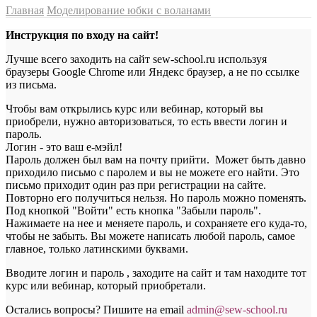
Главная
Моделирование юбки с воланами
Инструкция по входу на сайт!
Лучше всего заходить на сайт sew-school.ru используя
браузеры Google Chrome или Яндекс браузер, а не по ссылке
из письма.
Чтобы вам открылись курс или вебинар, который вы
приобрели, нужно авторизоваться, то есть ввести логин и
пароль.
Логин - это ваш е-мэйл!
Пароль должен был вам на почту прийти. Может быть давно
приходило письмо с паролем и вы не можете его найти. Это
письмо приходит один раз при регистрации на сайте.
Повторно его получиться нельзя. Но пароль можно поменять.
Под кнопкой "Войти" есть кнопка "Забыли пароль".
Нажимаете на нее и меняете пароль, и сохраняете его куда-то,
чтобы не забыть. Вы можете написать любой пароль, самое
главное, только латинскими буквами.
Вводите логин и пароль , заходите на сайт и там находите тот
курс или вебинар, который приобретали.
Остались вопросы? Пишите на email
a
dmin@sew-school.ru