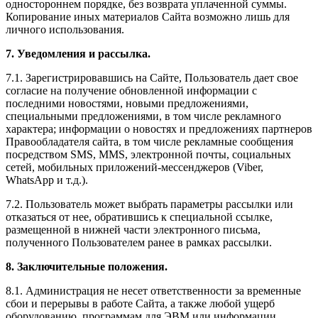
одностороннем порядке, без возврата уплаченной суммы.
Копирование иных материалов Сайта возможно лишь для
личного использования.
7. Уведомления и рассылка.
7.1. Зарегистрировавшись на Сайте, Пользователь дает свое
согласие на получение обновленной информации с
последними новостями, новыми предложениями,
специальными предложениями, в том числе рекламного
характера; информации о новостях и предложениях партнеров
Правообладателя сайта, в том числе рекламные сообщения
посредством SMS, MMS, электронной почты, социальных
сетей, мобильных приложений-мессенджеров (Viber,
WhatsApp и т.д.).
7.2. Пользователь может выбрать параметры рассылки или
отказаться от нее, обратившись к специальной ссылке,
размещенной в нижней части электронного письма,
полученного Пользователем ранее в рамках рассылки.
8. Заключительные положения.
8.1. Администрация не несет ответственности за временные
сбои и перерывы в работе Сайта, а также любой ущерб
оборудованию, программам для ЭВМ или информации,