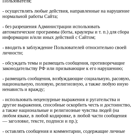
Пользователя;
- осуществлять любые действия, направленные на нарушение
нормальной работы Сайта;
- без разрешения Администрации использовать
автоматические программы (боты, краулеры и т. п.) для сбора
информации и/или иных действий с Сайтом;
- вводить в заблуждение Пользователей относительно своей
личности;
- обсуждать темы и размещать сообщения, противоречащие
законодательству РФ или призывающие к его нарушению;
- размещать сообщения, возбуждающие социальную, расовую,
национальную, половую, религиозную, а также любую иную
ненависть и вражду;
- использовать нецензурные выражения и ругательства и
другие выражения, способные оскорбить честь и достоинство,
а также национальные и религиозные чувства людей (на
любом языке, в любой кодировке, в любой части сообщения
— заголовке, тексте, подписи и пр.);
- оставлять сообщения и комментарии, содержащие личные