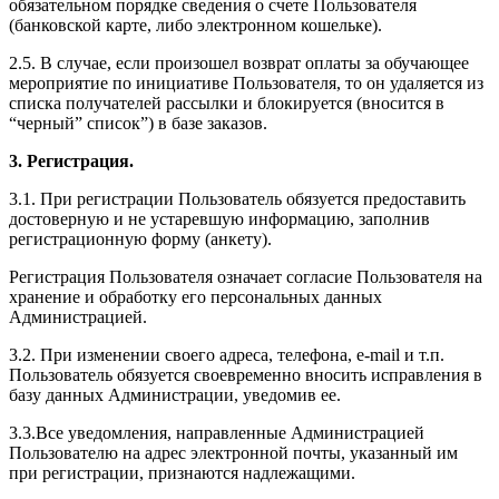
обязательном порядке сведения о счете Пользователя
(банковской карте, либо электронном кошельке).
2.5. В случае, если произошел возврат оплаты за обучающее
мероприятие по инициативе Пользователя, то он удаляется из
списка получателей рассылки и блокируется (вносится в
“черный” список”) в базе заказов.
3. Регистрация.
3.1. При регистрации Пользователь обязуется предоставить
достоверную и не устаревшую информацию, заполнив
регистрационную форму (анкету).
Регистрация Пользователя означает согласие Пользователя на
хранение и обработку его персональных данных
Администрацией.
3.2. При изменении своего адреса, телефона, e-mail и т.п.
Пользователь обязуется своевременно вносить исправления в
базу данных Администрации, уведомив ее.
3.3.Все уведомления, направленные Администрацией
Пользователю на адрес электронной почты, указанный им
при регистрации, признаются надлежащими.