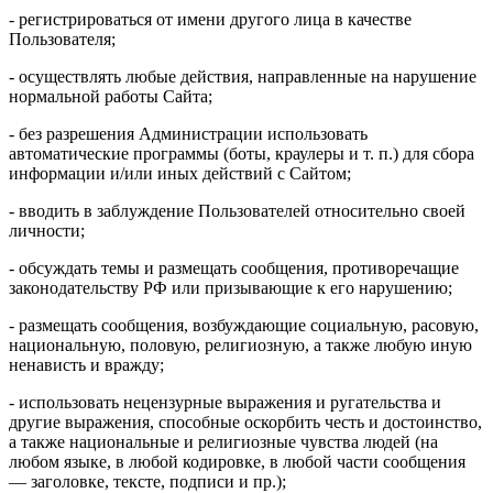
- регистрироваться от имени другого лица в качестве
Пользователя;
- осуществлять любые действия, направленные на нарушение
нормальной работы Сайта;
- без разрешения Администрации использовать
автоматические программы (боты, краулеры и т. п.) для сбора
информации и/или иных действий с Сайтом;
- вводить в заблуждение Пользователей относительно своей
личности;
- обсуждать темы и размещать сообщения, противоречащие
законодательству РФ или призывающие к его нарушению;
- размещать сообщения, возбуждающие социальную, расовую,
национальную, половую, религиозную, а также любую иную
ненависть и вражду;
- использовать нецензурные выражения и ругательства и
другие выражения, способные оскорбить честь и достоинство,
а также национальные и религиозные чувства людей (на
любом языке, в любой кодировке, в любой части сообщения
— заголовке, тексте, подписи и пр.);