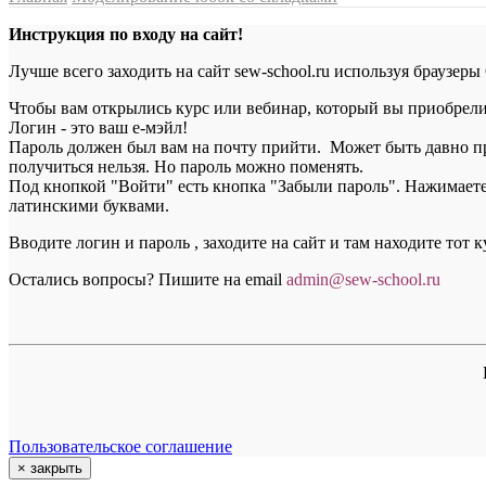
Инструкция по входу на сайт!
Лучше всего заходить на сайт sew-school.ru используя браузеры
Чтобы вам открылись курс или вебинар, который вы приобрели, 
Логин - это ваш е-мэйл!
Пароль должен был вам на почту прийти. Может быть давно пр
получиться нельзя. Но пароль можно поменять.
Под кнопкой "Войти" есть кнопка "Забыли пароль". Нажимаете н
латинскими буквами.
Вводите логин и пароль , заходите на сайт и там находите тот 
Остались вопросы? Пишите на email
a
dmin@sew-school.ru
Пользовательское соглашение
×
закрыть