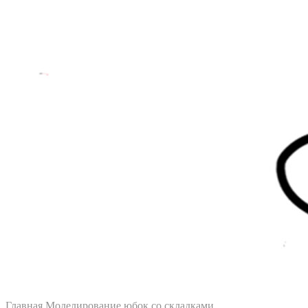
Главная
Моделирование юбок со складками