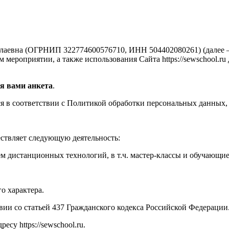
аевна (ОГРНИП 322774600576710, ИНН 504402080261) (далее —
мероприятии, а также использования Сайта https://sewschool.ru
я вами анкета
.
 в соответствии с Политикой обработки персональных данных, 
ествляет следующую деятельность:
м дистанционных технологий, в т.ч. мастер-классы и обучающи
о характера.
твии со статьей 437 Гражданского кодекса Российской Федерации
су https://sewschool.ru.