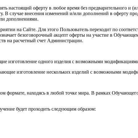
енять настоящий оферту в любое время без предварительного и (
. В случае внесения изменений и/или дополнений в оферту про
или дополнениями.
роприятии на Сайте. Для этого Пользователь переходит по соот
а означает безоговорочный акцепт оферты на участие в Обучающ
ств на расчетный счет Администрации.
ющие изготовление одного изделия с возможными модификациями
вающие изготовление нескольких изделий с возможными модифи
ом формате, находясь в любой точке мира. В рамках Обучающег
учение будет проходить следующим образом: