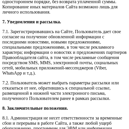
одностороннем порядке, без возврата уплаченной суммы.
Копирование иных материалов Сайта возможно лишь для
личного использования.
7. Уведомления и рассылка.
7.1. Зарегистрировавшись на Сайте, Пользователь дает свое
согласие на получение обновленной информации с
последними новостями, новыми предложениями,
специальными предложениями, в том числе рекламного
характера; информации о новостях и предложениях партнеров
Правообладателя сайта, в том числе рекламные сообщения
посредством SMS, MMS, электронной почты, социальных
сетей, мобильных приложений-мессенджеров (Viber,
WhatsApp и т.д.).
7.2. Пользователь может выбрать параметры рассылки или
отказаться от нее, обратившись к специальной ссылке,
размещенной в нижней части электронного письма,
полученного Пользователем ранее в рамках рассылки.
8. Заключительные положения.
8.1. Администрация не несет ответственности за временные
сбои и перерывы в работе Сайта, а также любой ущерб
оборудованию, программам для ЭВМ или информации,