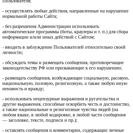
Пользователя;
- осуществлять любые действия, направленные на нарушение
нормальной работы Сайта;
- без разрешения Администрации использовать
автоматические программы (боты, краулеры и т. п.) для сбора
информации и/или иных действий с Сайтом;
- вводить в заблуждение Пользователей относительно своей
личности;
- обсуждать темы и размещать сообщения, противоречащие
законодательству РФ или призывающие к его нарушению;
- размещать сообщения, возбуждающие социальную, расовую,
национальную, половую, религиозную, а также любую иную
ненависть и вражду;
- использовать нецензурные выражения и ругательства и
другие выражения, способные оскорбить честь и достоинство,
а также национальные и религиозные чувства людей (на
любом языке, в любой кодировке, в любой части сообщения
— заголовке, тексте, подписи и пр.);
- оставлять сообщения и комментарии, содержащие личные