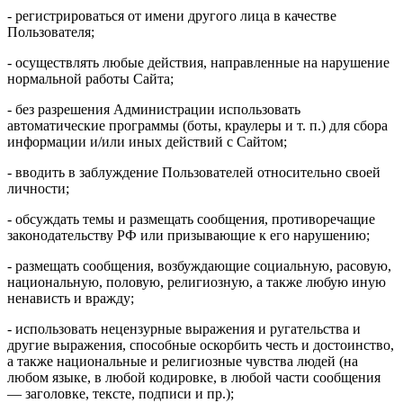
- регистрироваться от имени другого лица в качестве
Пользователя;
- осуществлять любые действия, направленные на нарушение
нормальной работы Сайта;
- без разрешения Администрации использовать
автоматические программы (боты, краулеры и т. п.) для сбора
информации и/или иных действий с Сайтом;
- вводить в заблуждение Пользователей относительно своей
личности;
- обсуждать темы и размещать сообщения, противоречащие
законодательству РФ или призывающие к его нарушению;
- размещать сообщения, возбуждающие социальную, расовую,
национальную, половую, религиозную, а также любую иную
ненависть и вражду;
- использовать нецензурные выражения и ругательства и
другие выражения, способные оскорбить честь и достоинство,
а также национальные и религиозные чувства людей (на
любом языке, в любой кодировке, в любой части сообщения
— заголовке, тексте, подписи и пр.);