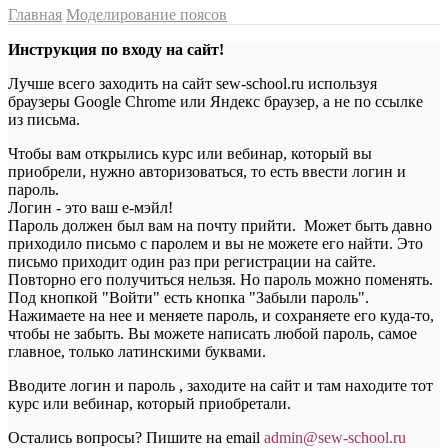
Главная
Моделирование поясов
Инструкция по входу на сайт!
Лучше всего заходить на сайт sew-school.ru используя
браузеры Google Chrome или Яндекс браузер, а не по ссылке
из письма.
Чтобы вам открылись курс или вебинар, который вы
приобрели, нужно авторизоваться, то есть ввести логин и
пароль.
Логин - это ваш е-мэйл!
Пароль должен был вам на почту прийти. Может быть давно
приходило письмо с паролем и вы не можете его найти. Это
письмо приходит один раз при регистрации на сайте.
Повторно его получиться нельзя. Но пароль можно поменять.
Под кнопкой "Войти" есть кнопка "Забыли пароль".
Нажимаете на нее и меняете пароль, и сохраняете его куда-то,
чтобы не забыть. Вы можете написать любой пароль, самое
главное, только латинскими буквами.
Вводите логин и пароль , заходите на сайт и там находите тот
курс или вебинар, который приобретали.
Остались вопросы? Пишите на email
a
dmin@sew-school.ru