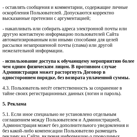
- оставлять сообщения и комментарии, содержащие личные
оскорбления Пользователей. Допускаются корректно
высказанные претензии с аргументацией;
- накапливать или собирать адреса электронной почты или
другую контактную информацию пользователей Сайта
автоматизированным или иными способами для целей
рассылки незапрошенной почты (спама) или другой
нежелательной информации.
-
использование доступа к обучающему мероприятию более
чем одним физическим лицом. В противном случае
Администрация может расторгнуть Договор в
одностороннем порядке, без возврата уплаченной суммы.
4.3. Пользователь несёт ответственность за сохранение в
тайне своих регистрационных данных (логин и пароль).
5. Реклама
5.1. Если иное специально не установлено отдельным
соглашением между Пользователем и Администрацией,
Администрация может без дополнительного уведомления и
без какой-либо компенсации Пользователю размещать
рекламу на Сайте, включая информацию о проводимых