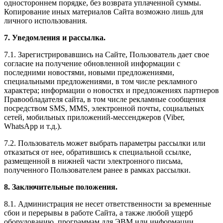
одностороннем порядке, без возврата уплаченной суммы.
Копирование иных материалов Сайта возможно лишь для
личного использования.
7. Уведомления и рассылка.
7.1. Зарегистрировавшись на Сайте, Пользователь дает свое
согласие на получение обновленной информации с
последними новостями, новыми предложениями,
специальными предложениями, в том числе рекламного
характера; информации о новостях и предложениях партнеров
Правообладателя сайта, в том числе рекламные сообщения
посредством SMS, MMS, электронной почты, социальных
сетей, мобильных приложений-мессенджеров (Viber,
WhatsApp и т.д.).
7.2. Пользователь может выбрать параметры рассылки или
отказаться от нее, обратившись к специальной ссылке,
размещенной в нижней части электронного письма,
полученного Пользователем ранее в рамках рассылки.
8. Заключительные положения.
8.1. Администрация не несет ответственности за временные
сбои и перерывы в работе Сайта, а также любой ущерб
оборудованию, программам для ЭВМ или информации,