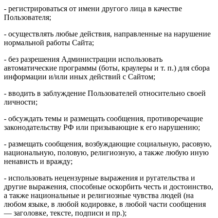
- регистрироваться от имени другого лица в качестве
Пользователя;
- осуществлять любые действия, направленные на нарушение
нормальной работы Сайта;
- без разрешения Администрации использовать
автоматические программы (боты, краулеры и т. п.) для сбора
информации и/или иных действий с Сайтом;
- вводить в заблуждение Пользователей относительно своей
личности;
- обсуждать темы и размещать сообщения, противоречащие
законодательству РФ или призывающие к его нарушению;
- размещать сообщения, возбуждающие социальную, расовую,
национальную, половую, религиозную, а также любую иную
ненависть и вражду;
- использовать нецензурные выражения и ругательства и
другие выражения, способные оскорбить честь и достоинство,
а также национальные и религиозные чувства людей (на
любом языке, в любой кодировке, в любой части сообщения
— заголовке, тексте, подписи и пр.);