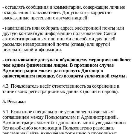
- оставлять сообщения и комментарии, содержащие личные
оскорбления Пользователей. Допускаются корректно
высказанные претензии с аргументацией;
- накапливать или собирать адреса электронной почты или
другую контактную информацию пользователей Сайта
автоматизированным или иными способами для целей
рассылки незапрошенной почты (спама) или другой
нежелательной информации.
-
использование доступа к обучающему мероприятию более
чем одним физическим лицом. В противном случае
Администрация может расторгнуть Договор в
одностороннем порядке, без возврата уплаченной суммы.
4.3. Пользователь несёт ответственность за сохранение в
тайне своих регистрационных данных (логин и пароль).
5. Реклама
5.1. Если иное специально не установлено отдельным
соглашением между Пользователем и Администрацией,
Администрация может без дополнительного уведомления и
без какой-либо компенсации Пользователю размещать
рекламу на Сайте, включая информацию о проводимых