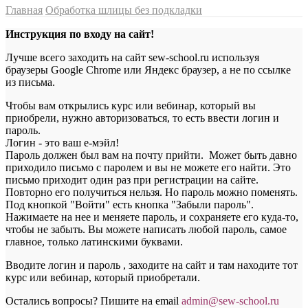
Главная
Обработка шлицы без подкладки
Инструкция по входу на сайт!
Лучше всего заходить на сайт sew-school.ru используя
браузеры Google Chrome или Яндекс браузер, а не по ссылке
из письма.
Чтобы вам открылись курс или вебинар, который вы
приобрели, нужно авторизоваться, то есть ввести логин и
пароль.
Логин - это ваш е-мэйл!
Пароль должен был вам на почту прийти. Может быть давно
приходило письмо с паролем и вы не можете его найти. Это
письмо приходит один раз при регистрации на сайте.
Повторно его получиться нельзя. Но пароль можно поменять.
Под кнопкой "Войти" есть кнопка "Забыли пароль".
Нажимаете на нее и меняете пароль, и сохраняете его куда-то,
чтобы не забыть. Вы можете написать любой пароль, самое
главное, только латинскими буквами.
Вводите логин и пароль , заходите на сайт и там находите тот
курс или вебинар, который приобретали.
Остались вопросы? Пишите на email
a
dmin@sew-school.ru