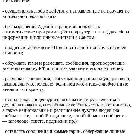
Пользователя;
- осуществлять любые действия, направленные на нарушение
нормальной работы Сайта;
- без разрешения Администрации использовать
автоматические программы (боты, краулеры и т. п.) для сбора
информации и/или иных действий с Сайтом;
- вводить в заблуждение Пользователей относительно своей
личности;
- обсуждать темы и размещать сообщения, противоречащие
законодательству РФ или призывающие к его нарушению;
- размещать сообщения, возбуждающие социальную, расовую,
национальную, половую, религиозную, а также любую иную
ненависть и вражду;
- использовать нецензурные выражения и ругательства и
другие выражения, способные оскорбить честь и достоинство,
а также национальные и религиозные чувства людей (на
любом языке, в любой кодировке, в любой части сообщения
— заголовке, тексте, подписи и пр.);
- оставлять сообщения и комментарии, содержащие личные