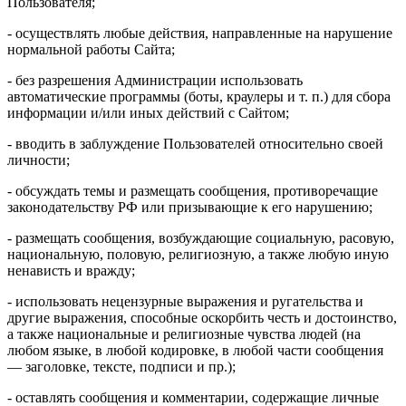
Пользователя;
- осуществлять любые действия, направленные на нарушение
нормальной работы Сайта;
- без разрешения Администрации использовать
автоматические программы (боты, краулеры и т. п.) для сбора
информации и/или иных действий с Сайтом;
- вводить в заблуждение Пользователей относительно своей
личности;
- обсуждать темы и размещать сообщения, противоречащие
законодательству РФ или призывающие к его нарушению;
- размещать сообщения, возбуждающие социальную, расовую,
национальную, половую, религиозную, а также любую иную
ненависть и вражду;
- использовать нецензурные выражения и ругательства и
другие выражения, способные оскорбить честь и достоинство,
а также национальные и религиозные чувства людей (на
любом языке, в любой кодировке, в любой части сообщения
— заголовке, тексте, подписи и пр.);
- оставлять сообщения и комментарии, содержащие личные