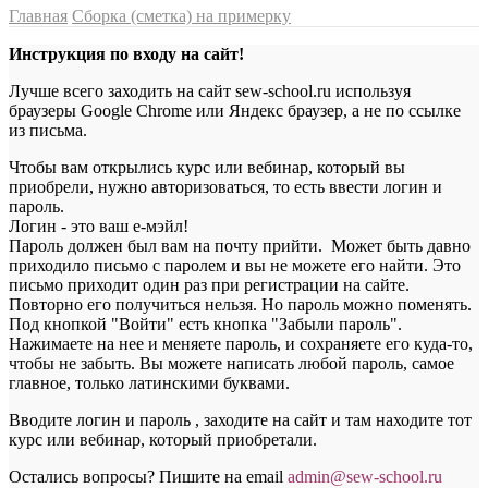
Главная
Сборка (сметка) на примерку
Инструкция по входу на сайт!
Лучше всего заходить на сайт sew-school.ru используя
браузеры Google Chrome или Яндекс браузер, а не по ссылке
из письма.
Чтобы вам открылись курс или вебинар, который вы
приобрели, нужно авторизоваться, то есть ввести логин и
пароль.
Логин - это ваш е-мэйл!
Пароль должен был вам на почту прийти. Может быть давно
приходило письмо с паролем и вы не можете его найти. Это
письмо приходит один раз при регистрации на сайте.
Повторно его получиться нельзя. Но пароль можно поменять.
Под кнопкой "Войти" есть кнопка "Забыли пароль".
Нажимаете на нее и меняете пароль, и сохраняете его куда-то,
чтобы не забыть. Вы можете написать любой пароль, самое
главное, только латинскими буквами.
Вводите логин и пароль , заходите на сайт и там находите тот
курс или вебинар, который приобретали.
Остались вопросы? Пишите на email
a
dmin@sew-school.ru