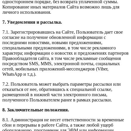
одностороннем порядке, без возврата уплаченной суммы.
Копирование иных материалов Сайта возможно лишь для
личного использования.
7. Уведомления и рассылка.
7.1. Зарегистрировавшись на Сайте, Пользователь дает свое
согласие на получение обновленной информации с
последними новостями, новыми предложениями,
специальными предложениями, в том числе рекламного
характера; информации о новостях и предложениях партнеров
Правообладателя сайта, в том числе рекламные сообщения
посредством SMS, MMS, электронной почты, социальных
сетей, мобильных приложений-мессенджеров (Viber,
WhatsApp и т.д.).
7.2. Пользователь может выбрать параметры рассылки или
отказаться от нее, обратившись к специальной ссылке,
размещенной в нижней части электронного письма,
полученного Пользователем ранее в рамках рассылки.
8. Заключительные положения.
8.1. Администрация не несет ответственности за временные
сбои и перерывы в работе Сайта, а также любой ущерб
оборудованию, программам для ЭВМ или информации,