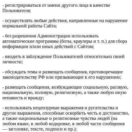
- регистрироваться от имени другого лица в качестве
Пользователя;
- осуществлять любые действия, направленные на нарушение
нормальной работы Сайта;
- без разрешения Администрации использовать
автоматические программы (боты, краулеры и т. п.) для сбора
информации и/или иных действий с Сайтом;
- вводить в заблуждение Пользователей относительно своей
личности;
- обсуждать темы и размещать сообщения, противоречащие
законодательству РФ или призывающие к его нарушению;
- размещать сообщения, возбуждающие социальную, расовую,
национальную, половую, религиозную, а также любую иную
ненависть и вражду;
- использовать нецензурные выражения и ругательства и
другие выражения, способные оскорбить честь и достоинство,
а также национальные и религиозные чувства людей (на
любом языке, в любой кодировке, в любой части сообщения
— заголовке, тексте, подписи и пр.);