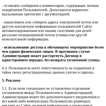
- оставлять сообщения и комментарии, содержащие личные
оскорбления Пользователей. Допускаются корректно
высказанные претензии с аргументацией;
- накапливать или собирать адреса электронной почты или
другую контактную информацию пользователей Сайта
автоматизированным или иными способами для целей
рассылки незапрошенной почты (спама) или другой
нежелательной информации.
-
использование доступа к обучающему мероприятию более
чем одним физическим лицом. В противном случае
Администрация может расторгнуть Договор в
одностороннем порядке, без возврата уплаченной суммы.
4.3. Пользователь несёт ответственность за сохранение в
тайне своих регистрационных данных (логин и пароль).
5. Реклама
5.1. Если иное специально не установлено отдельным
соглашением между Пользователем и Администрацией,
Администрация может без дополнительного уведомления и
без какой-либо компенсации Пользователю размещать
рекламу на Сайте, включая информацию о проводимых