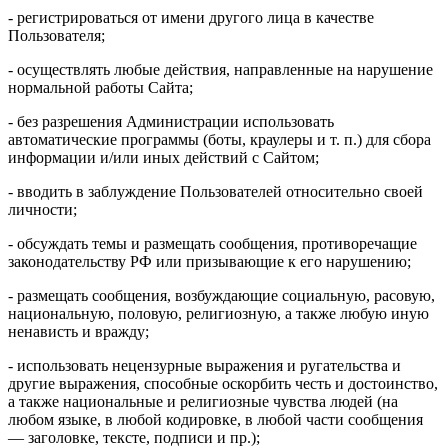
- регистрироваться от имени другого лица в качестве
Пользователя;
- осуществлять любые действия, направленные на нарушение
нормальной работы Сайта;
- без разрешения Администрации использовать
автоматические программы (боты, краулеры и т. п.) для сбора
информации и/или иных действий с Сайтом;
- вводить в заблуждение Пользователей относительно своей
личности;
- обсуждать темы и размещать сообщения, противоречащие
законодательству РФ или призывающие к его нарушению;
- размещать сообщения, возбуждающие социальную, расовую,
национальную, половую, религиозную, а также любую иную
ненависть и вражду;
- использовать нецензурные выражения и ругательства и
другие выражения, способные оскорбить честь и достоинство,
а также национальные и религиозные чувства людей (на
любом языке, в любой кодировке, в любой части сообщения
— заголовке, тексте, подписи и пр.);