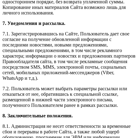
одностороннем порядке, без возврата уплаченной суммы.
Копирование иных материалов Сайта возможно лишь для
личного использования.
7. Уведомления и рассылка.
7.1. Зарегистрировавшись на Сайте, Пользователь дает свое
согласие на получение обновленной информации с
последними новостями, новыми предложениями,
специальными предложениями, в том числе рекламного
характера; информации о новостях и предложениях партнеров
Правообладателя сайта, в том числе рекламные сообщения
посредством SMS, MMS, электронной почты, социальных
сетей, мобильных приложений-мессенджеров (Viber,
WhatsApp и т.д.).
7.2. Пользователь может выбрать параметры рассылки или
отказаться от нее, обратившись к специальной ссылке,
размещенной в нижней части электронного письма,
полученного Пользователем ранее в рамках рассылки.
8. Заключительные положения.
8.1. Администрация не несет ответственности за временные
сбои и перерывы в работе Сайта, а также любой ущерб
оборудованию, программам для ЭВМ или информации,