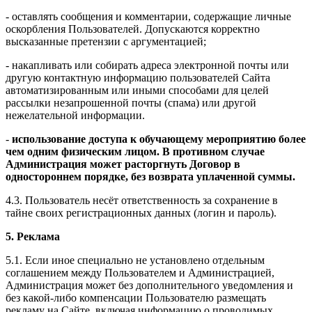
- оставлять сообщения и комментарии, содержащие личные
оскорбления Пользователей. Допускаются корректно
высказанные претензии с аргументацией;
- накапливать или собирать адреса электронной почты или
другую контактную информацию пользователей Сайта
автоматизированным или иными способами для целей
рассылки незапрошенной почты (спама) или другой
нежелательной информации.
-
использование доступа к обучающему мероприятию более
чем одним физическим лицом. В противном случае
Администрация может расторгнуть Договор в
одностороннем порядке, без возврата уплаченной суммы.
4.3. Пользователь несёт ответственность за сохранение в
тайне своих регистрационных данных (логин и пароль).
5. Реклама
5.1. Если иное специально не установлено отдельным
соглашением между Пользователем и Администрацией,
Администрация может без дополнительного уведомления и
без какой-либо компенсации Пользователю размещать
рекламу на Сайте, включая информацию о проводимых