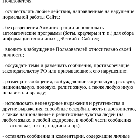
Пользователя;
- осуществлять любые действия, направленные на нарушение
нормальной работы Сайта;
- без разрешения Администрации использовать
автоматические программы (боты, краулеры и т. п.) для сбора
информации и/или иных действий с Сайтом;
- вводить в заблуждение Пользователей относительно своей
личности;
- обсуждать темы и размещать сообщения, противоречащие
законодательству РФ или призывающие к его нарушению;
- размещать сообщения, возбуждающие социальную, расовую,
национальную, половую, религиозную, а также любую иную
ненависть и вражду;
- использовать нецензурные выражения и ругательства и
другие выражения, способные оскорбить честь и достоинство,
а также национальные и религиозные чувства людей (на
любом языке, в любой кодировке, в любой части сообщения
— заголовке, тексте, подписи и пр.);
- оставлять сообщения и комментарии, содержащие личные