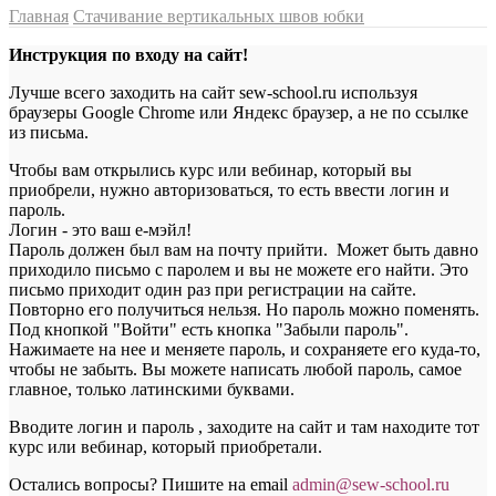
Главная
Стачивание вертикальных швов юбки
Инструкция по входу на сайт!
Лучше всего заходить на сайт sew-school.ru используя
браузеры Google Chrome или Яндекс браузер, а не по ссылке
из письма.
Чтобы вам открылись курс или вебинар, который вы
приобрели, нужно авторизоваться, то есть ввести логин и
пароль.
Логин - это ваш е-мэйл!
Пароль должен был вам на почту прийти. Может быть давно
приходило письмо с паролем и вы не можете его найти. Это
письмо приходит один раз при регистрации на сайте.
Повторно его получиться нельзя. Но пароль можно поменять.
Под кнопкой "Войти" есть кнопка "Забыли пароль".
Нажимаете на нее и меняете пароль, и сохраняете его куда-то,
чтобы не забыть. Вы можете написать любой пароль, самое
главное, только латинскими буквами.
Вводите логин и пароль , заходите на сайт и там находите тот
курс или вебинар, который приобретали.
Остались вопросы? Пишите на email
a
dmin@sew-school.ru