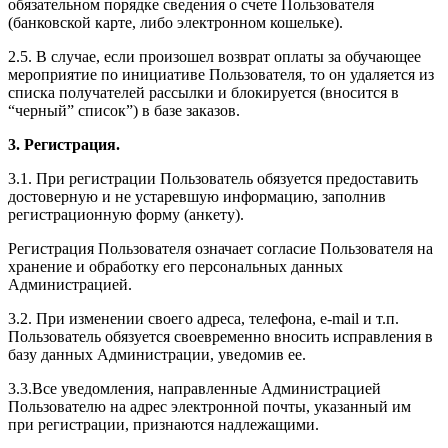
обязательном порядке сведения о счете Пользователя
(банковской карте, либо электронном кошельке).
2.5. В случае, если произошел возврат оплаты за обучающее
мероприятие по инициативе Пользователя, то он удаляется из
списка получателей рассылки и блокируется (вносится в
“черный” список”) в базе заказов.
3. Регистрация.
3.1. При регистрации Пользователь обязуется предоставить
достоверную и не устаревшую информацию, заполнив
регистрационную форму (анкету).
Регистрация Пользователя означает согласие Пользователя на
хранение и обработку его персональных данных
Администрацией.
3.2. При изменении своего адреса, телефона, e-mail и т.п.
Пользователь обязуется своевременно вносить исправления в
базу данных Администрации, уведомив ее.
3.3.Все уведомления, направленные Администрацией
Пользователю на адрес электронной почты, указанный им
при регистрации, признаются надлежащими.