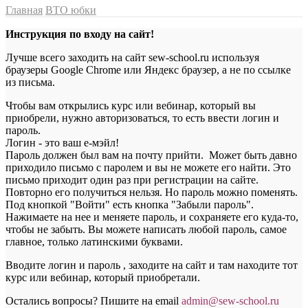
Главная
ВТО юбки
Инструкция по входу на сайт!
Лучше всего заходить на сайт sew-school.ru используя
браузеры Google Chrome или Яндекс браузер, а не по ссылке
из письма.
Чтобы вам открылись курс или вебинар, который вы
приобрели, нужно авторизоваться, то есть ввести логин и
пароль.
Логин - это ваш е-мэйл!
Пароль должен был вам на почту прийти. Может быть давно
приходило письмо с паролем и вы не можете его найти. Это
письмо приходит один раз при регистрации на сайте.
Повторно его получиться нельзя. Но пароль можно поменять.
Под кнопкой "Войти" есть кнопка "Забыли пароль".
Нажимаете на нее и меняете пароль, и сохраняете его куда-то,
чтобы не забыть. Вы можете написать любой пароль, самое
главное, только латинскими буквами.
Вводите логин и пароль , заходите на сайт и там находите тот
курс или вебинар, который приобретали.
Остались вопросы? Пишите на email
a
dmin@sew-school.ru