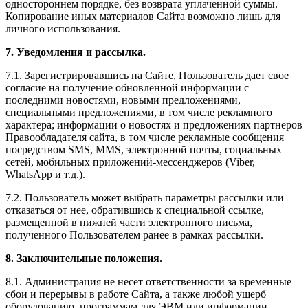
одностороннем порядке, без возврата уплаченной суммы.
Копирование иных материалов Сайта возможно лишь для
личного использования.
7. Уведомления и рассылка.
7.1. Зарегистрировавшись на Сайте, Пользователь дает свое
согласие на получение обновленной информации с
последними новостями, новыми предложениями,
специальными предложениями, в том числе рекламного
характера; информации о новостях и предложениях партнеров
Правообладателя сайта, в том числе рекламные сообщения
посредством SMS, MMS, электронной почты, социальных
сетей, мобильных приложений-мессенджеров (Viber,
WhatsApp и т.д.).
7.2. Пользователь может выбрать параметры рассылки или
отказаться от нее, обратившись к специальной ссылке,
размещенной в нижней части электронного письма,
полученного Пользователем ранее в рамках рассылки.
8. Заключительные положения.
8.1. Администрация не несет ответственности за временные
сбои и перерывы в работе Сайта, а также любой ущерб
оборудованию, программам для ЭВМ или информации,