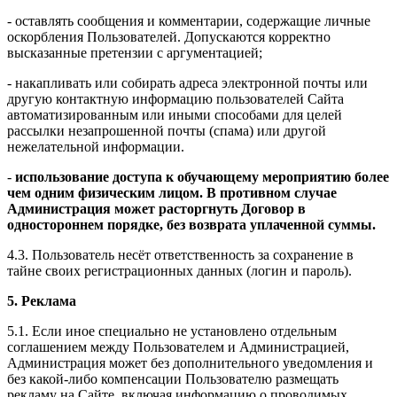
- оставлять сообщения и комментарии, содержащие личные
оскорбления Пользователей. Допускаются корректно
высказанные претензии с аргументацией;
- накапливать или собирать адреса электронной почты или
другую контактную информацию пользователей Сайта
автоматизированным или иными способами для целей
рассылки незапрошенной почты (спама) или другой
нежелательной информации.
-
использование доступа к обучающему мероприятию более
чем одним физическим лицом. В противном случае
Администрация может расторгнуть Договор в
одностороннем порядке, без возврата уплаченной суммы.
4.3. Пользователь несёт ответственность за сохранение в
тайне своих регистрационных данных (логин и пароль).
5. Реклама
5.1. Если иное специально не установлено отдельным
соглашением между Пользователем и Администрацией,
Администрация может без дополнительного уведомления и
без какой-либо компенсации Пользователю размещать
рекламу на Сайте, включая информацию о проводимых