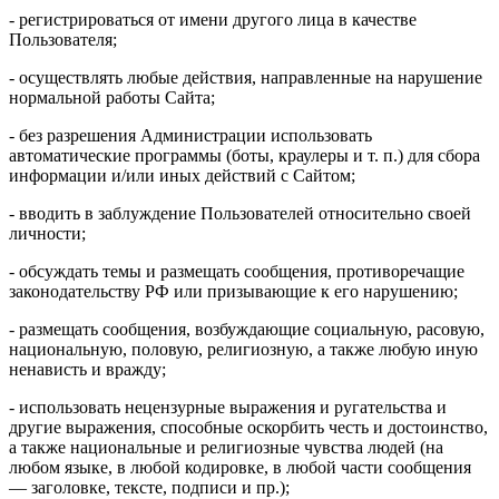
- регистрироваться от имени другого лица в качестве
Пользователя;
- осуществлять любые действия, направленные на нарушение
нормальной работы Сайта;
- без разрешения Администрации использовать
автоматические программы (боты, краулеры и т. п.) для сбора
информации и/или иных действий с Сайтом;
- вводить в заблуждение Пользователей относительно своей
личности;
- обсуждать темы и размещать сообщения, противоречащие
законодательству РФ или призывающие к его нарушению;
- размещать сообщения, возбуждающие социальную, расовую,
национальную, половую, религиозную, а также любую иную
ненависть и вражду;
- использовать нецензурные выражения и ругательства и
другие выражения, способные оскорбить честь и достоинство,
а также национальные и религиозные чувства людей (на
любом языке, в любой кодировке, в любой части сообщения
— заголовке, тексте, подписи и пр.);