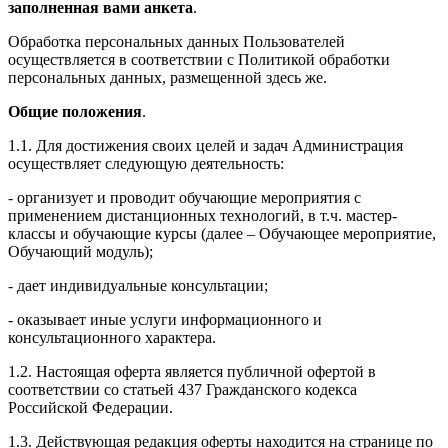
заполненная вами анкета
.
Обработка персональных данных Пользователей
осуществляется в соответствии с Политикой обработки
персональных данных, размещенной здесь же.
Общие положения
.
1.1. Для достижения своих целей и задач Администрация
осуществляет следующую деятельность:
- организует и проводит обучающие мероприятия с
применением дистанционных технологий, в т.ч. мастер-
классы и обучающие курсы (далее – Обучающее мероприятие,
Обучающий модуль);
- дает индивидуальные консультации;
- оказывает иные услуги информационного и
консультационного характера.
1.2. Настоящая оферта является публичной офертой в
соответствии со статьей 437 Гражданского кодекса
Российской Федерации.
1.3. Действующая редакция оферты находится на странице по