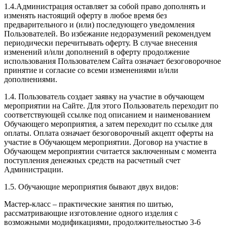
1.4.Администрация оставляет за собой право дополнять и
изменять настоящий оферту в любое время без
предварительного и (или) последующего уведомления
Пользователей. Во избежание недоразумений рекомендуем
периодически перечитывать оферту. В случае внесения
изменений и/или дополнений в оферту продолжение
использования Пользователем Сайта означает безоговорочное
принятие и согласие со всеми изменениями и/или
дополнениями.
1.4. Пользователь создает заявку на участие в обучающем
мероприятии на Сайте. Для этого Пользователь переходит по
соответствующей ссылке под описанием и наименованием
Обучающего мероприятия, а затем переходит по ссылке для
оплаты. Оплата означает безоговорочный акцепт оферты на
участие в Обучающем мероприятии. Договор на участие в
Обучающем мероприятии считается заключенным с момента
поступления денежных средств на расчетный счет
Администрации.
1.5. Обучающие мероприятия бывают двух видов:
Мастер-класс – практические занятия по шитью,
рассматривающие изготовление одного изделия с
возможными модификациями, продолжительностью 3-6