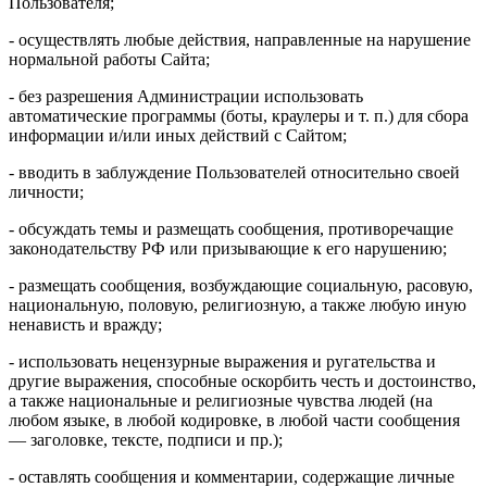
Пользователя;
- осуществлять любые действия, направленные на нарушение
нормальной работы Сайта;
- без разрешения Администрации использовать
автоматические программы (боты, краулеры и т. п.) для сбора
информации и/или иных действий с Сайтом;
- вводить в заблуждение Пользователей относительно своей
личности;
- обсуждать темы и размещать сообщения, противоречащие
законодательству РФ или призывающие к его нарушению;
- размещать сообщения, возбуждающие социальную, расовую,
национальную, половую, религиозную, а также любую иную
ненависть и вражду;
- использовать нецензурные выражения и ругательства и
другие выражения, способные оскорбить честь и достоинство,
а также национальные и религиозные чувства людей (на
любом языке, в любой кодировке, в любой части сообщения
— заголовке, тексте, подписи и пр.);
- оставлять сообщения и комментарии, содержащие личные