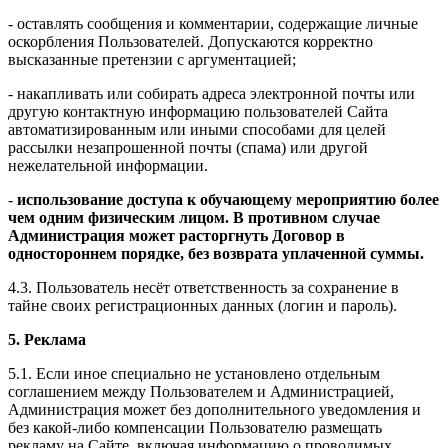
- оставлять сообщения и комментарии, содержащие личные
оскорбления Пользователей. Допускаются корректно
высказанные претензии с аргументацией;
- накапливать или собирать адреса электронной почты или
другую контактную информацию пользователей Сайта
автоматизированным или иными способами для целей
рассылки незапрошенной почты (спама) или другой
нежелательной информации.
-
использование доступа к обучающему мероприятию более
чем одним физическим лицом. В противном случае
Администрация может расторгнуть Договор в
одностороннем порядке, без возврата уплаченной суммы.
4.3. Пользователь несёт ответственность за сохранение в
тайне своих регистрационных данных (логин и пароль).
5. Реклама
5.1. Если иное специально не установлено отдельным
соглашением между Пользователем и Администрацией,
Администрация может без дополнительного уведомления и
без какой-либо компенсации Пользователю размещать
рекламу на Сайте, включая информацию о проводимых