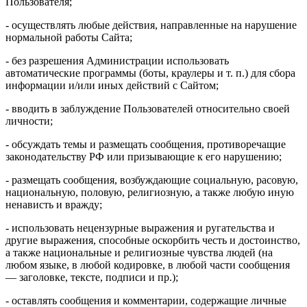
Пользователя;
- осуществлять любые действия, направленные на нарушение
нормальной работы Сайта;
- без разрешения Администрации использовать
автоматические программы (боты, краулеры и т. п.) для сбора
информации и/или иных действий с Сайтом;
- вводить в заблуждение Пользователей относительно своей
личности;
- обсуждать темы и размещать сообщения, противоречащие
законодательству РФ или призывающие к его нарушению;
- размещать сообщения, возбуждающие социальную, расовую,
национальную, половую, религиозную, а также любую иную
ненависть и вражду;
- использовать нецензурные выражения и ругательства и
другие выражения, способные оскорбить честь и достоинство,
а также национальные и религиозные чувства людей (на
любом языке, в любой кодировке, в любой части сообщения
— заголовке, тексте, подписи и пр.);
- оставлять сообщения и комментарии, содержащие личные