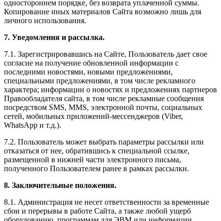
одностороннем порядке, без возврата уплаченной суммы.
Копирование иных материалов Сайта возможно лишь для
личного использования.
7. Уведомления и рассылка.
7.1. Зарегистрировавшись на Сайте, Пользователь дает свое
согласие на получение обновленной информации с
последними новостями, новыми предложениями,
специальными предложениями, в том числе рекламного
характера; информации о новостях и предложениях партнеров
Правообладателя сайта, в том числе рекламные сообщения
посредством SMS, MMS, электронной почты, социальных
сетей, мобильных приложений-мессенджеров (Viber,
WhatsApp и т.д.).
7.2. Пользователь может выбрать параметры рассылки или
отказаться от нее, обратившись к специальной ссылке,
размещенной в нижней части электронного письма,
полученного Пользователем ранее в рамках рассылки.
8. Заключительные положения.
8.1. Администрация не несет ответственности за временные
сбои и перерывы в работе Сайта, а также любой ущерб
оборудованию, программам для ЭВМ или информации,