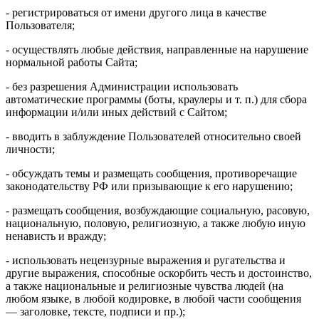
- регистрироваться от имени другого лица в качестве
Пользователя;
- осуществлять любые действия, направленные на нарушение
нормальной работы Сайта;
- без разрешения Администрации использовать
автоматические программы (боты, краулеры и т. п.) для сбора
информации и/или иных действий с Сайтом;
- вводить в заблуждение Пользователей относительно своей
личности;
- обсуждать темы и размещать сообщения, противоречащие
законодательству РФ или призывающие к его нарушению;
- размещать сообщения, возбуждающие социальную, расовую,
национальную, половую, религиозную, а также любую иную
ненависть и вражду;
- использовать нецензурные выражения и ругательства и
другие выражения, способные оскорбить честь и достоинство,
а также национальные и религиозные чувства людей (на
любом языке, в любой кодировке, в любой части сообщения
— заголовке, тексте, подписи и пр.);