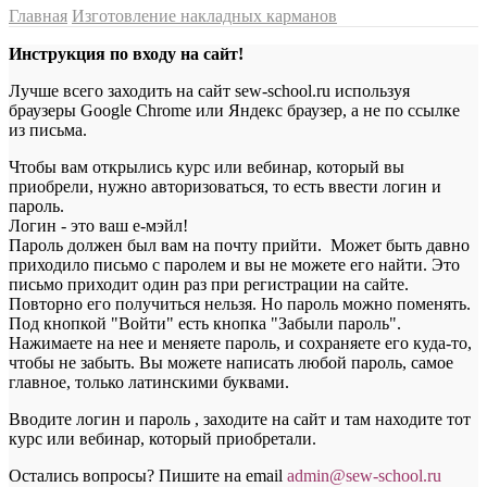
Главная
Изготовление накладных карманов
Инструкция по входу на сайт!
Лучше всего заходить на сайт sew-school.ru используя
браузеры Google Chrome или Яндекс браузер, а не по ссылке
из письма.
Чтобы вам открылись курс или вебинар, который вы
приобрели, нужно авторизоваться, то есть ввести логин и
пароль.
Логин - это ваш е-мэйл!
Пароль должен был вам на почту прийти. Может быть давно
приходило письмо с паролем и вы не можете его найти. Это
письмо приходит один раз при регистрации на сайте.
Повторно его получиться нельзя. Но пароль можно поменять.
Под кнопкой "Войти" есть кнопка "Забыли пароль".
Нажимаете на нее и меняете пароль, и сохраняете его куда-то,
чтобы не забыть. Вы можете написать любой пароль, самое
главное, только латинскими буквами.
Вводите логин и пароль , заходите на сайт и там находите тот
курс или вебинар, который приобретали.
Остались вопросы? Пишите на email
a
dmin@sew-school.ru