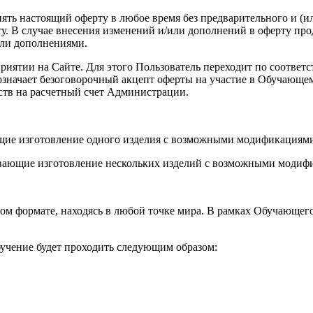
енять настоящий оферту в любое время без предварительного и (
. В случае внесения изменений и/или дополнений в оферту про
или дополнениями.
роприятии на Сайте. Для этого Пользователь переходит по соот
а означает безоговорочный акцепт оферты на участие в Обучающ
ств на расчетный счет Администрации.
ющие изготовление одного изделия с возможными модификациями
вающие изготовление нескольких изделий с возможными модифи
ом формате, находясь в любой точке мира. В рамках Обучающег
учение будет проходить следующим образом: