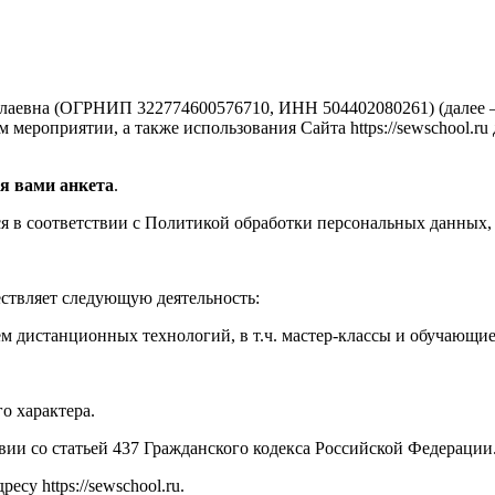
аевна (ОГРНИП 322774600576710, ИНН 504402080261) (далее —
мероприятии, а также использования Сайта https://sewschool.ru
я вами анкета
.
 в соответствии с Политикой обработки персональных данных, 
ествляет следующую деятельность:
м дистанционных технологий, в т.ч. мастер-классы и обучающи
о характера.
твии со статьей 437 Гражданского кодекса Российской Федерации
су https://sewschool.ru.