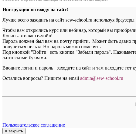
Инструкция по входу на сайт!
Лучше всего заходить на сайт sew-school.ru используя браузеры
Чтобы вам открылись курс или вебинар, который вы приобрели, 
Логин - это ваш е-мэйл!
Пароль должен был вам на почту прийти. Может быть давно пр
получиться нельзя. Но пароль можно поменять.
Под кнопкой "Войти" есть кнопка "Забыли пароль". Нажимаете н
латинскими буквами.
Вводите логин и пароль , заходите на сайт и там находите тот 
Остались вопросы? Пишите на email
a
dmin@sew-school.ru
Пользовательское соглашение
×
закрыть