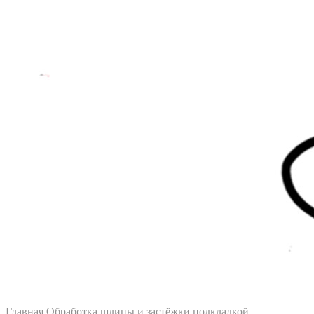
Главная
Обработка шлицы и застёжки подкладкой