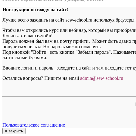
Инструкция по входу на сайт!
Лучше всего заходить на сайт sew-school.ru используя браузеры
Чтобы вам открылись курс или вебинар, который вы приобрели, 
Логин - это ваш е-мэйл!
Пароль должен был вам на почту прийти. Может быть давно пр
получиться нельзя. Но пароль можно поменять.
Под кнопкой "Войти" есть кнопка "Забыли пароль". Нажимаете н
латинскими буквами.
Вводите логин и пароль , заходите на сайт и там находите тот 
Остались вопросы? Пишите на email
a
dmin@sew-school.ru
Пользовательское соглашение
×
закрыть