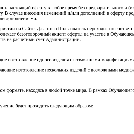
енять настоящий оферту в любое время без предварительного и (
. В случае внесения изменений и/или дополнений в оферту про
или дополнениями.
роприятии на Сайте. Для этого Пользователь переходит по соот
а означает безоговорочный акцепт оферты на участие в Обучающ
ств на расчетный счет Администрации.
ющие изготовление одного изделия с возможными модификациями
вающие изготовление нескольких изделий с возможными модифи
ом формате, находясь в любой точке мира. В рамках Обучающег
учение будет проходить следующим образом: