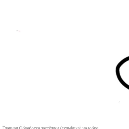
Главная
Обработка застёжки (гульфика) на юбке