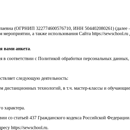
аевна (ОГРНИП 322774600576710, ИНН 504402080261) (далее —
мероприятии, а также использования Сайта https://sewschool.ru
я вами анкета
.
 в соответствии с Политикой обработки персональных данных, 
ествляет следующую деятельность:
м дистанционных технологий, в т.ч. мастер-классы и обучающи
о характера.
твии со статьей 437 Гражданского кодекса Российской Федерации
су https://sewschool.ru.