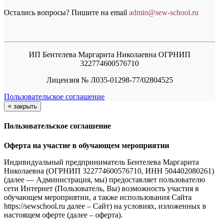
Остались вопросы? Пишите на email
a
dmin@sew-school.ru
ИП Бентелева Маргарита Николаевна ОГРНИП
322774600576710
Лицензия № Л035-01298-77/02804525
Пользовательское соглашение
×
закрыть
Пользовательское соглашение
Оферта на участие в обучающем мероприятии
Индивидуальный предприниматель Бентелева Маргарита
Николаевна (ОГРНИП 322774600576710, ИНН 504402080261)
(далее — Администрация, мы) предоставляет пользователю
сети Интернет (Пользователь, Вы) возможность участия в
обучающем мероприятии, а также использования Сайта
https://sewschool.ru далее – Сайт) на условиях, изложенных в
настоящем оферте (далее – оферта).