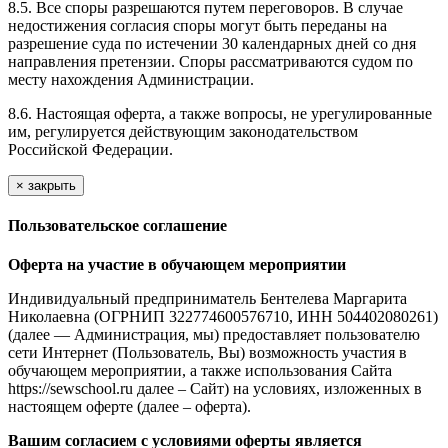
8.5. Все споры разрешаются путем переговоров. В случае
недостижения согласия споры могут быть переданы на
разрешение суда по истечении 30 календарных дней со дня
направления претензии. Споры рассматриваются судом по
месту нахождения Администрации.
8.6. Настоящая оферта, а также вопросы, не урегулированные
им, регулируется действующим законодательством
Российской Федерации.
×
закрыть
Пользовательское соглашение
Оферта на участие в обучающем мероприятии
Индивидуальный предприниматель Бентелева Маргарита
Николаевна (ОГРНИП 322774600576710, ИНН 504402080261)
(далее — Администрация, мы) предоставляет пользователю
сети Интернет (Пользователь, Вы) возможность участия в
обучающем мероприятии, а также использования Сайта
https://sewschool.ru далее – Сайт) на условиях, изложенных в
настоящем оферте (далее – оферта).
Вашим согласием с условиями оферты является