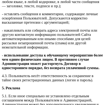
любом языке, в любой кодировке, в любой части сообщения
— заголовке, тексте, подписи и пр.);
- оставлять сообщения и комментарии, содержащие личные
оскорбления Пользователей. Допускаются корректно
высказанные претензии с аргументацией;
- накапливать или собирать адреса электронной почты или
другую контактную информацию пользователей Сайта
автоматизированным или иными способами для целей
рассылки незапрошенной почты (спама) или другой
нежелательной информации.
-
использование доступа к обучающему мероприятию более
чем одним физическим лицом. В противном случае
Администрация может расторгнуть Договор в
одностороннем порядке, без возврата уплаченной суммы.
4.3. Пользователь несёт ответственность за сохранение в
тайне своих регистрационных данных (логин и пароль).
5. Реклама
5.1. Если иное специально не установлено отдельным
соглашением между Пользователем и Администрацией,
Администрация может без дополнительного уведомления и