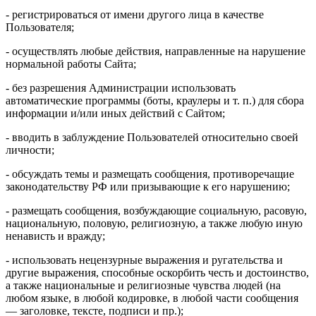
- регистрироваться от имени другого лица в качестве
Пользователя;
- осуществлять любые действия, направленные на нарушение
нормальной работы Сайта;
- без разрешения Администрации использовать
автоматические программы (боты, краулеры и т. п.) для сбора
информации и/или иных действий с Сайтом;
- вводить в заблуждение Пользователей относительно своей
личности;
- обсуждать темы и размещать сообщения, противоречащие
законодательству РФ или призывающие к его нарушению;
- размещать сообщения, возбуждающие социальную, расовую,
национальную, половую, религиозную, а также любую иную
ненависть и вражду;
- использовать нецензурные выражения и ругательства и
другие выражения, способные оскорбить честь и достоинство,
а также национальные и религиозные чувства людей (на
любом языке, в любой кодировке, в любой части сообщения
— заголовке, тексте, подписи и пр.);