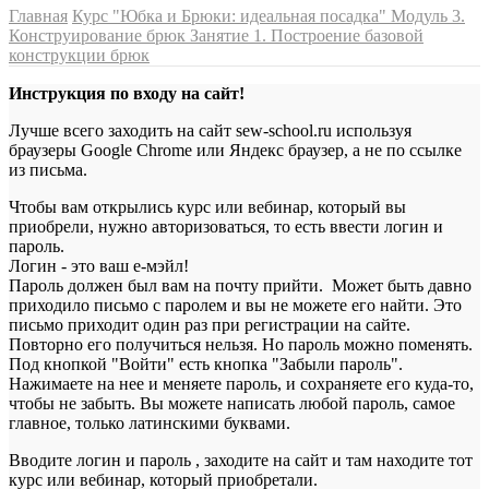
Главная
Курс "Юбка и Брюки: идеальная посадка"
Модуль 3.
Конструирование брюк
Занятие 1. Построение базовой
конструкции брюк
Инструкция по входу на сайт!
Лучше всего заходить на сайт sew-school.ru используя
браузеры Google Chrome или Яндекс браузер, а не по ссылке
из письма.
Чтобы вам открылись курс или вебинар, который вы
приобрели, нужно авторизоваться, то есть ввести логин и
пароль.
Логин - это ваш е-мэйл!
Пароль должен был вам на почту прийти. Может быть давно
приходило письмо с паролем и вы не можете его найти. Это
письмо приходит один раз при регистрации на сайте.
Повторно его получиться нельзя. Но пароль можно поменять.
Под кнопкой "Войти" есть кнопка "Забыли пароль".
Нажимаете на нее и меняете пароль, и сохраняете его куда-то,
чтобы не забыть. Вы можете написать любой пароль, самое
главное, только латинскими буквами.
Вводите логин и пароль , заходите на сайт и там находите тот
курс или вебинар, который приобретали.