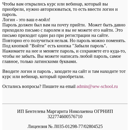
Чтобы вам открылись курс или вебинар, который вы
приобрели, нужно авторизоваться, то есть ввести логин и
пароль.
Логин - это ваш е-мэйл!
Пароль должен был вам на почту прийти. Может быть давно
приходило письмо с паролем и вы не можете его найти. Это
письмо приходит один раз при регистрации на сайте.
Повторно его получиться нельзя. Но пароль можно поменять.
Под кнопкой "Войти" есть кнопка "Забыли пароль".
Нажимаете на нее и меняете пароль, и сохраняете его куда-то,
чтобы не забыть. Вы можете написать любой пароль, самое
главное, только латинскими буквами.
Вводите логин и пароль , заходите на сайт и там находите тот
курс или вебинар, который приобретали.
Остались вопросы? Пишите на email
a
dmin@sew-school.ru
ИП Бентелева Маргарита Николаевна ОГРНИП
322774600576710
Лицензия № Л035-01298-77/02804525