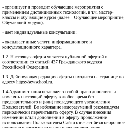
- организует и проводит обучающие мероприятия с
применением дистанционных технологий, в т.ч. мастер-
классы и обучающие курсы (далее – Обучающее мероприятие,
Обучающий модуль);
- дает индивидуальные консультации;
- оказывает иные услуги информационного и
консультационного характера.
1.2. Настоящая оферта является публичной офертой в
соответствии со статьей 437 Гражданского кодекса
Российской Федерации.
1.3. Действующая редакция оферты находится на странице по
адресу https://sewschool.ru.
1.4.Администрация оставляет за собой право дополнять и
изменять настоящий оферту в любое время без
предварительного и (или) последующего уведомления
Пользователей. Во избежание недоразумений рекомендуем
периодически перечитывать оферту. В случае внесения
изменений и/или дополнений в оферту продолжение
использования Пользователем Сайта означает безоговорочное
принятие и согласие со всеми изменениями и/или