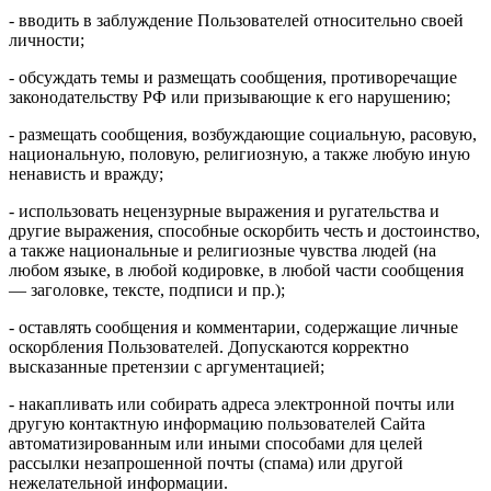
- вводить в заблуждение Пользователей относительно своей
личности;
- обсуждать темы и размещать сообщения, противоречащие
законодательству РФ или призывающие к его нарушению;
- размещать сообщения, возбуждающие социальную, расовую,
национальную, половую, религиозную, а также любую иную
ненависть и вражду;
- использовать нецензурные выражения и ругательства и
другие выражения, способные оскорбить честь и достоинство,
а также национальные и религиозные чувства людей (на
любом языке, в любой кодировке, в любой части сообщения
— заголовке, тексте, подписи и пр.);
- оставлять сообщения и комментарии, содержащие личные
оскорбления Пользователей. Допускаются корректно
высказанные претензии с аргументацией;
- накапливать или собирать адреса электронной почты или
другую контактную информацию пользователей Сайта
автоматизированным или иными способами для целей
рассылки незапрошенной почты (спама) или другой
нежелательной информации.