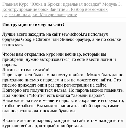
Главная
Курс "Юбка и Брюки: идеальная посадка"
Модуль 3.
Конструирование брюк
Занятие 3. Разбор возможных
дефектов посадки. Материаловедение
Инструкция по входу на сайт!
Лучше всего заходить на сайт sew-school.ru используя
браузеры Google Chrome или Яндекс браузер, а не по ссылке
из письма.
Чтобы вам открылись курс или вебинар, который вы
приобрели, нужно авторизоваться, то есть ввести логин и
пароль.
Логин - это ваш е-мэйл!
Пароль должен был вам на почту прийти. Может быть давно
приходило письмо с паролем и вы не можете его найти. Это
письмо приходит один раз при регистрации на сайте.
Повторно его получиться нельзя. Но пароль можно поменять.
Под кнопкой "Войти" есть кнопка "Забыли пароль".
Нажимаете на нее и меняете пароль, и сохраняете его куда-то,
чтобы не забыть. Вы можете написать любой пароль, самое
главное, только латинскими буквами.
Вводите логин и пароль , заходите на сайт и там находите тот
курс или вебинар, который приобретали.