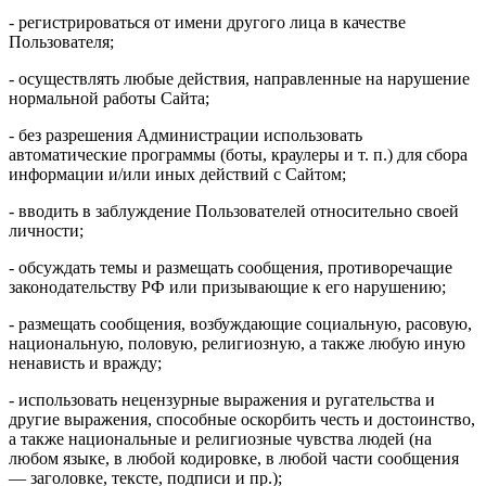
- регистрироваться от имени другого лица в качестве
Пользователя;
- осуществлять любые действия, направленные на нарушение
нормальной работы Сайта;
- без разрешения Администрации использовать
автоматические программы (боты, краулеры и т. п.) для сбора
информации и/или иных действий с Сайтом;
- вводить в заблуждение Пользователей относительно своей
личности;
- обсуждать темы и размещать сообщения, противоречащие
законодательству РФ или призывающие к его нарушению;
- размещать сообщения, возбуждающие социальную, расовую,
национальную, половую, религиозную, а также любую иную
ненависть и вражду;
- использовать нецензурные выражения и ругательства и
другие выражения, способные оскорбить честь и достоинство,
а также национальные и религиозные чувства людей (на
любом языке, в любой кодировке, в любой части сообщения
— заголовке, тексте, подписи и пр.);