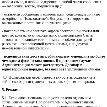
любом языке, в любой кодировке, в любой части сообщения
— заголовке, тексте, подписи и пр.);
- оставлять сообщения и комментарии, содержащие личные
оскорбления Пользователей. Допускаются корректно
высказанные претензии с аргументацией;
- накапливать или собирать адреса электронной почты или
другую контактную информацию пользователей Сайта
автоматизированным или иными способами для целей
рассылки незапрошенной почты (спама) или другой
нежелательной информации.
-
использование доступа к обучающему мероприятию более
чем одним физическим лицом. В противном случае
Администрация может расторгнуть Договор в
одностороннем порядке, без возврата уплаченной суммы.
4.3. Пользователь несёт ответственность за сохранение в
тайне своих регистрационных данных (логин и пароль).
5. Реклама
5.1. Если иное специально не установлено отдельным
соглашением между Пользователем и Администрацией,
Администрация может без дополнительного уведомления и