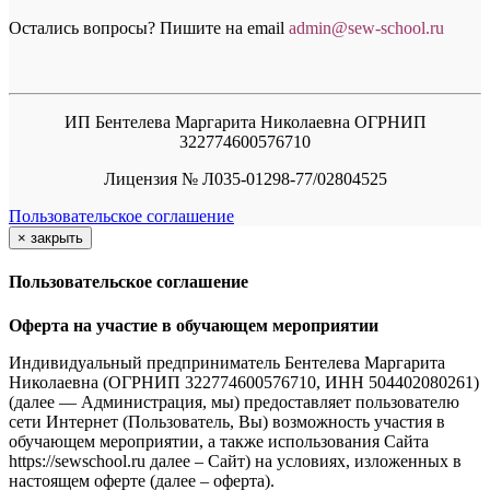
Остались вопросы? Пишите на email
a
dmin@sew-school.ru
ИП Бентелева Маргарита Николаевна ОГРНИП
322774600576710
Лицензия № Л035-01298-77/02804525
Пользовательское соглашение
×
закрыть
Пользовательское соглашение
Оферта на участие в обучающем мероприятии
Индивидуальный предприниматель Бентелева Маргарита
Николаевна (ОГРНИП 322774600576710, ИНН 504402080261)
(далее — Администрация, мы) предоставляет пользователю
сети Интернет (Пользователь, Вы) возможность участия в
обучающем мероприятии, а также использования Сайта
https://sewschool.ru далее – Сайт) на условиях, изложенных в
настоящем оферте (далее – оферта).