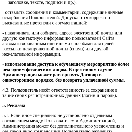
— заголовке, тексте, подписи и пр.);
- оставлять сообщения и комментарии, содержащие личные
оскорбления Пользователей. Допускаются корректно
высказанные претензии с аргументацией;
- накапливать или собирать адреса электронной почты или
другую контактную информацию пользователей Сайта
автоматизированным или иными способами для целей
рассылки незапрошенной почты (спама) или другой
нежелательной информации.
-
использование доступа к обучающему мероприятию более
чем одним физическим лицом. В противном случае
Администрация может расторгнуть Договор в
одностороннем порядке, без возврата уплаченной суммы.
4.3. Пользователь несёт ответственность за сохранение в
тайне своих регистрационных данных (логин и пароль).
5. Реклама
5.1. Если иное специально не установлено отдельным
соглашением между Пользователем и Администрацией,
Администрация может без дополнительного уведомления и
без какой-либо компенсации Пользователю размещать