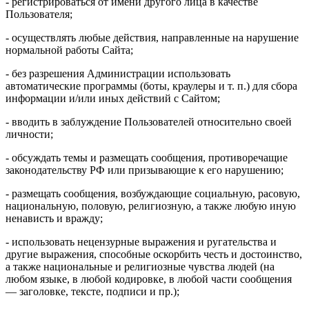
- регистрироваться от имени другого лица в качестве
Пользователя;
- осуществлять любые действия, направленные на нарушение
нормальной работы Сайта;
- без разрешения Администрации использовать
автоматические программы (боты, краулеры и т. п.) для сбора
информации и/или иных действий с Сайтом;
- вводить в заблуждение Пользователей относительно своей
личности;
- обсуждать темы и размещать сообщения, противоречащие
законодательству РФ или призывающие к его нарушению;
- размещать сообщения, возбуждающие социальную, расовую,
национальную, половую, религиозную, а также любую иную
ненависть и вражду;
- использовать нецензурные выражения и ругательства и
другие выражения, способные оскорбить честь и достоинство,
а также национальные и религиозные чувства людей (на
любом языке, в любой кодировке, в любой части сообщения
— заголовке, тексте, подписи и пр.);