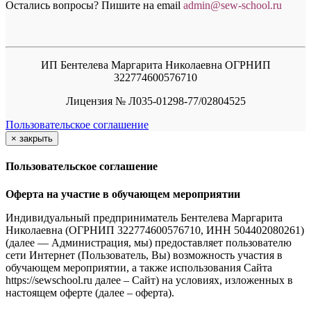
Остались вопросы? Пишите на email
a
dmin@sew-school.ru
ИП Бентелева Маргарита Николаевна ОГРНИП
322774600576710
Лицензия № Л035-01298-77/02804525
Пользовательское соглашение
×
закрыть
Пользовательское соглашение
Оферта на участие в обучающем мероприятии
Индивидуальный предприниматель Бентелева Маргарита
Николаевна (ОГРНИП 322774600576710, ИНН 504402080261)
(далее — Администрация, мы) предоставляет пользователю
сети Интернет (Пользователь, Вы) возможность участия в
обучающем мероприятии, а также использования Сайта
https://sewschool.ru далее – Сайт) на условиях, изложенных в
настоящем оферте (далее – оферта).