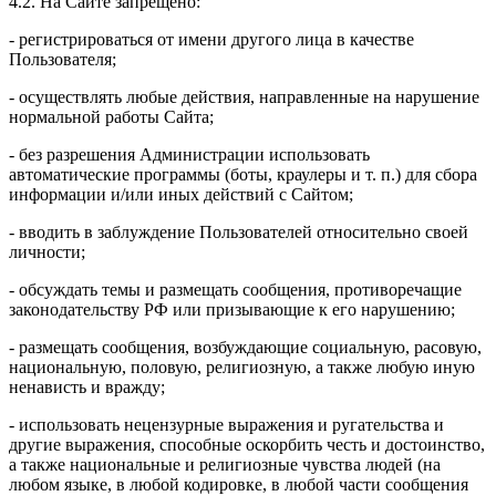
4.2. На Сайте запрещено:
- регистрироваться от имени другого лица в качестве
Пользователя;
- осуществлять любые действия, направленные на нарушение
нормальной работы Сайта;
- без разрешения Администрации использовать
автоматические программы (боты, краулеры и т. п.) для сбора
информации и/или иных действий с Сайтом;
- вводить в заблуждение Пользователей относительно своей
личности;
- обсуждать темы и размещать сообщения, противоречащие
законодательству РФ или призывающие к его нарушению;
- размещать сообщения, возбуждающие социальную, расовую,
национальную, половую, религиозную, а также любую иную
ненависть и вражду;
- использовать нецензурные выражения и ругательства и
другие выражения, способные оскорбить честь и достоинство,
а также национальные и религиозные чувства людей (на
любом языке, в любой кодировке, в любой части сообщения