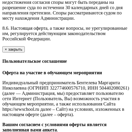
недостижения согласия споры могут быть переданы на
разрешение суда по истечении 30 календарных дней со дня
направления претензии. Споры рассматриваются судом по
месту нахождения Администрации.
8.6. Настоящая оферта, а также вопросы, не урегулированные
им, регулируется действующим законодательством
Российской Федерации.
×
закрыть
Пользовательское соглашение
Оферта на участие в обучающем мероприятии
Индивидуальный предприниматель Бентелева Маргарита
Николаевна (ОГРНИП 322774600576710, ИНН 504402080261)
(далее — Администрация, мы) предоставляет пользователю
сети Интернет (Пользователь, Вы) возможность участия в
обучающем мероприятии, а также использования Сайта
https://sewschool.ru далее – Сайт) на условиях, изложенных в
настоящем оферте (далее – оферта).
Вашим согласием с условиями оферты является
заполненная вами анкета
.