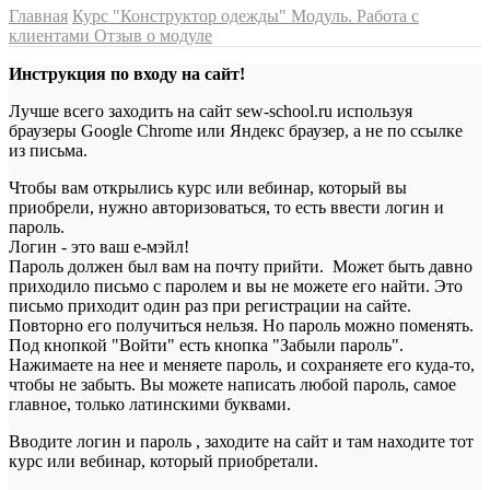
Главная
Курс "Конструктор одежды"
Модуль. Работа с
клиентами
Отзыв о модуле
Инструкция по входу на сайт!
Лучше всего заходить на сайт sew-school.ru используя
браузеры Google Chrome или Яндекс браузер, а не по ссылке
из письма.
Чтобы вам открылись курс или вебинар, который вы
приобрели, нужно авторизоваться, то есть ввести логин и
пароль.
Логин - это ваш е-мэйл!
Пароль должен был вам на почту прийти. Может быть давно
приходило письмо с паролем и вы не можете его найти. Это
письмо приходит один раз при регистрации на сайте.
Повторно его получиться нельзя. Но пароль можно поменять.
Под кнопкой "Войти" есть кнопка "Забыли пароль".
Нажимаете на нее и меняете пароль, и сохраняете его куда-то,
чтобы не забыть. Вы можете написать любой пароль, самое
главное, только латинскими буквами.
Вводите логин и пароль , заходите на сайт и там находите тот
курс или вебинар, который приобретали.