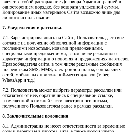
влечет за собой расторжение Договора Администрацией в
одностороннем порядке, без возврата уплаченной суммы.
Копирование иных материалов Сайта возможно лишь для
личного использования.
7. Уведомления и рассылка.
7.1. Зарегистрировавшись на Сайте, Пользователь дает свое
согласие на получение обновленной информации с
последними новостями, новыми предложениями,
специальными предложениями, в том числе рекламного
характера; информации о новостях и предложениях партнеров
Правообладателя сайта, в том числе рекламные сообщения
посредством SMS, MMS, электронной почты, социальных
сетей, мобильных приложений-мессенджеров (Viber,
WhatsApp и т.д.).
7.2. Пользователь может выбрать параметры рассылки или
отказаться от нее, обратившись к специальной ссылке,
размещенной в нижней части электронного письма,
полученного Пользователем ранее в рамках рассылки.
8. Заключительные положения.
8.1. Администрация не несет ответственности за временные
сбои и перерывы в работе Сайта, а также любой ущерб