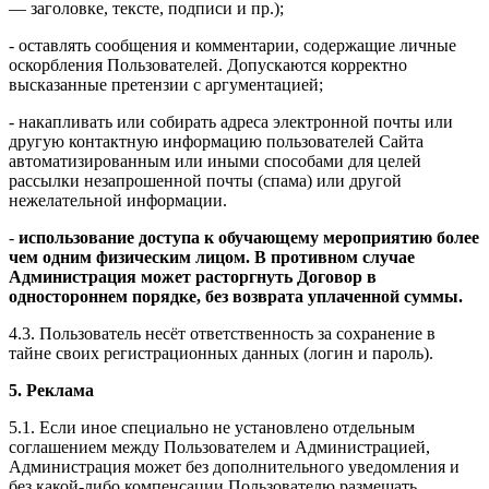
— заголовке, тексте, подписи и пр.);
- оставлять сообщения и комментарии, содержащие личные
оскорбления Пользователей. Допускаются корректно
высказанные претензии с аргументацией;
- накапливать или собирать адреса электронной почты или
другую контактную информацию пользователей Сайта
автоматизированным или иными способами для целей
рассылки незапрошенной почты (спама) или другой
нежелательной информации.
-
использование доступа к обучающему мероприятию более
чем одним физическим лицом. В противном случае
Администрация может расторгнуть Договор в
одностороннем порядке, без возврата уплаченной суммы.
4.3. Пользователь несёт ответственность за сохранение в
тайне своих регистрационных данных (логин и пароль).
5. Реклама
5.1. Если иное специально не установлено отдельным
соглашением между Пользователем и Администрацией,
Администрация может без дополнительного уведомления и
без какой-либо компенсации Пользователю размещать