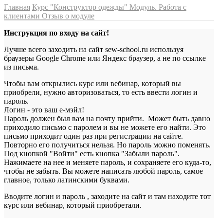
Главная
Курс "Конструктор одежды"
Модуль. Работа с
клиентами
Отзыв о модуле
Инструкция по входу на сайт!
Лучше всего заходить на сайт sew-school.ru используя
браузеры Google Chrome или Яндекс браузер, а не по ссылке
из письма.
Чтобы вам открылись курс или вебинар, который вы
приобрели, нужно авторизоваться, то есть ввести логин и
пароль.
Логин - это ваш е-мэйл!
Пароль должен был вам на почту прийти. Может быть давно
приходило письмо с паролем и вы не можете его найти. Это
письмо приходит один раз при регистрации на сайте.
Повторно его получиться нельзя. Но пароль можно поменять.
Под кнопкой "Войти" есть кнопка "Забыли пароль".
Нажимаете на нее и меняете пароль, и сохраняете его куда-то,
чтобы не забыть. Вы можете написать любой пароль, самое
главное, только латинскими буквами.
Вводите логин и пароль , заходите на сайт и там находите тот
курс или вебинар, который приобретали.