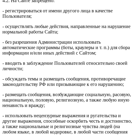
4.2. На Сайте запрещено:
- регистрироваться от имени другого лица в качестве
Пользователя;
- осуществлять любые действия, направленные на нарушение
нормальной работы Сайта;
- без разрешения Администрации использовать
автоматические программы (боты, краулеры и т. п.) для сбора
информации и/или иных действий с Сайтом;
- вводить в заблуждение Пользователей относительно своей
личности;
- обсуждать темы и размещать сообщения, противоречащие
законодательству РФ или призывающие к его нарушению;
- размещать сообщения, возбуждающие социальную, расовую,
национальную, половую, религиозную, а также любую иную
ненависть и вражду;
- использовать нецензурные выражения и ругательства и
другие выражения, способные оскорбить честь и достоинство,
а также национальные и религиозные чувства людей (на
любом языке, в любой кодировке, в любой части сообщения