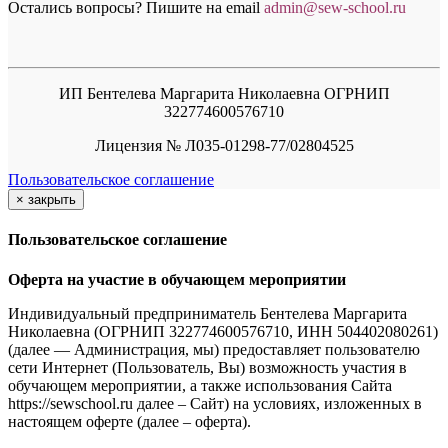
Остались вопросы? Пишите на email
a
dmin@sew-school.ru
ИП Бентелева Маргарита Николаевна ОГРНИП
322774600576710
Лицензия № Л035-01298-77/02804525
Пользовательское соглашение
×
закрыть
Пользовательское соглашение
Оферта на участие в обучающем мероприятии
Индивидуальный предприниматель Бентелева Маргарита
Николаевна (ОГРНИП 322774600576710, ИНН 504402080261)
(далее — Администрация, мы) предоставляет пользователю
сети Интернет (Пользователь, Вы) возможность участия в
обучающем мероприятии, а также использования Сайта
https://sewschool.ru далее – Сайт) на условиях, изложенных в
настоящем оферте (далее – оферта).