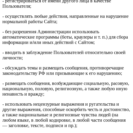
- регистрироваться от имени другого лица в качестве
Пользователя;
- осуществлять любые действия, направленные на нарушение
нормальной работы Сайта;
- без разрешения Администрации использовать
автоматические программы (боты, краулеры и т. п.) для сбора
информации и/или иных действий с Сайтом;
- вводить в заблуждение Пользователей относительно своей
личности;
- обсуждать темы и размещать сообщения, противоречащие
законодательству РФ или призывающие к его нарушению;
- размещать сообщения, возбуждающие социальную, расовую,
национальную, половую, религиозную, а также любую иную
ненависть и вражду;
- использовать нецензурные выражения и ругательства и
другие выражения, способные оскорбить честь и достоинство,
а также национальные и религиозные чувства людей (на
любом языке, в любой кодировке, в любой части сообщения
— заголовке, тексте, подписи и пр.);