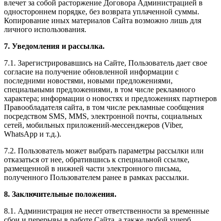
влечет за собой расторжение Договора Администрацией в
одностороннем порядке, без возврата уплаченной суммы.
Копирование иных материалов Сайта возможно лишь для
личного использования.
7. Уведомления и рассылка.
7.1. Зарегистрировавшись на Сайте, Пользователь дает свое
согласие на получение обновленной информации с
последними новостями, новыми предложениями,
специальными предложениями, в том числе рекламного
характера; информации о новостях и предложениях партнеров
Правообладателя сайта, в том числе рекламные сообщения
посредством SMS, MMS, электронной почты, социальных
сетей, мобильных приложений-мессенджеров (Viber,
WhatsApp и т.д.).
7.2. Пользователь может выбрать параметры рассылки или
отказаться от нее, обратившись к специальной ссылке,
размещенной в нижней части электронного письма,
полученного Пользователем ранее в рамках рассылки.
8. Заключительные положения.
8.1. Администрация не несет ответственности за временные
сбои и перерывы в работе Сайта, а также любой ущерб