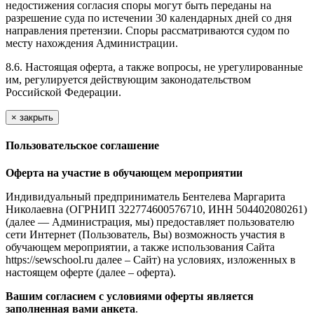
недостижения согласия споры могут быть переданы на
разрешение суда по истечении 30 календарных дней со дня
направления претензии. Споры рассматриваются судом по
месту нахождения Администрации.
8.6. Настоящая оферта, а также вопросы, не урегулированные
им, регулируется действующим законодательством
Российской Федерации.
×
закрыть
Пользовательское соглашение
Оферта на участие в обучающем мероприятии
Индивидуальный предприниматель Бентелева Маргарита
Николаевна (ОГРНИП 322774600576710, ИНН 504402080261)
(далее — Администрация, мы) предоставляет пользователю
сети Интернет (Пользователь, Вы) возможность участия в
обучающем мероприятии, а также использования Сайта
https://sewschool.ru далее – Сайт) на условиях, изложенных в
настоящем оферте (далее – оферта).
Вашим согласием с условиями оферты является
заполненная вами анкета
.