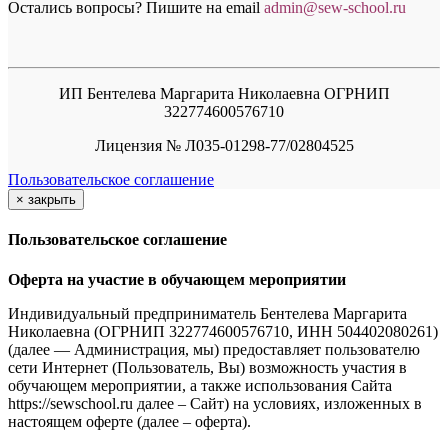
Остались вопросы? Пишите на email
a
dmin@sew-school.ru
ИП Бентелева Маргарита Николаевна ОГРНИП
322774600576710
Лицензия № Л035-01298-77/02804525
Пользовательское соглашение
×
закрыть
Пользовательское соглашение
Оферта на участие в обучающем мероприятии
Индивидуальный предприниматель Бентелева Маргарита
Николаевна (ОГРНИП 322774600576710, ИНН 504402080261)
(далее — Администрация, мы) предоставляет пользователю
сети Интернет (Пользователь, Вы) возможность участия в
обучающем мероприятии, а также использования Сайта
https://sewschool.ru далее – Сайт) на условиях, изложенных в
настоящем оферте (далее – оферта).