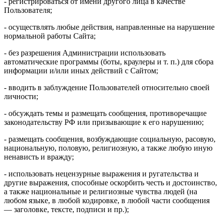
- регистрироваться от имени другого лица в качестве
Пользователя;
- осуществлять любые действия, направленные на нарушение
нормальной работы Сайта;
- без разрешения Администрации использовать
автоматические программы (боты, краулеры и т. п.) для сбора
информации и/или иных действий с Сайтом;
- вводить в заблуждение Пользователей относительно своей
личности;
- обсуждать темы и размещать сообщения, противоречащие
законодательству РФ или призывающие к его нарушению;
- размещать сообщения, возбуждающие социальную, расовую,
национальную, половую, религиозную, а также любую иную
ненависть и вражду;
- использовать нецензурные выражения и ругательства и
другие выражения, способные оскорбить честь и достоинство,
а также национальные и религиозные чувства людей (на
любом языке, в любой кодировке, в любой части сообщения
— заголовке, тексте, подписи и пр.);