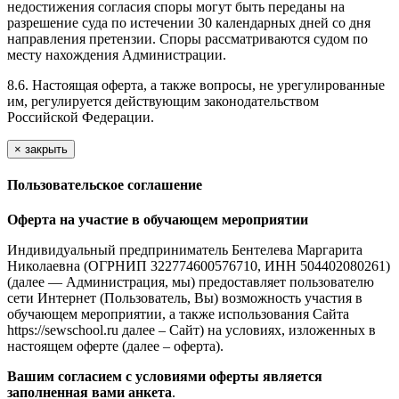
недостижения согласия споры могут быть переданы на
разрешение суда по истечении 30 календарных дней со дня
направления претензии. Споры рассматриваются судом по
месту нахождения Администрации.
8.6. Настоящая оферта, а также вопросы, не урегулированные
им, регулируется действующим законодательством
Российской Федерации.
×
закрыть
Пользовательское соглашение
Оферта на участие в обучающем мероприятии
Индивидуальный предприниматель Бентелева Маргарита
Николаевна (ОГРНИП 322774600576710, ИНН 504402080261)
(далее — Администрация, мы) предоставляет пользователю
сети Интернет (Пользователь, Вы) возможность участия в
обучающем мероприятии, а также использования Сайта
https://sewschool.ru далее – Сайт) на условиях, изложенных в
настоящем оферте (далее – оферта).
Вашим согласием с условиями оферты является
заполненная вами анкета
.