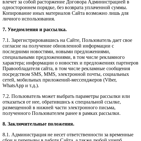
влечет за собой расторжение Договора Администрацией в
одностороннем порядке, без возврата уплаченной суммы.
Копирование иных материалов Сайта возможно лишь для
личного использования.
7. Уведомления и рассылка.
7.1. Зарегистрировавшись на Сайте, Пользователь дает свое
согласие на получение обновленной информации с
последними новостями, новыми предложениями,
специальными предложениями, в том числе рекламного
характера; информации о новостях и предложениях партнеров
Правообладателя сайта, в том числе рекламные сообщения
посредством SMS, MMS, электронной почты, социальных
сетей, мобильных приложений-мессенджеров (Viber,
WhatsApp и т.д.).
7.2. Пользователь может выбрать параметры рассылки или
отказаться от нее, обратившись к специальной ссылке,
размещенной в нижней части электронного письма,
полученного Пользователем ранее в рамках рассылки.
8. Заключительные положения.
8.1. Администрация не несет ответственности за временные
сбои и перерывы в работе Сайта, а также любой ущерб