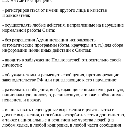
4.2. На Сайте запрещено:
- регистрироваться от имени другого лица в качестве
Пользователя;
- осуществлять любые действия, направленные на нарушение
нормальной работы Сайта;
- без разрешения Администрации использовать
автоматические программы (боты, краулеры и т. п.) для сбора
информации и/или иных действий с Сайтом;
- вводить в заблуждение Пользователей относительно своей
личности;
- обсуждать темы и размещать сообщения, противоречащие
законодательству РФ или призывающие к его нарушению;
- размещать сообщения, возбуждающие социальную, расовую,
национальную, половую, религиозную, а также любую иную
ненависть и вражду;
- использовать нецензурные выражения и ругательства и
другие выражения, способные оскорбить честь и достоинство,
а также национальные и религиозные чувства людей (на
любом языке, в любой кодировке, в любой части сообщения