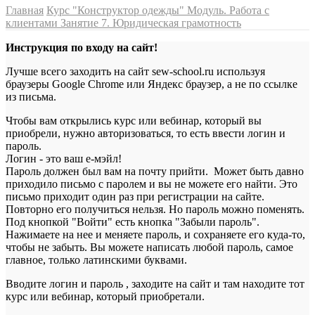
Главная
Курс "Конструктор одежды"
Модуль. Работа с
клиентами
Занятие 7. Юридическая грамотность
Инструкция по входу на сайт!
Лучше всего заходить на сайт sew-school.ru используя
браузеры Google Chrome или Яндекс браузер, а не по ссылке
из письма.
Чтобы вам открылись курс или вебинар, который вы
приобрели, нужно авторизоваться, то есть ввести логин и
пароль.
Логин - это ваш е-мэйл!
Пароль должен был вам на почту прийти. Может быть давно
приходило письмо с паролем и вы не можете его найти. Это
письмо приходит один раз при регистрации на сайте.
Повторно его получиться нельзя. Но пароль можно поменять.
Под кнопкой "Войти" есть кнопка "Забыли пароль".
Нажимаете на нее и меняете пароль, и сохраняете его куда-то,
чтобы не забыть. Вы можете написать любой пароль, самое
главное, только латинскими буквами.
Вводите логин и пароль , заходите на сайт и там находите тот
курс или вебинар, который приобретали.