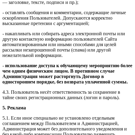
— заголовке, тексте, подписи и пр.);
- оставлять сообщения и комментарии, содержащие личные
оскорбления Пользователей. Допускаются корректно
высказанные претензии с аргументацией;
- накапливать или собирать адреса электронной почты или
другую контактную информацию пользователей Сайта
автоматизированным или иными способами для целей
рассылки незапрошенной почты (спама) или другой
нежелательной информации.
-
использование доступа к обучающему мероприятию более
чем одним физическим лицом. В противном случае
Администрация может расторгнуть Договор в
одностороннем порядке, без возврата уплаченной суммы.
4.3. Пользователь несёт ответственность за сохранение в
тайне своих регистрационных данных (логин и пароль).
5. Реклама
5.1. Если иное специально не установлено отдельным
соглашением между Пользователем и Администрацией,
Администрация может без дополнительного уведомления и
без какой-либо компенсации Пользователю размещать