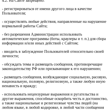
4.2. На Сайте запрещено:
- регистрироваться от имени другого лица в качестве
Пользователя;
- осуществлять любые действия, направленные на нарушение
нормальной работы Сайта;
- без разрешения Администрации использовать
автоматические программы (боты, краулеры и т. п.) для сбора
информации и/или иных действий с Сайтом;
- вводить в заблуждение Пользователей относительно своей
личности;
- обсуждать темы и размещать сообщения, противоречащие
законодательству РФ или призывающие к его нарушению;
- размещать сообщения, возбуждающие социальную, расовую,
национальную, половую, религиозную, а также любую иную
ненависть и вражду;
- использовать нецензурные выражения и ругательства и
другие выражения, способные оскорбить честь и достоинство,
а также национальные и религиозные чувства людей (на
любом языке, в любой кодировке, в любой части сообщения