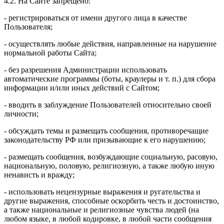
4.2. На Сайте запрещено:
- регистрироваться от имени другого лица в качестве
Пользователя;
- осуществлять любые действия, направленные на нарушение
нормальной работы Сайта;
- без разрешения Администрации использовать
автоматические программы (боты, краулеры и т. п.) для сбора
информации и/или иных действий с Сайтом;
- вводить в заблуждение Пользователей относительно своей
личности;
- обсуждать темы и размещать сообщения, противоречащие
законодательству РФ или призывающие к его нарушению;
- размещать сообщения, возбуждающие социальную, расовую,
национальную, половую, религиозную, а также любую иную
ненависть и вражду;
- использовать нецензурные выражения и ругательства и
другие выражения, способные оскорбить честь и достоинство,
а также национальные и религиозные чувства людей (на
любом языке, в любой кодировке, в любой части сообщения