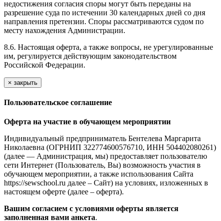
недостижения согласия споры могут быть переданы на
разрешение суда по истечении 30 календарных дней со дня
направления претензии. Споры рассматриваются судом по
месту нахождения Администрации.
8.6. Настоящая оферта, а также вопросы, не урегулированные
им, регулируется действующим законодательством
Российской Федерации.
×
закрыть
Пользовательское соглашение
Оферта на участие в обучающем мероприятии
Индивидуальный предприниматель Бентелева Маргарита
Николаевна (ОГРНИП 322774600576710, ИНН 504402080261)
(далее — Администрация, мы) предоставляет пользователю
сети Интернет (Пользователь, Вы) возможность участия в
обучающем мероприятии, а также использования Сайта
https://sewschool.ru далее – Сайт) на условиях, изложенных в
настоящем оферте (далее – оферта).
Вашим согласием с условиями оферты является
заполненная вами анкета
.