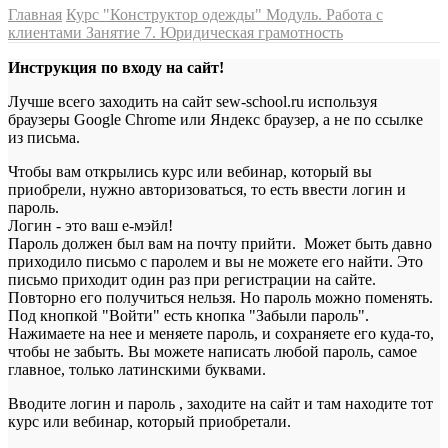
Главная
Курс "Конструктор одежды"
Модуль. Работа с
клиентами
Занятие 7. Юридическая грамотность
Инструкция по входу на сайт!
Лучше всего заходить на сайт sew-school.ru используя
браузеры Google Chrome или Яндекс браузер, а не по ссылке
из письма.
Чтобы вам открылись курс или вебинар, который вы
приобрели, нужно авторизоваться, то есть ввести логин и
пароль.
Логин - это ваш е-мэйл!
Пароль должен был вам на почту прийти. Может быть давно
приходило письмо с паролем и вы не можете его найти. Это
письмо приходит один раз при регистрации на сайте.
Повторно его получиться нельзя. Но пароль можно поменять.
Под кнопкой "Войти" есть кнопка "Забыли пароль".
Нажимаете на нее и меняете пароль, и сохраняете его куда-то,
чтобы не забыть. Вы можете написать любой пароль, самое
главное, только латинскими буквами.
Вводите логин и пароль , заходите на сайт и там находите тот
курс или вебинар, который приобретали.