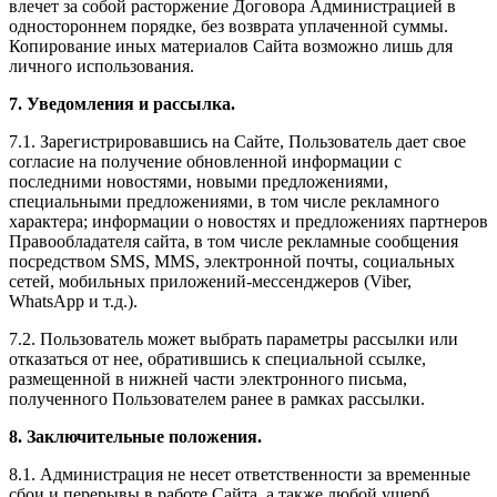
влечет за собой расторжение Договора Администрацией в
одностороннем порядке, без возврата уплаченной суммы.
Копирование иных материалов Сайта возможно лишь для
личного использования.
7. Уведомления и рассылка.
7.1. Зарегистрировавшись на Сайте, Пользователь дает свое
согласие на получение обновленной информации с
последними новостями, новыми предложениями,
специальными предложениями, в том числе рекламного
характера; информации о новостях и предложениях партнеров
Правообладателя сайта, в том числе рекламные сообщения
посредством SMS, MMS, электронной почты, социальных
сетей, мобильных приложений-мессенджеров (Viber,
WhatsApp и т.д.).
7.2. Пользователь может выбрать параметры рассылки или
отказаться от нее, обратившись к специальной ссылке,
размещенной в нижней части электронного письма,
полученного Пользователем ранее в рамках рассылки.
8. Заключительные положения.
8.1. Администрация не несет ответственности за временные
сбои и перерывы в работе Сайта, а также любой ущерб