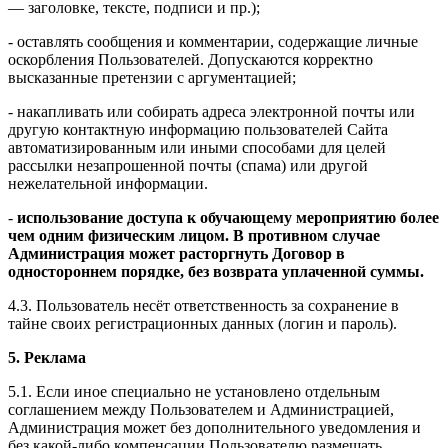
— заголовке, тексте, подписи и пр.);
- оставлять сообщения и комментарии, содержащие личные
оскорбления Пользователей. Допускаются корректно
высказанные претензии с аргументацией;
- накапливать или собирать адреса электронной почты или
другую контактную информацию пользователей Сайта
автоматизированным или иными способами для целей
рассылки незапрошенной почты (спама) или другой
нежелательной информации.
-
использование доступа к обучающему мероприятию более
чем одним физическим лицом. В противном случае
Администрация может расторгнуть Договор в
одностороннем порядке, без возврата уплаченной суммы.
4.3. Пользователь несёт ответственность за сохранение в
тайне своих регистрационных данных (логин и пароль).
5. Реклама
5.1. Если иное специально не установлено отдельным
соглашением между Пользователем и Администрацией,
Администрация может без дополнительного уведомления и
без какой-либо компенсации Пользователю размещать