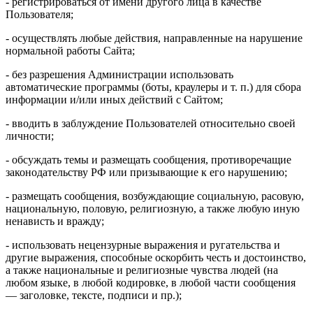
- регистрироваться от имени другого лица в качестве
Пользователя;
- осуществлять любые действия, направленные на нарушение
нормальной работы Сайта;
- без разрешения Администрации использовать
автоматические программы (боты, краулеры и т. п.) для сбора
информации и/или иных действий с Сайтом;
- вводить в заблуждение Пользователей относительно своей
личности;
- обсуждать темы и размещать сообщения, противоречащие
законодательству РФ или призывающие к его нарушению;
- размещать сообщения, возбуждающие социальную, расовую,
национальную, половую, религиозную, а также любую иную
ненависть и вражду;
- использовать нецензурные выражения и ругательства и
другие выражения, способные оскорбить честь и достоинство,
а также национальные и религиозные чувства людей (на
любом языке, в любой кодировке, в любой части сообщения
— заголовке, тексте, подписи и пр.);