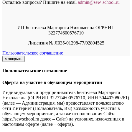
Остались вопросы? Пишите на email
a
dmin@sew-school.ru
ИП Бентелева Маргарита Николаевна ОГРНИП
322774600576710
Лицензия № Л035-01298-77/02804525
Пользовательское соглашение
×
закрыть
Пользовательское соглашение
Оферта на участие в обучающем мероприятии
Индивидуальный предприниматель Бентелева Маргарита
Николаевна (ОГРНИП 322774600576710, ИНН 504402080261)
(далее — Администрация, мы) предоставляет пользователю
сети Интернет (Пользователь, Вы) возможность участия в
обучающем мероприятии, а также использования Сайта
https://sewschool.ru далее – Сайт) на условиях, изложенных в
настоящем оферте (далее – оферта).