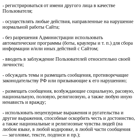
- регистрироваться от имени другого лица в качестве
Пользователя;
- осуществлять любые действия, направленные на нарушение
нормальной работы Сайта;
- без разрешения Администрации использовать
автоматические программы (боты, краулеры и т. п.) для сбора
информации и/или иных действий с Сайтом;
- вводить в заблуждение Пользователей относительно своей
личности;
- обсуждать темы и размещать сообщения, противоречащие
законодательству РФ или призывающие к его нарушению;
- размещать сообщения, возбуждающие социальную, расовую,
национальную, половую, религиозную, а также любую иную
ненависть и вражду;
- использовать нецензурные выражения и ругательства и
другие выражения, способные оскорбить честь и достоинство,
а также национальные и религиозные чувства людей (на
любом языке, в любой кодировке, в любой части сообщения
— заголовке, тексте, подписи и пр.);