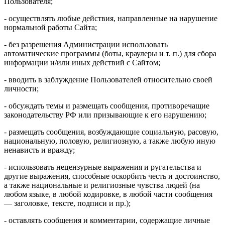
Пользователя;
- осуществлять любые действия, направленные на нарушение
нормальной работы Сайта;
- без разрешения Администрации использовать
автоматические программы (боты, краулеры и т. п.) для сбора
информации и/или иных действий с Сайтом;
- вводить в заблуждение Пользователей относительно своей
личности;
- обсуждать темы и размещать сообщения, противоречащие
законодательству РФ или призывающие к его нарушению;
- размещать сообщения, возбуждающие социальную, расовую,
национальную, половую, религиозную, а также любую иную
ненависть и вражду;
- использовать нецензурные выражения и ругательства и
другие выражения, способные оскорбить честь и достоинство,
а также национальные и религиозные чувства людей (на
любом языке, в любой кодировке, в любой части сообщения
— заголовке, тексте, подписи и пр.);
- оставлять сообщения и комментарии, содержащие личные