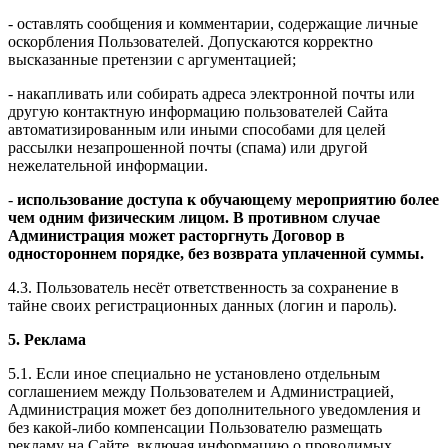
- оставлять сообщения и комментарии, содержащие личные
оскорбления Пользователей. Допускаются корректно
высказанные претензии с аргументацией;
- накапливать или собирать адреса электронной почты или
другую контактную информацию пользователей Сайта
автоматизированным или иными способами для целей
рассылки незапрошенной почты (спама) или другой
нежелательной информации.
-
использование доступа к обучающему мероприятию более
чем одним физическим лицом. В противном случае
Администрация может расторгнуть Договор в
одностороннем порядке, без возврата уплаченной суммы.
4.3. Пользователь несёт ответственность за сохранение в
тайне своих регистрационных данных (логин и пароль).
5. Реклама
5.1. Если иное специально не установлено отдельным
соглашением между Пользователем и Администрацией,
Администрация может без дополнительного уведомления и
без какой-либо компенсации Пользователю размещать
рекламу на Сайте, включая информацию о проводимых