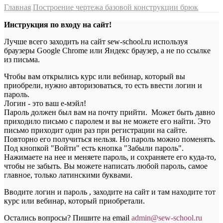
Главная
Построение чертежа базовой конструкции брюк
Инструкция по входу на сайт!
Лучше всего заходить на сайт sew-school.ru используя
браузеры Google Chrome или Яндекс браузер, а не по ссылке
из письма.
Чтобы вам открылись курс или вебинар, который вы
приобрели, нужно авторизоваться, то есть ввести логин и
пароль.
Логин - это ваш е-мэйл!
Пароль должен был вам на почту прийти. Может быть давно
приходило письмо с паролем и вы не можете его найти. Это
письмо приходит один раз при регистрации на сайте.
Повторно его получиться нельзя. Но пароль можно поменять.
Под кнопкой "Войти" есть кнопка "Забыли пароль".
Нажимаете на нее и меняете пароль, и сохраняете его куда-то,
чтобы не забыть. Вы можете написать любой пароль, самое
главное, только латинскими буквами.
Вводите логин и пароль , заходите на сайт и там находите тот
курс или вебинар, который приобретали.
Остались вопросы? Пишите на email
a
dmin@sew-school.ru