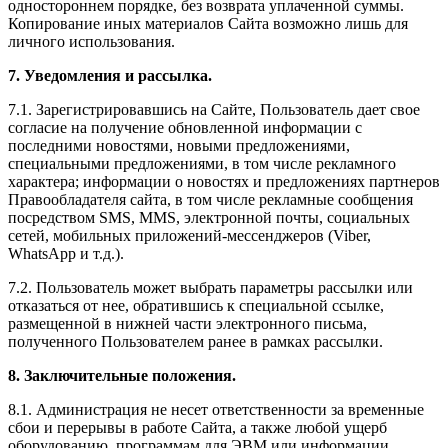
одностороннем порядке, без возврата уплаченной суммы.
Копирование иных материалов Сайта возможно лишь для
личного использования.
7. Уведомления и рассылка.
7.1. Зарегистрировавшись на Сайте, Пользователь дает свое
согласие на получение обновленной информации с
последними новостями, новыми предложениями,
специальными предложениями, в том числе рекламного
характера; информации о новостях и предложениях партнеров
Правообладателя сайта, в том числе рекламные сообщения
посредством SMS, MMS, электронной почты, социальных
сетей, мобильных приложений-мессенджеров (Viber,
WhatsApp и т.д.).
7.2. Пользователь может выбрать параметры рассылки или
отказаться от нее, обратившись к специальной ссылке,
размещенной в нижней части электронного письма,
полученного Пользователем ранее в рамках рассылки.
8. Заключительные положения.
8.1. Администрация не несет ответственности за временные
сбои и перерывы в работе Сайта, а также любой ущерб
оборудованию, программам для ЭВМ или информации,