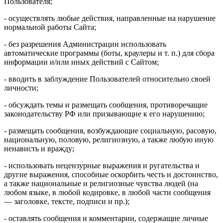
Пользователя;
- осуществлять любые действия, направленные на нарушение
нормальной работы Сайта;
- без разрешения Администрации использовать
автоматические программы (боты, краулеры и т. п.) для сбора
информации и/или иных действий с Сайтом;
- вводить в заблуждение Пользователей относительно своей
личности;
- обсуждать темы и размещать сообщения, противоречащие
законодательству РФ или призывающие к его нарушению;
- размещать сообщения, возбуждающие социальную, расовую,
национальную, половую, религиозную, а также любую иную
ненависть и вражду;
- использовать нецензурные выражения и ругательства и
другие выражения, способные оскорбить честь и достоинство,
а также национальные и религиозные чувства людей (на
любом языке, в любой кодировке, в любой части сообщения
— заголовке, тексте, подписи и пр.);
- оставлять сообщения и комментарии, содержащие личные