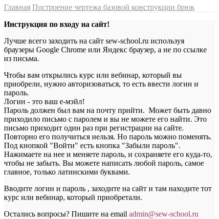
Главная
Построение чертежа базовой конструкции брюк
Инструкция по входу на сайт!
Лучше всего заходить на сайт sew-school.ru используя
браузеры Google Chrome или Яндекс браузер, а не по ссылке
из письма.
Чтобы вам открылись курс или вебинар, который вы
приобрели, нужно авторизоваться, то есть ввести логин и
пароль.
Логин - это ваш е-мэйл!
Пароль должен был вам на почту прийти. Может быть давно
приходило письмо с паролем и вы не можете его найти. Это
письмо приходит один раз при регистрации на сайте.
Повторно его получиться нельзя. Но пароль можно поменять.
Под кнопкой "Войти" есть кнопка "Забыли пароль".
Нажимаете на нее и меняете пароль, и сохраняете его куда-то,
чтобы не забыть. Вы можете написать любой пароль, самое
главное, только латинскими буквами.
Вводите логин и пароль , заходите на сайт и там находите тот
курс или вебинар, который приобретали.
Остались вопросы? Пишите на email
a
dmin@sew-school.ru