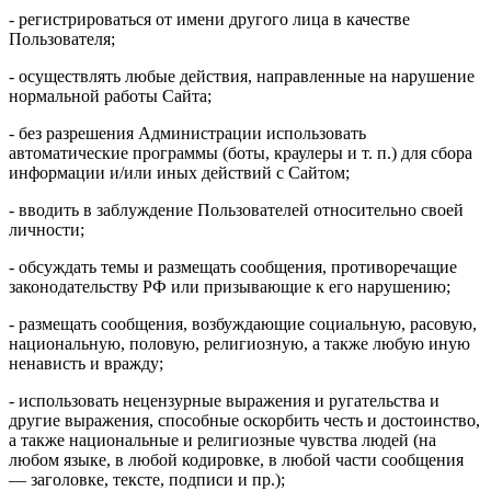
- регистрироваться от имени другого лица в качестве
Пользователя;
- осуществлять любые действия, направленные на нарушение
нормальной работы Сайта;
- без разрешения Администрации использовать
автоматические программы (боты, краулеры и т. п.) для сбора
информации и/или иных действий с Сайтом;
- вводить в заблуждение Пользователей относительно своей
личности;
- обсуждать темы и размещать сообщения, противоречащие
законодательству РФ или призывающие к его нарушению;
- размещать сообщения, возбуждающие социальную, расовую,
национальную, половую, религиозную, а также любую иную
ненависть и вражду;
- использовать нецензурные выражения и ругательства и
другие выражения, способные оскорбить честь и достоинство,
а также национальные и религиозные чувства людей (на
любом языке, в любой кодировке, в любой части сообщения
— заголовке, тексте, подписи и пр.);