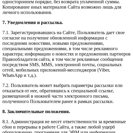
одностороннем порядке, без возврата уплаченной суммы.
Копирование иных материалов Сайта возможно лишь для
личного использования.
7. Уведомления и рассылка.
7.1. Зарегистрировавшись на Сайте, Пользователь дает свое
согласие на получение обновленной информации с
последними новостями, новыми предложениями,
специальными предложениями, в том числе рекламного
характера; информации о новостях и предложениях партнеров
Правообладателя сайта, в том числе рекламные сообщения
посредством SMS, MMS, электронной почты, социальных
сетей, мобильных приложений-мессенджеров (Viber,
WhatsApp и т.д.).
7.2. Пользователь может выбрать параметры рассылки или
отказаться от нее, обратившись к специальной ссылке,
размещенной в нижней части электронного письма,
полученного Пользователем ранее в рамках рассылки.
8. Заключительные положения.
8.1. Администрация не несет ответственности за временные
сбои и перерывы в работе Сайта, а также любой ущерб
оборудованию, программам для ЭВМ или информации,