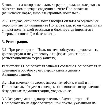
Заявление на возврат денежных средств должно содержать в
обязательном порядке сведения о счете Пользователя
(банковской карте, либо электронном кошельке).
2.5. В случае, если произошел возврат оплаты за обучающее
мероприятие по инициативе Пользователя, то он удаляется из
списка получателей рассылки и блокируется (вносится в
“черный” список”) в базе заказов.
3. Регистрация.
3.1. При регистрации Пользователь обязуется предоставить
достоверную и не устаревшую информацию, заполнив
регистрационную форму (анкету).
Регистрация Пользователя означает согласие Пользователя на
хранение и обработку его персональных данных
Администрацией.
3.2. При изменении своего адреса, телефона, e-mail и т.п.
Пользователь обязуется своевременно вносить исправления в
базу данных Администрации, уведомив ее.
3.3.Все уведомления, направленные Администрацией
Пользователю на адрес электронной почты, указанный им