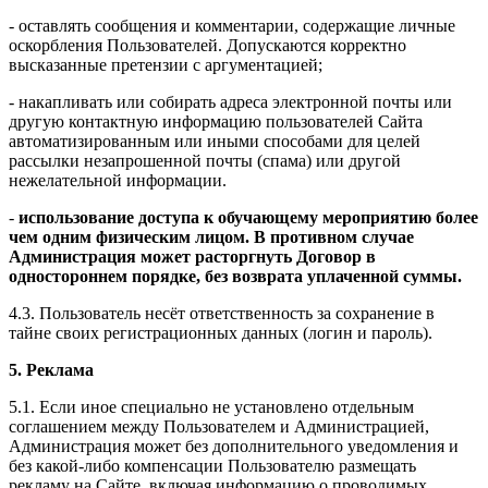
- оставлять сообщения и комментарии, содержащие личные
оскорбления Пользователей. Допускаются корректно
высказанные претензии с аргументацией;
- накапливать или собирать адреса электронной почты или
другую контактную информацию пользователей Сайта
автоматизированным или иными способами для целей
рассылки незапрошенной почты (спама) или другой
нежелательной информации.
-
использование доступа к обучающему мероприятию более
чем одним физическим лицом. В противном случае
Администрация может расторгнуть Договор в
одностороннем порядке, без возврата уплаченной суммы.
4.3. Пользователь несёт ответственность за сохранение в
тайне своих регистрационных данных (логин и пароль).
5. Реклама
5.1. Если иное специально не установлено отдельным
соглашением между Пользователем и Администрацией,
Администрация может без дополнительного уведомления и
без какой-либо компенсации Пользователю размещать
рекламу на Сайте, включая информацию о проводимых