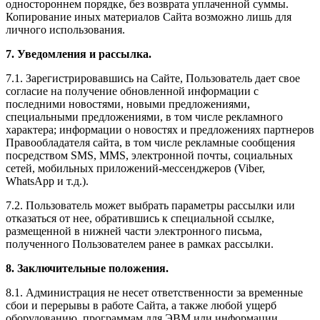
одностороннем порядке, без возврата уплаченной суммы.
Копирование иных материалов Сайта возможно лишь для
личного использования.
7. Уведомления и рассылка.
7.1. Зарегистрировавшись на Сайте, Пользователь дает свое
согласие на получение обновленной информации с
последними новостями, новыми предложениями,
специальными предложениями, в том числе рекламного
характера; информации о новостях и предложениях партнеров
Правообладателя сайта, в том числе рекламные сообщения
посредством SMS, MMS, электронной почты, социальных
сетей, мобильных приложений-мессенджеров (Viber,
WhatsApp и т.д.).
7.2. Пользователь может выбрать параметры рассылки или
отказаться от нее, обратившись к специальной ссылке,
размещенной в нижней части электронного письма,
полученного Пользователем ранее в рамках рассылки.
8. Заключительные положения.
8.1. Администрация не несет ответственности за временные
сбои и перерывы в работе Сайта, а также любой ущерб
оборудованию, программам для ЭВМ или информации,