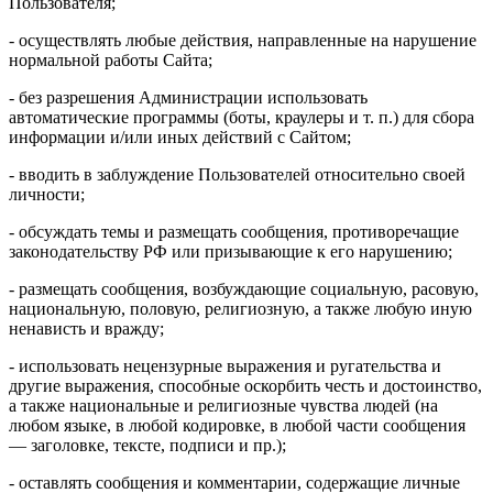
Пользователя;
- осуществлять любые действия, направленные на нарушение
нормальной работы Сайта;
- без разрешения Администрации использовать
автоматические программы (боты, краулеры и т. п.) для сбора
информации и/или иных действий с Сайтом;
- вводить в заблуждение Пользователей относительно своей
личности;
- обсуждать темы и размещать сообщения, противоречащие
законодательству РФ или призывающие к его нарушению;
- размещать сообщения, возбуждающие социальную, расовую,
национальную, половую, религиозную, а также любую иную
ненависть и вражду;
- использовать нецензурные выражения и ругательства и
другие выражения, способные оскорбить честь и достоинство,
а также национальные и религиозные чувства людей (на
любом языке, в любой кодировке, в любой части сообщения
— заголовке, тексте, подписи и пр.);
- оставлять сообщения и комментарии, содержащие личные