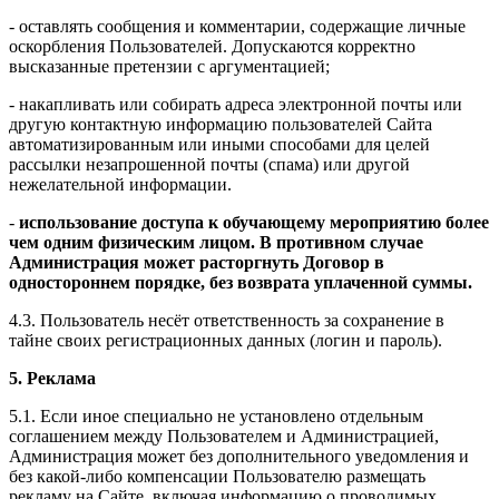
- оставлять сообщения и комментарии, содержащие личные
оскорбления Пользователей. Допускаются корректно
высказанные претензии с аргументацией;
- накапливать или собирать адреса электронной почты или
другую контактную информацию пользователей Сайта
автоматизированным или иными способами для целей
рассылки незапрошенной почты (спама) или другой
нежелательной информации.
-
использование доступа к обучающему мероприятию более
чем одним физическим лицом. В противном случае
Администрация может расторгнуть Договор в
одностороннем порядке, без возврата уплаченной суммы.
4.3. Пользователь несёт ответственность за сохранение в
тайне своих регистрационных данных (логин и пароль).
5. Реклама
5.1. Если иное специально не установлено отдельным
соглашением между Пользователем и Администрацией,
Администрация может без дополнительного уведомления и
без какой-либо компенсации Пользователю размещать
рекламу на Сайте, включая информацию о проводимых