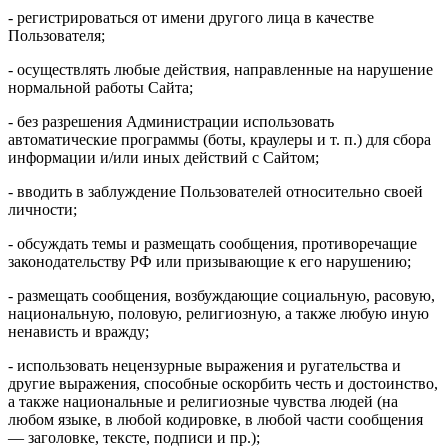
- регистрироваться от имени другого лица в качестве
Пользователя;
- осуществлять любые действия, направленные на нарушение
нормальной работы Сайта;
- без разрешения Администрации использовать
автоматические программы (боты, краулеры и т. п.) для сбора
информации и/или иных действий с Сайтом;
- вводить в заблуждение Пользователей относительно своей
личности;
- обсуждать темы и размещать сообщения, противоречащие
законодательству РФ или призывающие к его нарушению;
- размещать сообщения, возбуждающие социальную, расовую,
национальную, половую, религиозную, а также любую иную
ненависть и вражду;
- использовать нецензурные выражения и ругательства и
другие выражения, способные оскорбить честь и достоинство,
а также национальные и религиозные чувства людей (на
любом языке, в любой кодировке, в любой части сообщения
— заголовке, тексте, подписи и пр.);