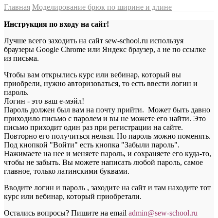
Главная
Моделирование брюк по ширине и длине
Инструкция по входу на сайт!
Лучше всего заходить на сайт sew-school.ru используя
браузеры Google Chrome или Яндекс браузер, а не по ссылке
из письма.
Чтобы вам открылись курс или вебинар, который вы
приобрели, нужно авторизоваться, то есть ввести логин и
пароль.
Логин - это ваш е-мэйл!
Пароль должен был вам на почту прийти. Может быть давно
приходило письмо с паролем и вы не можете его найти. Это
письмо приходит один раз при регистрации на сайте.
Повторно его получиться нельзя. Но пароль можно поменять.
Под кнопкой "Войти" есть кнопка "Забыли пароль".
Нажимаете на нее и меняете пароль, и сохраняете его куда-то,
чтобы не забыть. Вы можете написать любой пароль, самое
главное, только латинскими буквами.
Вводите логин и пароль , заходите на сайт и там находите тот
курс или вебинар, который приобретали.
Остались вопросы? Пишите на email
a
dmin@sew-school.ru