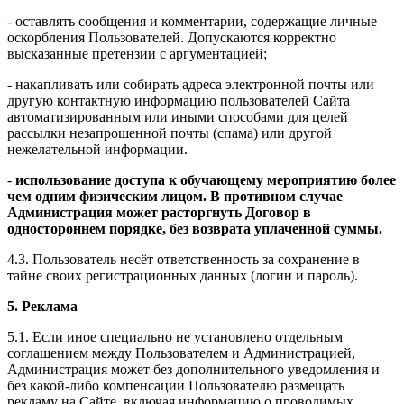
- оставлять сообщения и комментарии, содержащие личные
оскорбления Пользователей. Допускаются корректно
высказанные претензии с аргументацией;
- накапливать или собирать адреса электронной почты или
другую контактную информацию пользователей Сайта
автоматизированным или иными способами для целей
рассылки незапрошенной почты (спама) или другой
нежелательной информации.
-
использование доступа к обучающему мероприятию более
чем одним физическим лицом. В противном случае
Администрация может расторгнуть Договор в
одностороннем порядке, без возврата уплаченной суммы.
4.3. Пользователь несёт ответственность за сохранение в
тайне своих регистрационных данных (логин и пароль).
5. Реклама
5.1. Если иное специально не установлено отдельным
соглашением между Пользователем и Администрацией,
Администрация может без дополнительного уведомления и
без какой-либо компенсации Пользователю размещать
рекламу на Сайте, включая информацию о проводимых