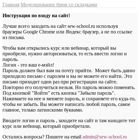
Главная
Моделирование брюк со складками
Инструкция по входу на сайт!
Лучше всего заходить на сайт sew-school.ru используя
браузеры Google Chrome или Яндекс браузер, а не по ссылке
из письма.
Чтобы вам открылись курс или вебинар, который вы
приобрели, нужно авторизоваться, то есть ввести логин и
пароль.
Логин - это ваш е-мэйл!
Пароль должен был вам на почту прийти. Может быть давно
приходило письмо с паролем и вы не можете его найти. Это
письмо приходит один раз при регистрации на сайте.
Повторно его получиться нельзя. Но пароль можно поменять.
Под кнопкой "Войти" есть кнопка "Забыли пароль".
Нажимаете на нее и меняете пароль, и сохраняете его куда-то,
чтобы не забыть. Вы можете написать любой пароль, самое
главное, только латинскими буквами.
Вводите логин и пароль , заходите на сайт и там находите тот
курс или вебинар, который приобретали.
Остались вопросы? Пишите на email
a
dmin@sew-school.ru