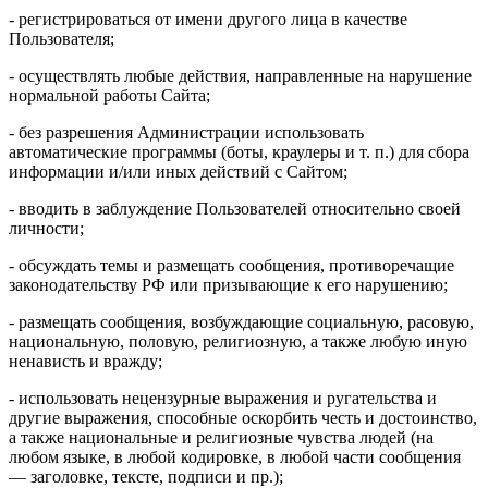
- регистрироваться от имени другого лица в качестве
Пользователя;
- осуществлять любые действия, направленные на нарушение
нормальной работы Сайта;
- без разрешения Администрации использовать
автоматические программы (боты, краулеры и т. п.) для сбора
информации и/или иных действий с Сайтом;
- вводить в заблуждение Пользователей относительно своей
личности;
- обсуждать темы и размещать сообщения, противоречащие
законодательству РФ или призывающие к его нарушению;
- размещать сообщения, возбуждающие социальную, расовую,
национальную, половую, религиозную, а также любую иную
ненависть и вражду;
- использовать нецензурные выражения и ругательства и
другие выражения, способные оскорбить честь и достоинство,
а также национальные и религиозные чувства людей (на
любом языке, в любой кодировке, в любой части сообщения
— заголовке, тексте, подписи и пр.);