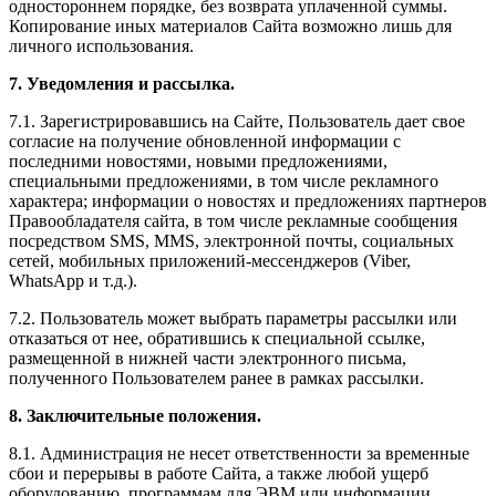
одностороннем порядке, без возврата уплаченной суммы.
Копирование иных материалов Сайта возможно лишь для
личного использования.
7. Уведомления и рассылка.
7.1. Зарегистрировавшись на Сайте, Пользователь дает свое
согласие на получение обновленной информации с
последними новостями, новыми предложениями,
специальными предложениями, в том числе рекламного
характера; информации о новостях и предложениях партнеров
Правообладателя сайта, в том числе рекламные сообщения
посредством SMS, MMS, электронной почты, социальных
сетей, мобильных приложений-мессенджеров (Viber,
WhatsApp и т.д.).
7.2. Пользователь может выбрать параметры рассылки или
отказаться от нее, обратившись к специальной ссылке,
размещенной в нижней части электронного письма,
полученного Пользователем ранее в рамках рассылки.
8. Заключительные положения.
8.1. Администрация не несет ответственности за временные
сбои и перерывы в работе Сайта, а также любой ущерб
оборудованию, программам для ЭВМ или информации,