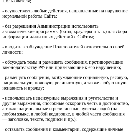
Пользователя;
- осуществлять любые действия, направленные на нарушение
нормальной работы Сайта;
- без разрешения Администрации использовать
автоматические программы (боты, краулеры и т. п.) для сбора
информации и/или иных действий с Сайтом;
- вводить в заблуждение Пользователей относительно своей
личности;
- обсуждать темы и размещать сообщения, противоречащие
законодательству РФ или призывающие к его нарушению;
- размещать сообщения, возбуждающие социальную, расовую,
национальную, половую, религиозную, а также любую иную
ненависть и вражду;
- использовать нецензурные выражения и ругательства и
другие выражения, способные оскорбить честь и достоинство,
а также национальные и религиозные чувства людей (на
любом языке, в любой кодировке, в любой части сообщения
— заголовке, тексте, подписи и пр.);
- оставлять сообщения и комментарии, содержащие личные