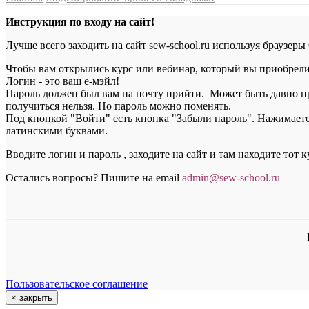
Инструкция по входу на сайт!
Лучше всего заходить на сайт sew-school.ru используя браузеры
Чтобы вам открылись курс или вебинар, который вы приобрели, 
Логин - это ваш е-мэйл!
Пароль должен был вам на почту прийти. Может быть давно пр
получиться нельзя. Но пароль можно поменять.
Под кнопкой "Войти" есть кнопка "Забыли пароль". Нажимаете н
латинскими буквами.
Вводите логин и пароль , заходите на сайт и там находите тот 
Остались вопросы? Пишите на email
a
dmin@sew-school.ru
Пользовательское соглашение
×
закрыть