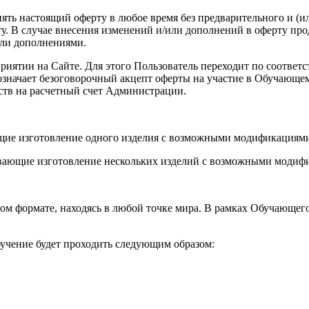
енять настоящий оферту в любое время без предварительного и (
. В случае внесения изменений и/или дополнений в оферту про
или дополнениями.
роприятии на Сайте. Для этого Пользователь переходит по соот
а означает безоговорочный акцепт оферты на участие в Обучающ
ств на расчетный счет Администрации.
ющие изготовление одного изделия с возможными модификациями
вающие изготовление нескольких изделий с возможными модифи
ом формате, находясь в любой точке мира. В рамках Обучающег
учение будет проходить следующим образом: