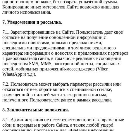
одностороннем порядке, без возврата уплаченной суммы.
Копирование иных материалов Сайта возможно лишь для
личного использования.
7. Уведомления и рассылка.
7.1. Зарегистрировавшись на Сайте, Пользователь дает свое
согласие на получение обновленной информации с
последними новостями, новыми предложениями,
специальными предложениями, в том числе рекламного
характера; информации о новостях и предложениях партнеров
Правообладателя сайта, в том числе рекламные сообщения
посредством SMS, MMS, электронной почты, социальных
сетей, мобильных приложений-мессенджеров (Viber,
WhatsApp и т.д.).
7.2. Пользователь может выбрать параметры рассылки или
отказаться от нее, обратившись к специальной ссылке,
размещенной в нижней части электронного письма,
полученного Пользователем ранее в рамках рассылки.
8. Заключительные положения.
8.1. Администрация не несет ответственности за временные
сбои и перерывы в работе Сайта, а также любой ущерб
оборудованию, программам для ЭВМ или информации,