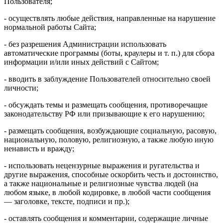
Пользователя;
- осуществлять любые действия, направленные на нарушение
нормальной работы Сайта;
- без разрешения Администрации использовать
автоматические программы (боты, краулеры и т. п.) для сбора
информации и/или иных действий с Сайтом;
- вводить в заблуждение Пользователей относительно своей
личности;
- обсуждать темы и размещать сообщения, противоречащие
законодательству РФ или призывающие к его нарушению;
- размещать сообщения, возбуждающие социальную, расовую,
национальную, половую, религиозную, а также любую иную
ненависть и вражду;
- использовать нецензурные выражения и ругательства и
другие выражения, способные оскорбить честь и достоинство,
а также национальные и религиозные чувства людей (на
любом языке, в любой кодировке, в любой части сообщения
— заголовке, тексте, подписи и пр.);
- оставлять сообщения и комментарии, содержащие личные