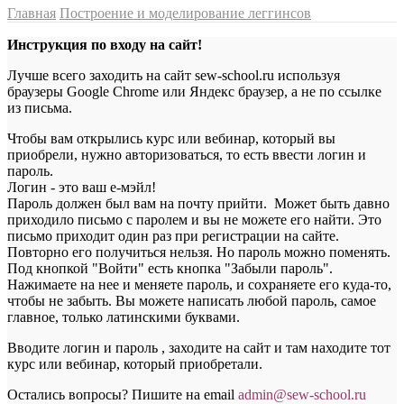
Главная
Построение и моделирование леггинсов
Инструкция по входу на сайт!
Лучше всего заходить на сайт sew-school.ru используя
браузеры Google Chrome или Яндекс браузер, а не по ссылке
из письма.
Чтобы вам открылись курс или вебинар, который вы
приобрели, нужно авторизоваться, то есть ввести логин и
пароль.
Логин - это ваш е-мэйл!
Пароль должен был вам на почту прийти. Может быть давно
приходило письмо с паролем и вы не можете его найти. Это
письмо приходит один раз при регистрации на сайте.
Повторно его получиться нельзя. Но пароль можно поменять.
Под кнопкой "Войти" есть кнопка "Забыли пароль".
Нажимаете на нее и меняете пароль, и сохраняете его куда-то,
чтобы не забыть. Вы можете написать любой пароль, самое
главное, только латинскими буквами.
Вводите логин и пароль , заходите на сайт и там находите тот
курс или вебинар, который приобретали.
Остались вопросы? Пишите на email
a
dmin@sew-school.ru