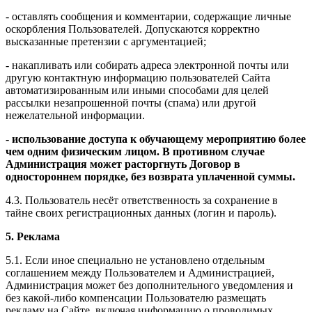
- оставлять сообщения и комментарии, содержащие личные
оскорбления Пользователей. Допускаются корректно
высказанные претензии с аргументацией;
- накапливать или собирать адреса электронной почты или
другую контактную информацию пользователей Сайта
автоматизированным или иными способами для целей
рассылки незапрошенной почты (спама) или другой
нежелательной информации.
-
использование доступа к обучающему мероприятию более
чем одним физическим лицом. В противном случае
Администрация может расторгнуть Договор в
одностороннем порядке, без возврата уплаченной суммы.
4.3. Пользователь несёт ответственность за сохранение в
тайне своих регистрационных данных (логин и пароль).
5. Реклама
5.1. Если иное специально не установлено отдельным
соглашением между Пользователем и Администрацией,
Администрация может без дополнительного уведомления и
без какой-либо компенсации Пользователю размещать
рекламу на Сайте, включая информацию о проводимых