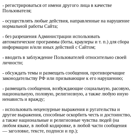
- регистрироваться от имени другого лица в качестве
Пользователя;
- осуществлять любые действия, направленные на нарушение
нормальной работы Сайта;
- без разрешения Администрации использовать
автоматические программы (боты, краулеры и т. п.) для сбора
информации и/или иных действий с Сайтом;
- вводить в заблуждение Пользователей относительно своей
личности;
- обсуждать темы и размещать сообщения, противоречащие
законодательству РФ или призывающие к его нарушению;
- размещать сообщения, возбуждающие социальную, расовую,
национальную, половую, религиозную, а также любую иную
ненависть и вражду;
- использовать нецензурные выражения и ругательства и
другие выражения, способные оскорбить честь и достоинство,
а также национальные и религиозные чувства людей (на
любом языке, в любой кодировке, в любой части сообщения
— заголовке, тексте, подписи и пр.);