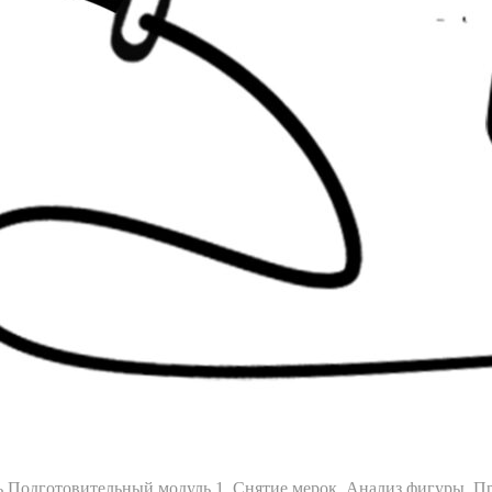
ь
Подготовительный модуль 1. Снятие мерок. Анализ фигуры. 