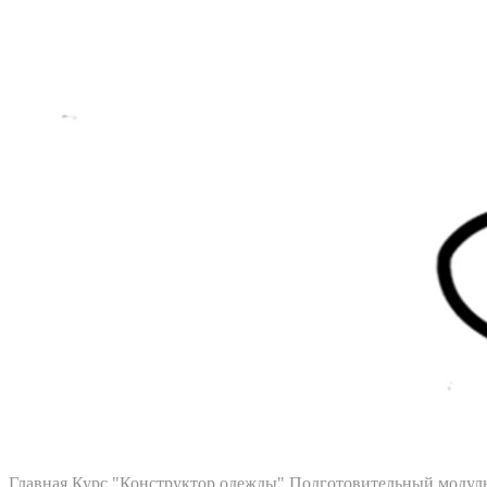
Главная
Курс "Конструктор одежды"
Подготовительный модул