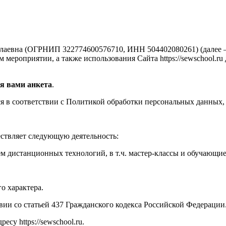
аевна (ОГРНИП 322774600576710, ИНН 504402080261) (далее —
мероприятии, а также использования Сайта https://sewschool.ru
я вами анкета
.
 в соответствии с Политикой обработки персональных данных, 
ествляет следующую деятельность:
м дистанционных технологий, в т.ч. мастер-классы и обучающи
о характера.
твии со статьей 437 Гражданского кодекса Российской Федерации
су https://sewschool.ru.