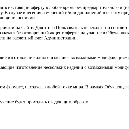
енять настоящий оферту в любое время без предварительного и (
. В случае внесения изменений и/или дополнений в оферту про
или дополнениями.
роприятии на Сайте. Для этого Пользователь переходит по соот
а означает безоговорочный акцепт оферты на участие в Обучающ
ств на расчетный счет Администрации.
ющие изготовление одного изделия с возможными модификациями
вающие изготовление нескольких изделий с возможными модифи
ом формате, находясь в любой точке мира. В рамках Обучающег
учение будет проходить следующим образом: