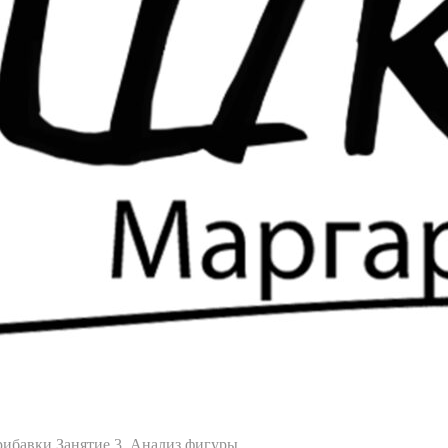
Прибавки
Занятие 3. Анализ фигуры