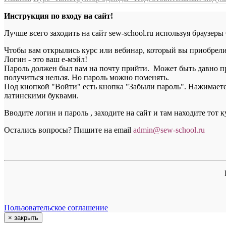
Инструкция по входу на сайт!
Лучше всего заходить на сайт sew-school.ru используя браузеры
Чтобы вам открылись курс или вебинар, который вы приобрели, 
Логин - это ваш е-мэйл!
Пароль должен был вам на почту прийти. Может быть давно пр
получиться нельзя. Но пароль можно поменять.
Под кнопкой "Войти" есть кнопка "Забыли пароль". Нажимаете н
латинскими буквами.
Вводите логин и пароль , заходите на сайт и там находите тот 
Остались вопросы? Пишите на email
a
dmin@sew-school.ru
Пользовательское соглашение
×
закрыть