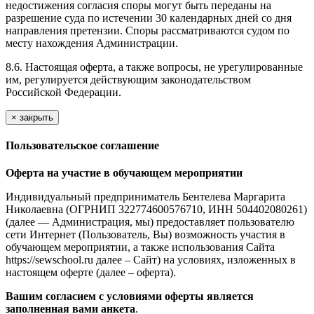
недостижения согласия споры могут быть переданы на
разрешение суда по истечении 30 календарных дней со дня
направления претензии. Споры рассматриваются судом по
месту нахождения Администрации.
8.6. Настоящая оферта, а также вопросы, не урегулированные
им, регулируется действующим законодательством
Российской Федерации.
×
закрыть
Пользовательское соглашение
Оферта на участие в обучающем мероприятии
Индивидуальный предприниматель Бентелева Маргарита
Николаевна (ОГРНИП 322774600576710, ИНН 504402080261)
(далее — Администрация, мы) предоставляет пользователю
сети Интернет (Пользователь, Вы) возможность участия в
обучающем мероприятии, а также использования Сайта
https://sewschool.ru далее – Сайт) на условиях, изложенных в
настоящем оферте (далее – оферта).
Вашим согласием с условиями оферты является
заполненная вами анкета
.