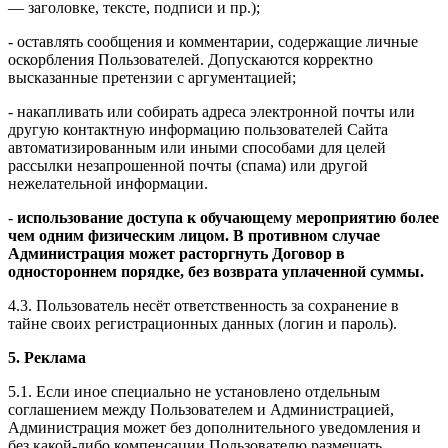
— заголовке, тексте, подписи и пр.);
- оставлять сообщения и комментарии, содержащие личные
оскорбления Пользователей. Допускаются корректно
высказанные претензии с аргументацией;
- накапливать или собирать адреса электронной почты или
другую контактную информацию пользователей Сайта
автоматизированным или иными способами для целей
рассылки незапрошенной почты (спама) или другой
нежелательной информации.
-
использование доступа к обучающему мероприятию более
чем одним физическим лицом. В противном случае
Администрация может расторгнуть Договор в
одностороннем порядке, без возврата уплаченной суммы.
4.3. Пользователь несёт ответственность за сохранение в
тайне своих регистрационных данных (логин и пароль).
5. Реклама
5.1. Если иное специально не установлено отдельным
соглашением между Пользователем и Администрацией,
Администрация может без дополнительного уведомления и
без какой-либо компенсации Пользователю размещать