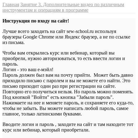
Главная
Занятие 3. Дополнительные видео по различным
инструментам и операциям в программе
Инструкция по входу на сайт!
Лучше всего заходить на сайт sew-school.ru используя
браузеры Google Chrome или Яндекс браузер, а не по ссылке
из письма.
Чтобы вам открылись курс или вебинар, который вы
приобрели, нужно авторизоваться, то есть ввести логин и
пароль.
Логин - это ваш е-мэйл!
Пароль должен был вам на почту прийти. Может быть давно
приходило письмо с паролем и вы не можете его найти. Это
письмо приходит один раз при регистрации на сайте.
Повторно его получиться нельзя. Но пароль можно поменять.
Под кнопкой "Войти" есть кнопка "Забыли пароль".
Нажимаете на нее и меняете пароль, и сохраняете его куда-то,
чтобы не забыть. Вы можете написать любой пароль, самое
главное, только латинскими буквами.
Вводите логин и пароль , заходите на сайт и там находите тот
курс или вебинар, который приобретали.