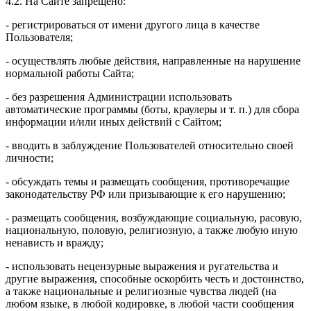
4.2. На Сайте запрещено:
- регистрироваться от имени другого лица в качестве
Пользователя;
- осуществлять любые действия, направленные на нарушение
нормальной работы Сайта;
- без разрешения Администрации использовать
автоматические программы (боты, краулеры и т. п.) для сбора
информации и/или иных действий с Сайтом;
- вводить в заблуждение Пользователей относительно своей
личности;
- обсуждать темы и размещать сообщения, противоречащие
законодательству РФ или призывающие к его нарушению;
- размещать сообщения, возбуждающие социальную, расовую,
национальную, половую, религиозную, а также любую иную
ненависть и вражду;
- использовать нецензурные выражения и ругательства и
другие выражения, способные оскорбить честь и достоинство,
а также национальные и религиозные чувства людей (на
любом языке, в любой кодировке, в любой части сообщения