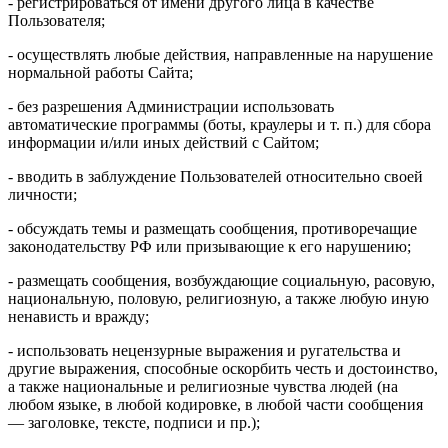
- регистрироваться от имени другого лица в качестве
Пользователя;
- осуществлять любые действия, направленные на нарушение
нормальной работы Сайта;
- без разрешения Администрации использовать
автоматические программы (боты, краулеры и т. п.) для сбора
информации и/или иных действий с Сайтом;
- вводить в заблуждение Пользователей относительно своей
личности;
- обсуждать темы и размещать сообщения, противоречащие
законодательству РФ или призывающие к его нарушению;
- размещать сообщения, возбуждающие социальную, расовую,
национальную, половую, религиозную, а также любую иную
ненависть и вражду;
- использовать нецензурные выражения и ругательства и
другие выражения, способные оскорбить честь и достоинство,
а также национальные и религиозные чувства людей (на
любом языке, в любой кодировке, в любой части сообщения
— заголовке, тексте, подписи и пр.);