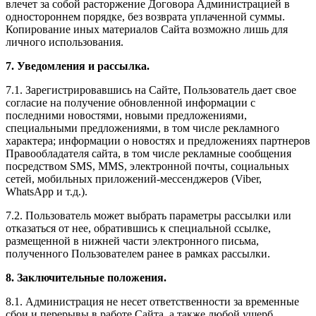
влечет за собой расторжение Договора Администрацией в
одностороннем порядке, без возврата уплаченной суммы.
Копирование иных материалов Сайта возможно лишь для
личного использования.
7. Уведомления и рассылка.
7.1. Зарегистрировавшись на Сайте, Пользователь дает свое
согласие на получение обновленной информации с
последними новостями, новыми предложениями,
специальными предложениями, в том числе рекламного
характера; информации о новостях и предложениях партнеров
Правообладателя сайта, в том числе рекламные сообщения
посредством SMS, MMS, электронной почты, социальных
сетей, мобильных приложений-мессенджеров (Viber,
WhatsApp и т.д.).
7.2. Пользователь может выбрать параметры рассылки или
отказаться от нее, обратившись к специальной ссылке,
размещенной в нижней части электронного письма,
полученного Пользователем ранее в рамках рассылки.
8. Заключительные положения.
8.1. Администрация не несет ответственности за временные
сбои и перерывы в работе Сайта, а также любой ущерб