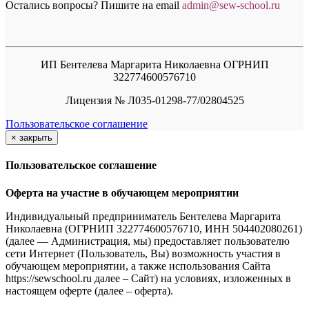
Остались вопросы? Пишите на email
a
dmin@sew-school.ru
ИП Бентелева Маргарита Николаевна ОГРНИП
322774600576710
Лицензия № Л035-01298-77/02804525
Пользовательское соглашение
×
закрыть
Пользовательское соглашение
Оферта на участие в обучающем мероприятии
Индивидуальный предприниматель Бентелева Маргарита
Николаевна (ОГРНИП 322774600576710, ИНН 504402080261)
(далее — Администрация, мы) предоставляет пользователю
сети Интернет (Пользователь, Вы) возможность участия в
обучающем мероприятии, а также использования Сайта
https://sewschool.ru далее – Сайт) на условиях, изложенных в
настоящем оферте (далее – оферта).