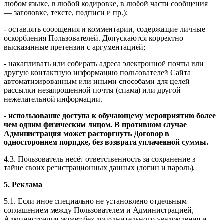
любом языке, в любой кодировке, в любой части сообщения
— заголовке, тексте, подписи и пр.);
- оставлять сообщения и комментарии, содержащие личные
оскорбления Пользователей. Допускаются корректно
высказанные претензии с аргументацией;
- накапливать или собирать адреса электронной почты или
другую контактную информацию пользователей Сайта
автоматизированным или иными способами для целей
рассылки незапрошенной почты (спама) или другой
нежелательной информации.
-
использование доступа к обучающему мероприятию более
чем одним физическим лицом. В противном случае
Администрация может расторгнуть Договор в
одностороннем порядке, без возврата уплаченной суммы.
4.3. Пользователь несёт ответственность за сохранение в
тайне своих регистрационных данных (логин и пароль).
5. Реклама
5.1. Если иное специально не установлено отдельным
соглашением между Пользователем и Администрацией,
Администрация может без дополнительного уведомления и