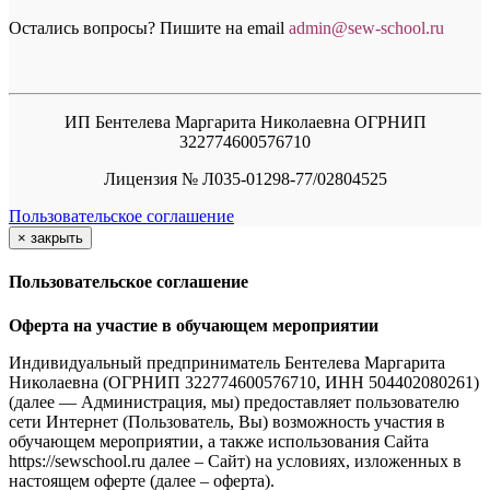
Остались вопросы? Пишите на email
a
dmin@sew-school.ru
ИП Бентелева Маргарита Николаевна ОГРНИП
322774600576710
Лицензия № Л035-01298-77/02804525
Пользовательское соглашение
×
закрыть
Пользовательское соглашение
Оферта на участие в обучающем мероприятии
Индивидуальный предприниматель Бентелева Маргарита
Николаевна (ОГРНИП 322774600576710, ИНН 504402080261)
(далее — Администрация, мы) предоставляет пользователю
сети Интернет (Пользователь, Вы) возможность участия в
обучающем мероприятии, а также использования Сайта
https://sewschool.ru далее – Сайт) на условиях, изложенных в
настоящем оферте (далее – оферта).