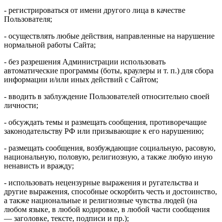
- регистрироваться от имени другого лица в качестве
Пользователя;
- осуществлять любые действия, направленные на нарушение
нормальной работы Сайта;
- без разрешения Администрации использовать
автоматические программы (боты, краулеры и т. п.) для сбора
информации и/или иных действий с Сайтом;
- вводить в заблуждение Пользователей относительно своей
личности;
- обсуждать темы и размещать сообщения, противоречащие
законодательству РФ или призывающие к его нарушению;
- размещать сообщения, возбуждающие социальную, расовую,
национальную, половую, религиозную, а также любую иную
ненависть и вражду;
- использовать нецензурные выражения и ругательства и
другие выражения, способные оскорбить честь и достоинство,
а также национальные и религиозные чувства людей (на
любом языке, в любой кодировке, в любой части сообщения
— заголовке, тексте, подписи и пр.);