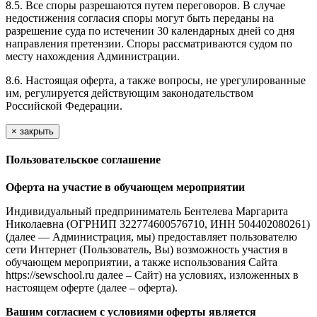
8.5. Все споры разрешаются путем переговоров. В случае
недостижения согласия споры могут быть переданы на
разрешение суда по истечении 30 календарных дней со дня
направления претензии. Споры рассматриваются судом по
месту нахождения Администрации.
8.6. Настоящая оферта, а также вопросы, не урегулированные
им, регулируется действующим законодательством
Российской Федерации.
×
закрыть
Пользовательское соглашение
Оферта на участие в обучающем мероприятии
Индивидуальный предприниматель Бентелева Маргарита
Николаевна (ОГРНИП 322774600576710, ИНН 504402080261)
(далее — Администрация, мы) предоставляет пользователю
сети Интернет (Пользователь, Вы) возможность участия в
обучающем мероприятии, а также использования Сайта
https://sewschool.ru далее – Сайт) на условиях, изложенных в
настоящем оферте (далее – оферта).
Вашим согласием с условиями оферты является