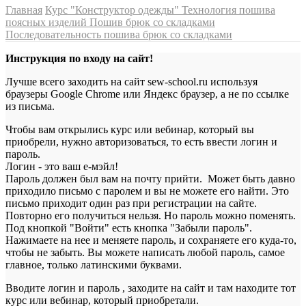
Главная
Курс "Конструктор одежды"
Технология пошива
поясных изделий
Пошив брюк со складками
Последовательность пошива брюк со складками
Инструкция по входу на сайт!
Лучше всего заходить на сайт sew-school.ru используя
браузеры Google Chrome или Яндекс браузер, а не по ссылке
из письма.
Чтобы вам открылись курс или вебинар, который вы
приобрели, нужно авторизоваться, то есть ввести логин и
пароль.
Логин - это ваш е-мэйл!
Пароль должен был вам на почту прийти. Может быть давно
приходило письмо с паролем и вы не можете его найти. Это
письмо приходит один раз при регистрации на сайте.
Повторно его получиться нельзя. Но пароль можно поменять.
Под кнопкой "Войти" есть кнопка "Забыли пароль".
Нажимаете на нее и меняете пароль, и сохраняете его куда-то,
чтобы не забыть. Вы можете написать любой пароль, самое
главное, только латинскими буквами.
Вводите логин и пароль , заходите на сайт и там находите тот
курс или вебинар, который приобретали.