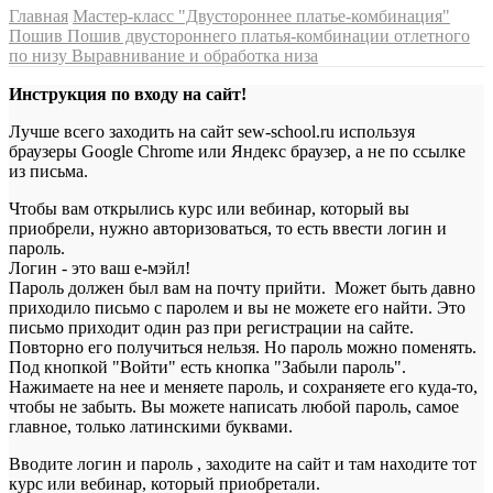
Главная
Мастер-класс "Двустороннее платье-комбинация"
Пошив
Пошив двустороннего платья-комбинации отлетного
по низу
Выравнивание и обработка низа
Инструкция по входу на сайт!
Лучше всего заходить на сайт sew-school.ru используя
браузеры Google Chrome или Яндекс браузер, а не по ссылке
из письма.
Чтобы вам открылись курс или вебинар, который вы
приобрели, нужно авторизоваться, то есть ввести логин и
пароль.
Логин - это ваш е-мэйл!
Пароль должен был вам на почту прийти. Может быть давно
приходило письмо с паролем и вы не можете его найти. Это
письмо приходит один раз при регистрации на сайте.
Повторно его получиться нельзя. Но пароль можно поменять.
Под кнопкой "Войти" есть кнопка "Забыли пароль".
Нажимаете на нее и меняете пароль, и сохраняете его куда-то,
чтобы не забыть. Вы можете написать любой пароль, самое
главное, только латинскими буквами.
Вводите логин и пароль , заходите на сайт и там находите тот
курс или вебинар, который приобретали.