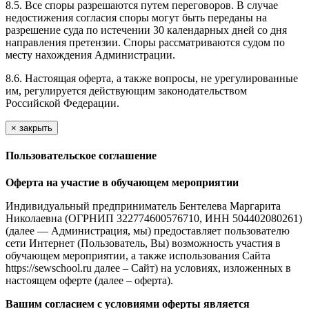
8.5. Все споры разрешаются путем переговоров. В случае
недостижения согласия споры могут быть переданы на
разрешение суда по истечении 30 календарных дней со дня
направления претензии. Споры рассматриваются судом по
месту нахождения Администрации.
8.6. Настоящая оферта, а также вопросы, не урегулированные
им, регулируется действующим законодательством
Российской Федерации.
×
закрыть
Пользовательское соглашение
Оферта на участие в обучающем мероприятии
Индивидуальный предприниматель Бентелева Маргарита
Николаевна (ОГРНИП 322774600576710, ИНН 504402080261)
(далее — Администрация, мы) предоставляет пользователю
сети Интернет (Пользователь, Вы) возможность участия в
обучающем мероприятии, а также использования Сайта
https://sewschool.ru далее – Сайт) на условиях, изложенных в
настоящем оферте (далее – оферта).
Вашим согласием с условиями оферты является