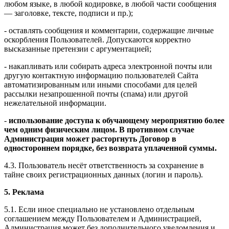
любом языке, в любой кодировке, в любой части сообщения
— заголовке, тексте, подписи и пр.);
- оставлять сообщения и комментарии, содержащие личные
оскорбления Пользователей. Допускаются корректно
высказанные претензии с аргументацией;
- накапливать или собирать адреса электронной почты или
другую контактную информацию пользователей Сайта
автоматизированным или иными способами для целей
рассылки незапрошенной почты (спама) или другой
нежелательной информации.
-
использование доступа к обучающему мероприятию более
чем одним физическим лицом. В противном случае
Администрация может расторгнуть Договор в
одностороннем порядке, без возврата уплаченной суммы.
4.3. Пользователь несёт ответственность за сохранение в
тайне своих регистрационных данных (логин и пароль).
5. Реклама
5.1. Если иное специально не установлено отдельным
соглашением между Пользователем и Администрацией,
Администрация может без дополнительного уведомления и