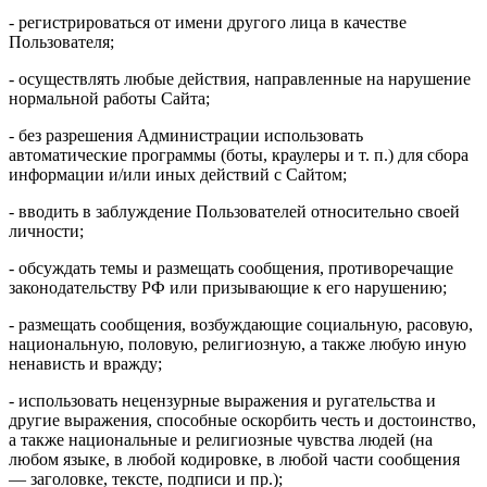
- регистрироваться от имени другого лица в качестве
Пользователя;
- осуществлять любые действия, направленные на нарушение
нормальной работы Сайта;
- без разрешения Администрации использовать
автоматические программы (боты, краулеры и т. п.) для сбора
информации и/или иных действий с Сайтом;
- вводить в заблуждение Пользователей относительно своей
личности;
- обсуждать темы и размещать сообщения, противоречащие
законодательству РФ или призывающие к его нарушению;
- размещать сообщения, возбуждающие социальную, расовую,
национальную, половую, религиозную, а также любую иную
ненависть и вражду;
- использовать нецензурные выражения и ругательства и
другие выражения, способные оскорбить честь и достоинство,
а также национальные и религиозные чувства людей (на
любом языке, в любой кодировке, в любой части сообщения
— заголовке, тексте, подписи и пр.);