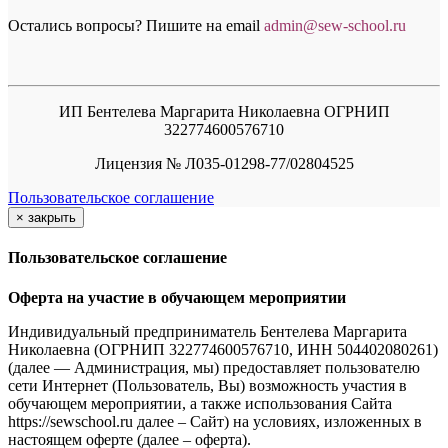
Остались вопросы? Пишите на email
a
dmin@sew-school.ru
ИП Бентелева Маргарита Николаевна ОГРНИП
322774600576710
Лицензия № Л035-01298-77/02804525
Пользовательское соглашение
×
закрыть
Пользовательское соглашение
Оферта на участие в обучающем мероприятии
Индивидуальный предприниматель Бентелева Маргарита
Николаевна (ОГРНИП 322774600576710, ИНН 504402080261)
(далее — Администрация, мы) предоставляет пользователю
сети Интернет (Пользователь, Вы) возможность участия в
обучающем мероприятии, а также использования Сайта
https://sewschool.ru далее – Сайт) на условиях, изложенных в
настоящем оферте (далее – оферта).