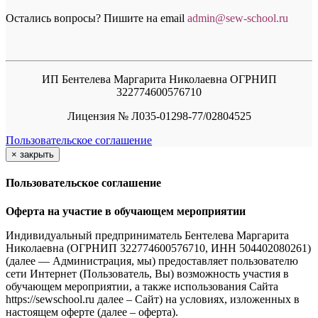
Остались вопросы? Пишите на email
a
dmin@sew-school.ru
ИП Бентелева Маргарита Николаевна ОГРНИП
322774600576710
Лицензия № Л035-01298-77/02804525
Пользовательское соглашение
×
закрыть
Пользовательское соглашение
Оферта на участие в обучающем мероприятии
Индивидуальный предприниматель Бентелева Маргарита
Николаевна (ОГРНИП 322774600576710, ИНН 504402080261)
(далее — Администрация, мы) предоставляет пользователю
сети Интернет (Пользователь, Вы) возможность участия в
обучающем мероприятии, а также использования Сайта
https://sewschool.ru далее – Сайт) на условиях, изложенных в
настоящем оферте (далее – оферта).