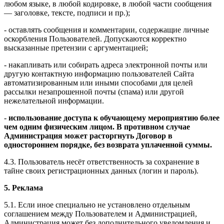
любом языке, в любой кодировке, в любой части сообщения
— заголовке, тексте, подписи и пр.);
- оставлять сообщения и комментарии, содержащие личные
оскорбления Пользователей. Допускаются корректно
высказанные претензии с аргументацией;
- накапливать или собирать адреса электронной почты или
другую контактную информацию пользователей Сайта
автоматизированным или иными способами для целей
рассылки незапрошенной почты (спама) или другой
нежелательной информации.
-
использование доступа к обучающему мероприятию более
чем одним физическим лицом. В противном случае
Администрация может расторгнуть Договор в
одностороннем порядке, без возврата уплаченной суммы.
4.3. Пользователь несёт ответственность за сохранение в
тайне своих регистрационных данных (логин и пароль).
5. Реклама
5.1. Если иное специально не установлено отдельным
соглашением между Пользователем и Администрацией,
Администрация может без дополнительного уведомления и