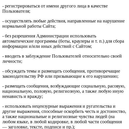
- регистрироваться от имени другого лица в качестве
Пользователя;
- осуществлять любые действия, направленные на нарушение
нормальной работы Сайта;
- без разрешения Администрации использовать
автоматические программы (боты, краулеры и т. п.) для сбора
информации и/или иных действий с Сайтом;
- вводить в заблуждение Пользователей относительно своей
личности;
- обсуждать темы и размещать сообщения, противоречащие
законодательству РФ или призывающие к его нарушению;
- размещать сообщения, возбуждающие социальную, расовую,
национальную, половую, религиозную, а также любую иную
ненависть и вражду;
- использовать нецензурные выражения и ругательства и
другие выражения, способные оскорбить честь и достоинство,
а также национальные и религиозные чувства людей (на
любом языке, в любой кодировке, в любой части сообщения
— заголовке, тексте, подписи и пр.);