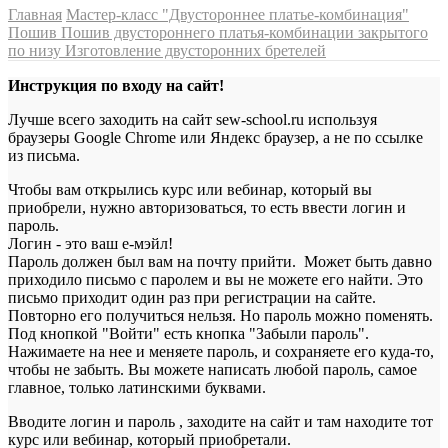
Главная
Мастер-класс "Двустороннее платье-комбинация"
Пошив
Пошив двустороннего платья-комбинации закрытого
по низу
Изготовление двусторонних бретелей
Инструкция по входу на сайт!
Лучше всего заходить на сайт sew-school.ru используя
браузеры Google Chrome или Яндекс браузер, а не по ссылке
из письма.
Чтобы вам открылись курс или вебинар, который вы
приобрели, нужно авторизоваться, то есть ввести логин и
пароль.
Логин - это ваш е-мэйл!
Пароль должен был вам на почту прийти. Может быть давно
приходило письмо с паролем и вы не можете его найти. Это
письмо приходит один раз при регистрации на сайте.
Повторно его получиться нельзя. Но пароль можно поменять.
Под кнопкой "Войти" есть кнопка "Забыли пароль".
Нажимаете на нее и меняете пароль, и сохраняете его куда-то,
чтобы не забыть. Вы можете написать любой пароль, самое
главное, только латинскими буквами.
Вводите логин и пароль , заходите на сайт и там находите тот
курс или вебинар, который приобретали.