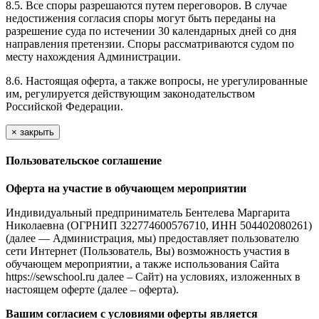
8.5. Все споры разрешаются путем переговоров. В случае
недостижения согласия споры могут быть переданы на
разрешение суда по истечении 30 календарных дней со дня
направления претензии. Споры рассматриваются судом по
месту нахождения Администрации.
8.6. Настоящая оферта, а также вопросы, не урегулированные
им, регулируется действующим законодательством
Российской Федерации.
×
закрыть
Пользовательское соглашение
Оферта на участие в обучающем мероприятии
Индивидуальный предприниматель Бентелева Маргарита
Николаевна (ОГРНИП 322774600576710, ИНН 504402080261)
(далее — Администрация, мы) предоставляет пользователю
сети Интернет (Пользователь, Вы) возможность участия в
обучающем мероприятии, а также использования Сайта
https://sewschool.ru далее – Сайт) на условиях, изложенных в
настоящем оферте (далее – оферта).
Вашим согласием с условиями оферты является