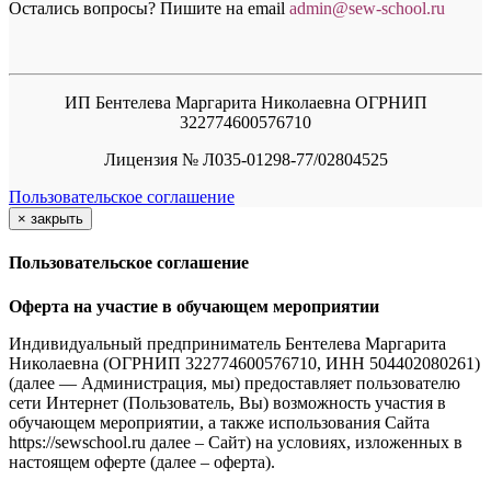
Остались вопросы? Пишите на email
a
dmin@sew-school.ru
ИП Бентелева Маргарита Николаевна ОГРНИП
322774600576710
Лицензия № Л035-01298-77/02804525
Пользовательское соглашение
×
закрыть
Пользовательское соглашение
Оферта на участие в обучающем мероприятии
Индивидуальный предприниматель Бентелева Маргарита
Николаевна (ОГРНИП 322774600576710, ИНН 504402080261)
(далее — Администрация, мы) предоставляет пользователю
сети Интернет (Пользователь, Вы) возможность участия в
обучающем мероприятии, а также использования Сайта
https://sewschool.ru далее – Сайт) на условиях, изложенных в
настоящем оферте (далее – оферта).