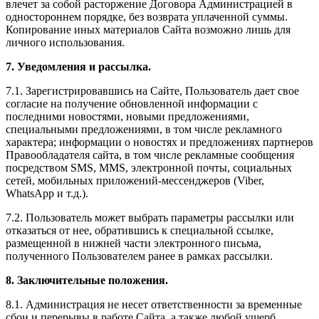
влечет за собой расторжение Договора Администрацией в
одностороннем порядке, без возврата уплаченной суммы.
Копирование иных материалов Сайта возможно лишь для
личного использования.
7. Уведомления и рассылка.
7.1. Зарегистрировавшись на Сайте, Пользователь дает свое
согласие на получение обновленной информации с
последними новостями, новыми предложениями,
специальными предложениями, в том числе рекламного
характера; информации о новостях и предложениях партнеров
Правообладателя сайта, в том числе рекламные сообщения
посредством SMS, MMS, электронной почты, социальных
сетей, мобильных приложений-мессенджеров (Viber,
WhatsApp и т.д.).
7.2. Пользователь может выбрать параметры рассылки или
отказаться от нее, обратившись к специальной ссылке,
размещенной в нижней части электронного письма,
полученного Пользователем ранее в рамках рассылки.
8. Заключительные положения.
8.1. Администрация не несет ответственности за временные
сбои и перерывы в работе Сайта, а также любой ущерб