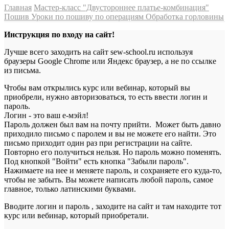
Главная
Мастер-класс "Двустороннее платье-комбинация"
Пошив
Уроки по пошиву по операциям
Обработка горловины
Инструкция по входу на сайт!
Лучше всего заходить на сайт sew-school.ru используя
браузеры Google Chrome или Яндекс браузер, а не по ссылке
из письма.
Чтобы вам открылись курс или вебинар, который вы
приобрели, нужно авторизоваться, то есть ввести логин и
пароль.
Логин - это ваш е-мэйл!
Пароль должен был вам на почту прийти. Может быть давно
приходило письмо с паролем и вы не можете его найти. Это
письмо приходит один раз при регистрации на сайте.
Повторно его получиться нельзя. Но пароль можно поменять.
Под кнопкой "Войти" есть кнопка "Забыли пароль".
Нажимаете на нее и меняете пароль, и сохраняете его куда-то,
чтобы не забыть. Вы можете написать любой пароль, самое
главное, только латинскими буквами.
Вводите логин и пароль , заходите на сайт и там находите тот
курс или вебинар, который приобретали.