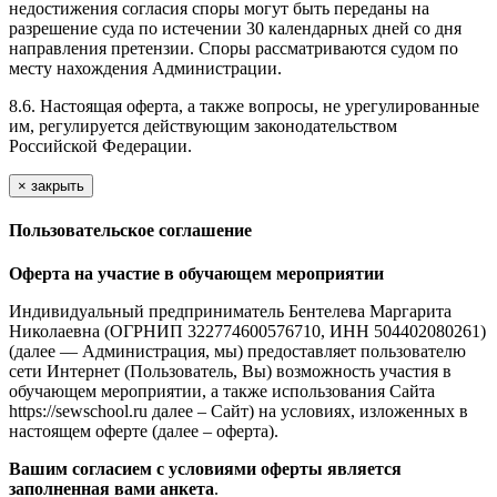
недостижения согласия споры могут быть переданы на
разрешение суда по истечении 30 календарных дней со дня
направления претензии. Споры рассматриваются судом по
месту нахождения Администрации.
8.6. Настоящая оферта, а также вопросы, не урегулированные
им, регулируется действующим законодательством
Российской Федерации.
×
закрыть
Пользовательское соглашение
Оферта на участие в обучающем мероприятии
Индивидуальный предприниматель Бентелева Маргарита
Николаевна (ОГРНИП 322774600576710, ИНН 504402080261)
(далее — Администрация, мы) предоставляет пользователю
сети Интернет (Пользователь, Вы) возможность участия в
обучающем мероприятии, а также использования Сайта
https://sewschool.ru далее – Сайт) на условиях, изложенных в
настоящем оферте (далее – оферта).
Вашим согласием с условиями оферты является
заполненная вами анкета
.