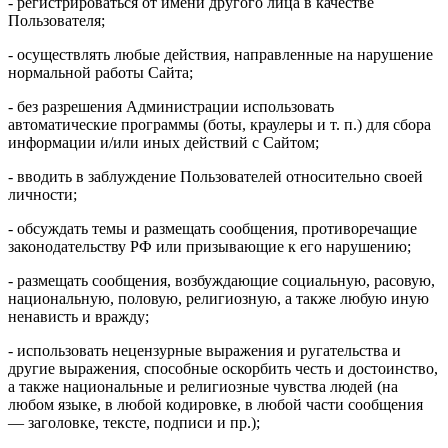
- регистрироваться от имени другого лица в качестве
Пользователя;
- осуществлять любые действия, направленные на нарушение
нормальной работы Сайта;
- без разрешения Администрации использовать
автоматические программы (боты, краулеры и т. п.) для сбора
информации и/или иных действий с Сайтом;
- вводить в заблуждение Пользователей относительно своей
личности;
- обсуждать темы и размещать сообщения, противоречащие
законодательству РФ или призывающие к его нарушению;
- размещать сообщения, возбуждающие социальную, расовую,
национальную, половую, религиозную, а также любую иную
ненависть и вражду;
- использовать нецензурные выражения и ругательства и
другие выражения, способные оскорбить честь и достоинство,
а также национальные и религиозные чувства людей (на
любом языке, в любой кодировке, в любой части сообщения
— заголовке, тексте, подписи и пр.);