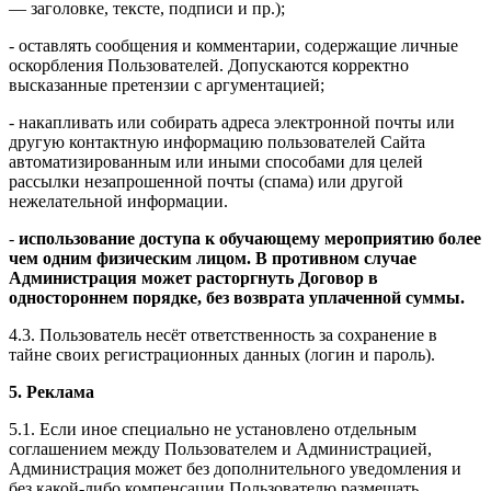
— заголовке, тексте, подписи и пр.);
- оставлять сообщения и комментарии, содержащие личные
оскорбления Пользователей. Допускаются корректно
высказанные претензии с аргументацией;
- накапливать или собирать адреса электронной почты или
другую контактную информацию пользователей Сайта
автоматизированным или иными способами для целей
рассылки незапрошенной почты (спама) или другой
нежелательной информации.
-
использование доступа к обучающему мероприятию более
чем одним физическим лицом. В противном случае
Администрация может расторгнуть Договор в
одностороннем порядке, без возврата уплаченной суммы.
4.3. Пользователь несёт ответственность за сохранение в
тайне своих регистрационных данных (логин и пароль).
5. Реклама
5.1. Если иное специально не установлено отдельным
соглашением между Пользователем и Администрацией,
Администрация может без дополнительного уведомления и
без какой-либо компенсации Пользователю размещать