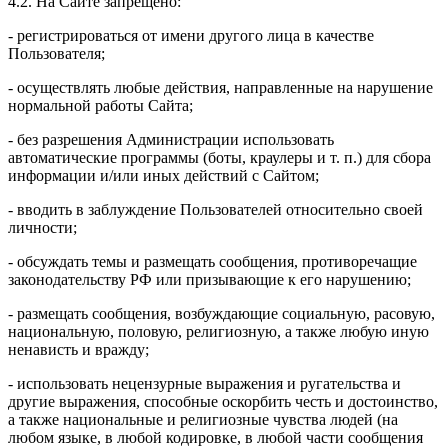
4.2. На Сайте запрещено:
- регистрироваться от имени другого лица в качестве
Пользователя;
- осуществлять любые действия, направленные на нарушение
нормальной работы Сайта;
- без разрешения Администрации использовать
автоматические программы (боты, краулеры и т. п.) для сбора
информации и/или иных действий с Сайтом;
- вводить в заблуждение Пользователей относительно своей
личности;
- обсуждать темы и размещать сообщения, противоречащие
законодательству РФ или призывающие к его нарушению;
- размещать сообщения, возбуждающие социальную, расовую,
национальную, половую, религиозную, а также любую иную
ненависть и вражду;
- использовать нецензурные выражения и ругательства и
другие выражения, способные оскорбить честь и достоинство,
а также национальные и религиозные чувства людей (на
любом языке, в любой кодировке, в любой части сообщения