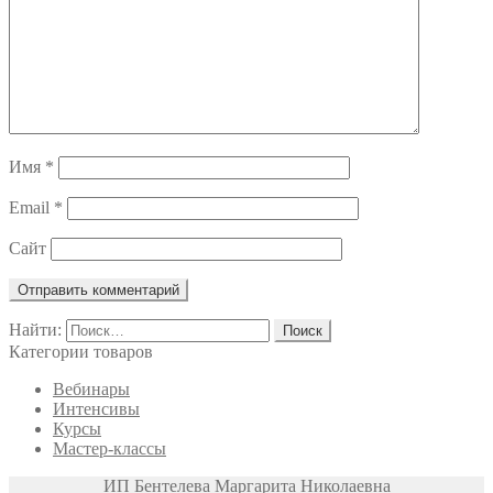
Имя
*
Email
*
Сайт
Найти:
Категории товаров
Вебинары
Интенсивы
Курсы
Мастер-классы
ИП Бентелева Маргарита Николаевна