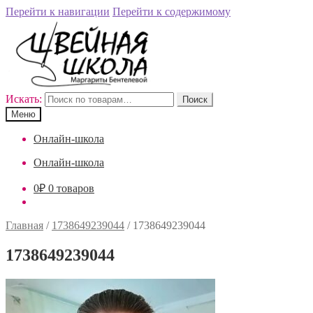
Перейти к навигации
Перейти к содержимому
Искать:
Поиск
Меню
Онлайн-школа
Онлайн-школа
0
₽
0 товаров
Главная
/
1738649239044
/
1738649239044
1738649239044