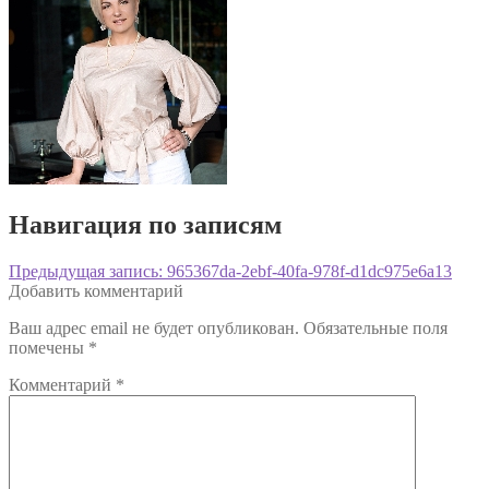
Навигация по записям
Предыдущая запись:
965367da-2ebf-40fa-978f-d1dc975e6a13
Добавить комментарий
Ваш адрес email не будет опубликован.
Обязательные поля
помечены
*
Комментарий
*