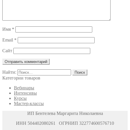
Имя
*
Email
*
Сайт
Найти:
Категории товаров
Вебинары
Интенсивы
Курсы
Мастер-классы
ИП Бентелева Маргарита Николаевна
ИНН 504402080261 ОГРНИП 322774600576710