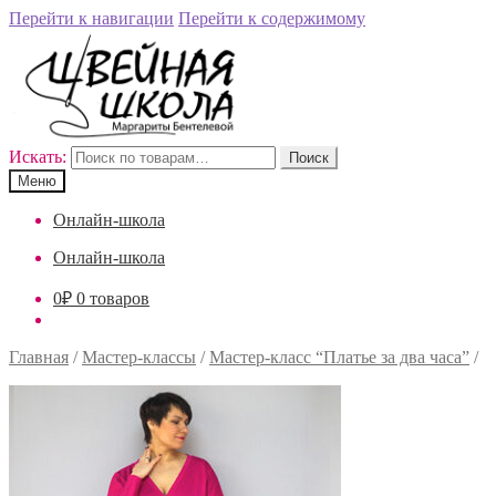
Перейти к навигации
Перейти к содержимому
Искать:
Поиск
Меню
Онлайн-школа
Онлайн-школа
0
₽
0 товаров
Главная
/
Мастер-классы
/
Мастер-класс “Платье за два часа”
/