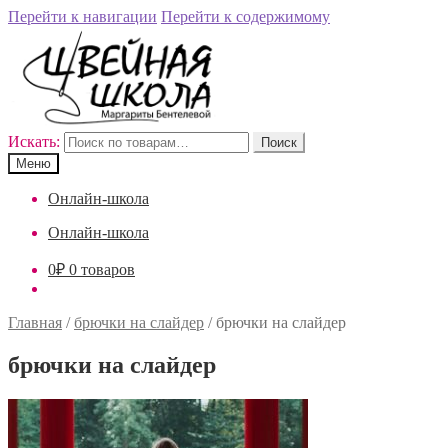
Перейти к навигации
Перейти к содержимому
Искать:
Поиск
Меню
Онлайн-школа
Онлайн-школа
0
₽
0 товаров
Главная
/
брючки на слайдер
/
брючки на слайдер
брючки на слайдер