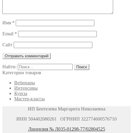
Имя
*
Email
*
Сайт
Найти:
Категории товаров
Вебинары
Интенсивы
Курсы
Мастер-классы
ИП Бентелева Маргарита Николаевна
ИНН 504402080261 ОГРНИП 322774600576710
Лицензия № Л035-01298-77/02804525