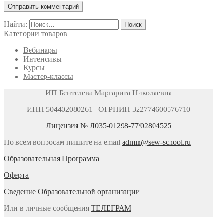
Найти:
Категории товаров
Вебинары
Интенсивы
Курсы
Мастер-классы
ИП Бентелева Маргарита Николаевна
ИНН 504402080261 ОГРНИП 322774600576710
Лицензия № Л035-01298-77/02804525
По всем вопросам пишите на email
admin@sew-school.ru
Образовательная Программа
Оферта
Сведение Образовательной организации
Или в личные сообщения
ТЕЛЕГРАМ