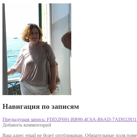
Навигация по записям
Предыдущая запись:
FDD2F691-BB90-4C6A-B6AD-7AD02283
Добавить комментарий
Ваш адрес email не будет опубликован.
Обязательные поля пом