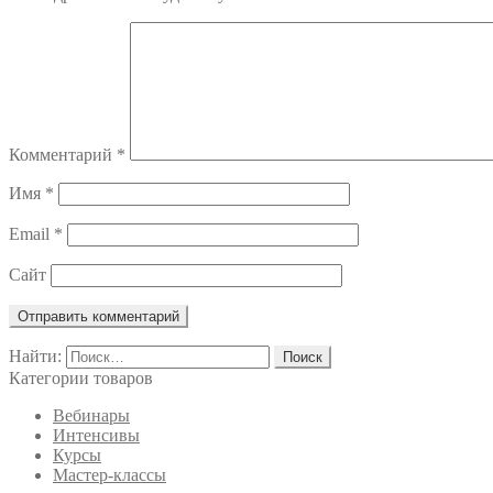
Комментарий
*
Имя
*
Email
*
Сайт
Найти:
Категории товаров
Вебинары
Интенсивы
Курсы
Мастер-классы