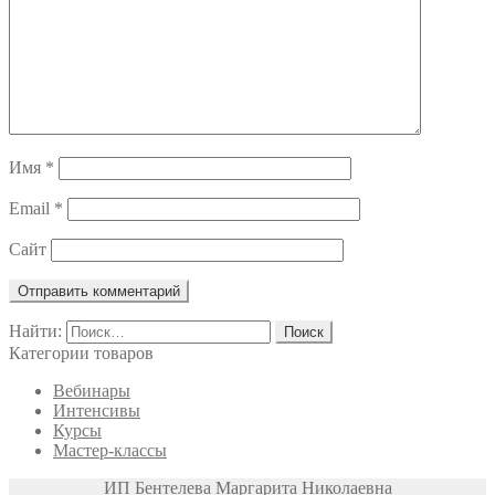
Имя
*
Email
*
Сайт
Найти:
Категории товаров
Вебинары
Интенсивы
Курсы
Мастер-классы
ИП Бентелева Маргарита Николаевна