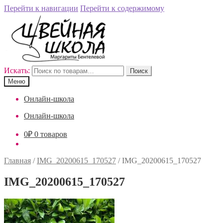
Перейти к навигации
Перейти к содержимому
Искать:
Поиск
Меню
Онлайн-школа
Онлайн-школа
0
₽
0 товаров
Главная
/
IMG_20200615_170527
/
IMG_20200615_170527
IMG_20200615_170527