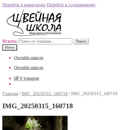
Перейти к навигации
Перейти к содержимому
Искать:
Поиск
Меню
Онлайн-школа
Онлайн-школа
0
₽
0 товаров
Главная
/
IMG_20250315_160718
/
IMG_20250315_160718
IMG_20250315_160718