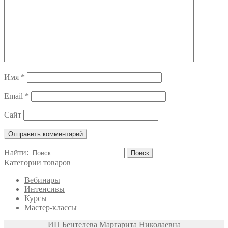
Имя
*
Email
*
Сайт
Найти:
Категории товаров
Вебинары
Интенсивы
Курсы
Мастер-классы
ИП Бентелева Маргарита Николаевна