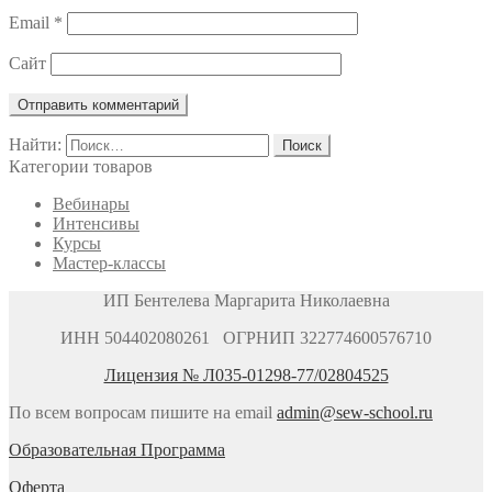
Email
*
Сайт
Найти:
Категории товаров
Вебинары
Интенсивы
Курсы
Мастер-классы
ИП Бентелева Маргарита Николаевна
ИНН 504402080261 ОГРНИП 322774600576710
Лицензия № Л035-01298-77/02804525
По всем вопросам пишите на email
admin@sew-school.ru
Образовательная Программа
Оферта