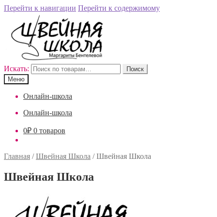
Перейти к навигации
Перейти к содержимому
Искать:
Поиск
Меню
Онлайн-школа
Онлайн-школа
0
₽
0 товаров
Главная
/
Швейная Школа
/
Швейная Школа
Швейная Школа