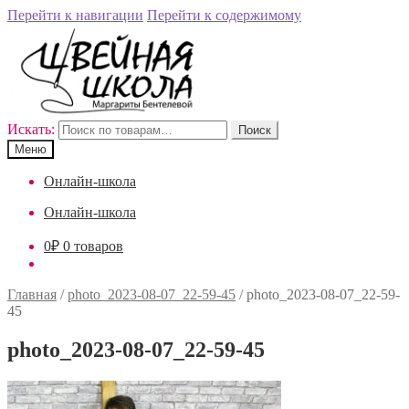
Перейти к навигации
Перейти к содержимому
Искать:
Поиск
Меню
Онлайн-школа
Онлайн-школа
0
₽
0 товаров
Главная
/
photo_2023-08-07_22-59-45
/
photo_2023-08-07_22-59-
45
photo_2023-08-07_22-59-45