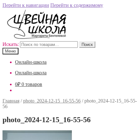
Перейти к навигации
Перейти к содержимому
Искать:
Поиск
Меню
Онлайн-школа
Онлайн-школа
0
₽
0 товаров
Главная
/
photo_2024-12-15_16-55-56
/
photo_2024-12-15_16-55-
56
photo_2024-12-15_16-55-56