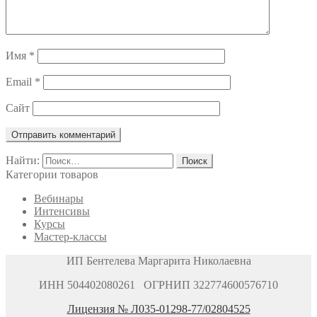
Имя
*
Email
*
Сайт
Найти:
Категории товаров
Вебинары
Интенсивы
Курсы
Мастер-классы
ИП Бентелева Маргарита Николаевна
ИНН 504402080261 ОГРНИП 322774600576710
Лицензия № Л035-01298-77/02804525