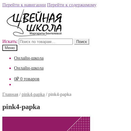
Перейти к навигации
Перейти к содержимому
Искать:
Поиск
Меню
Онлайн-школа
Онлайн-школа
0
₽
0 товаров
Главная
/
pink4-papka
/
pink4-papka
pink4-papka