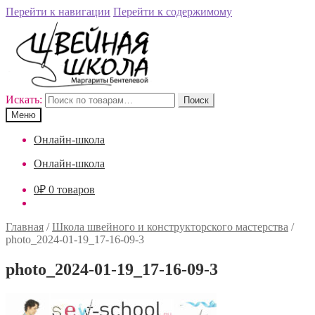
Перейти к навигации
Перейти к содержимому
Искать:
Поиск
Меню
Онлайн-школа
Онлайн-школа
0
₽
0 товаров
Главная
/
Школа швейного и конструкторского мастерства
/
photo_2024-01-19_17-16-09-3
photo_2024-01-19_17-16-09-3