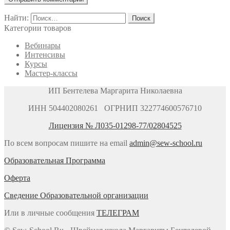
Найти:
Категории товаров
Вебинары
Интенсивы
Курсы
Мастер-классы
ИП Бентелева Маргарита Николаевна
ИНН 504402080261 ОГРНИП 322774600576710
Лицензия № Л035-01298-77/02804525
По всем вопросам пишите на email
admin@sew-school.ru
Образовательная Программа
Оферта
Сведение Образовательной организации
Или в личные сообщения
ТЕЛЕГРАМ