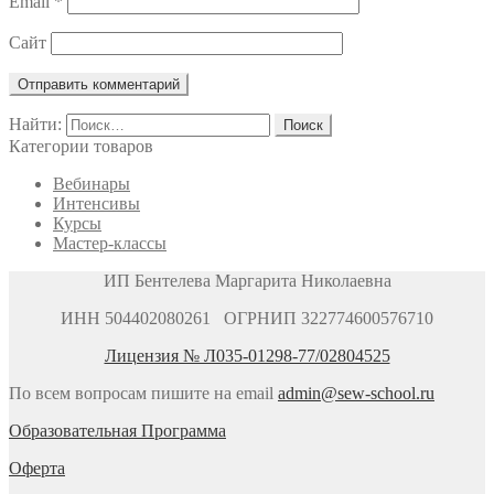
Email
*
Сайт
Найти:
Категории товаров
Вебинары
Интенсивы
Курсы
Мастер-классы
ИП Бентелева Маргарита Николаевна
ИНН 504402080261 ОГРНИП 322774600576710
Лицензия № Л035-01298-77/02804525
По всем вопросам пишите на email
admin@sew-school.ru
Образовательная Программа
Оферта