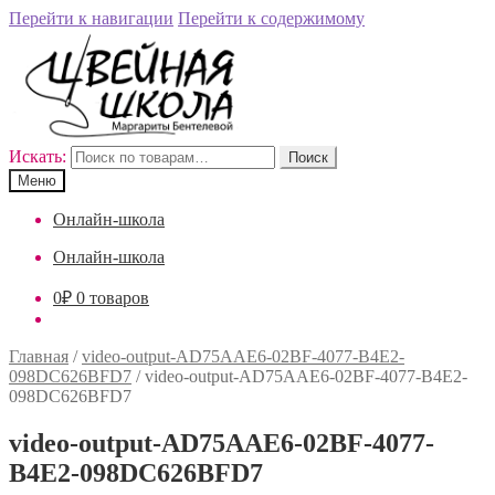
Перейти к навигации
Перейти к содержимому
Искать:
Поиск
Меню
Онлайн-школа
Онлайн-школа
0
₽
0 товаров
Главная
/
video-output-AD75AAE6-02BF-4077-B4E2-
098DC626BFD7
/
video-output-AD75AAE6-02BF-4077-B4E2-
098DC626BFD7
video-output-AD75AAE6-02BF-4077-
B4E2-098DC626BFD7