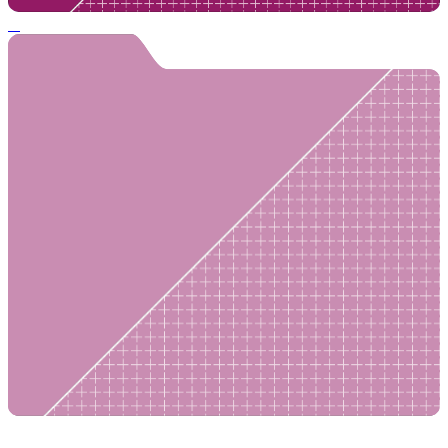
Вебинары 2 поток