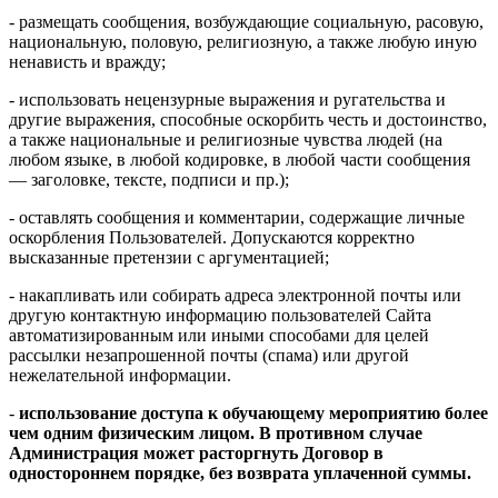
- размещать сообщения, возбуждающие социальную, расовую,
национальную, половую, религиозную, а также любую иную
ненависть и вражду;
- использовать нецензурные выражения и ругательства и
другие выражения, способные оскорбить честь и достоинство,
а также национальные и религиозные чувства людей (на
любом языке, в любой кодировке, в любой части сообщения
— заголовке, тексте, подписи и пр.);
- оставлять сообщения и комментарии, содержащие личные
оскорбления Пользователей. Допускаются корректно
высказанные претензии с аргументацией;
- накапливать или собирать адреса электронной почты или
другую контактную информацию пользователей Сайта
автоматизированным или иными способами для целей
рассылки незапрошенной почты (спама) или другой
нежелательной информации.
-
использование доступа к обучающему мероприятию более
чем одним физическим лицом. В противном случае
Администрация может расторгнуть Договор в
одностороннем порядке, без возврата уплаченной суммы.