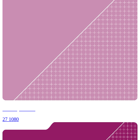
Ваши работы
27
1080