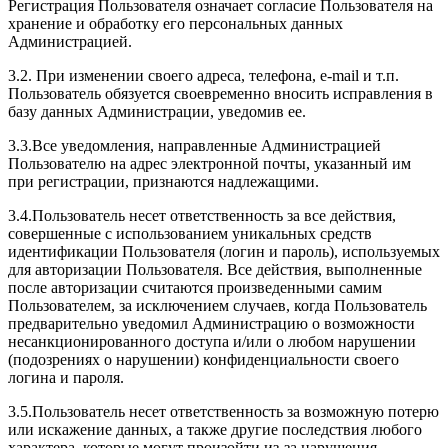
Регистрация Пользователя означает согласие Пользователя на
хранение и обработку его персональных данных
Администрацией.
3.2. При изменении своего адреса, телефона, e-mail и т.п.
Пользователь обязуется своевременно вносить исправления в
базу данных Администрации, уведомив ее.
3.3.Все уведомления, направленные Администрацией
Пользователю на адрес электронной почты, указанный им
при регистрации, признаются надлежащими.
3.4.Пользователь несет ответственность за все действия,
совершенные с использованием уникальных средств
идентификации Пользователя (логин и пароль), используемых
для авторизации Пользователя. Все действия, выполненные
после авторизации считаются произведенными самим
Пользователем, за исключением случаев, когда Пользователь
предварительно уведомил Администрацию о возможности
несанкционированного доступа и/или о любом нарушении
(подозрениях о нарушении) конфиденциальности своего
логина и пароля.
3.5.Пользователь несет ответственность за возможную потерю
или искажение данных, а также другие последствия любого
характера, которые могут произойти из-за нарушения