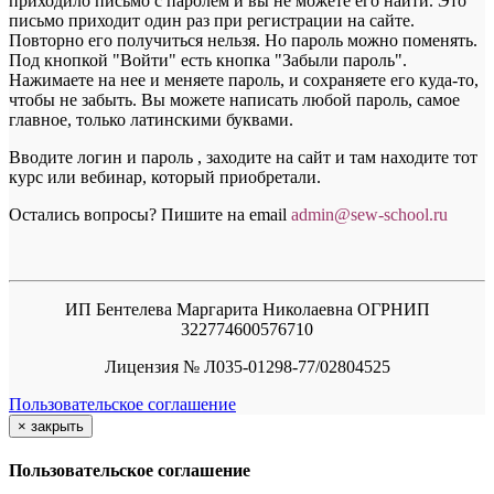
приходило письмо с паролем и вы не можете его найти. Это
письмо приходит один раз при регистрации на сайте.
Повторно его получиться нельзя. Но пароль можно поменять.
Под кнопкой "Войти" есть кнопка "Забыли пароль".
Нажимаете на нее и меняете пароль, и сохраняете его куда-то,
чтобы не забыть. Вы можете написать любой пароль, самое
главное, только латинскими буквами.
Вводите логин и пароль , заходите на сайт и там находите тот
курс или вебинар, который приобретали.
Остались вопросы? Пишите на email
a
dmin@sew-school.ru
ИП Бентелева Маргарита Николаевна ОГРНИП
322774600576710
Лицензия № Л035-01298-77/02804525
Пользовательское соглашение
×
закрыть
Пользовательское соглашение