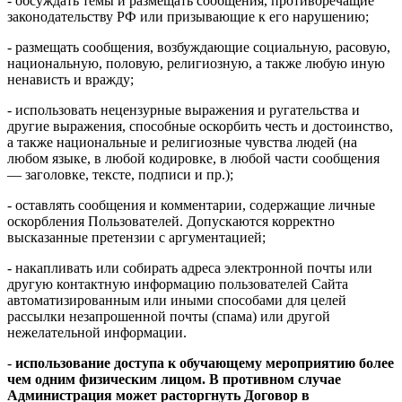
- обсуждать темы и размещать сообщения, противоречащие
законодательству РФ или призывающие к его нарушению;
- размещать сообщения, возбуждающие социальную, расовую,
национальную, половую, религиозную, а также любую иную
ненависть и вражду;
- использовать нецензурные выражения и ругательства и
другие выражения, способные оскорбить честь и достоинство,
а также национальные и религиозные чувства людей (на
любом языке, в любой кодировке, в любой части сообщения
— заголовке, тексте, подписи и пр.);
- оставлять сообщения и комментарии, содержащие личные
оскорбления Пользователей. Допускаются корректно
высказанные претензии с аргументацией;
- накапливать или собирать адреса электронной почты или
другую контактную информацию пользователей Сайта
автоматизированным или иными способами для целей
рассылки незапрошенной почты (спама) или другой
нежелательной информации.
-
использование доступа к обучающему мероприятию более
чем одним физическим лицом. В противном случае
Администрация может расторгнуть Договор в