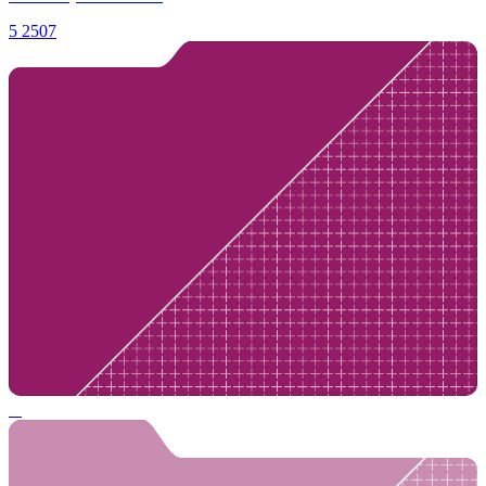
5
2507