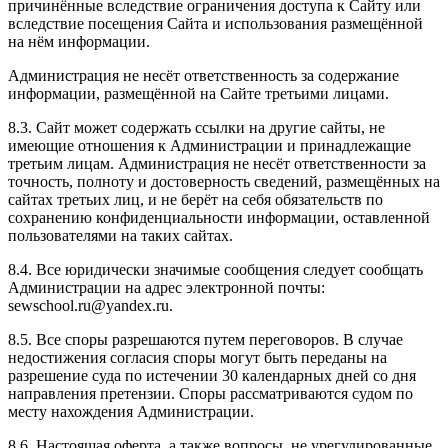
причинённые вследствие ограничения доступа к Сайту или
вследствие посещения Сайта и использования размещённой
на нём информации.
Администрация не несёт ответственность за содержание
информации, размещённой на Сайте третьими лицами.
8.3. Сайт может содержать ссылки на другие сайты, не
имеющие отношения к Администрации и принадлежащие
третьим лицам. Администрация не несёт ответственности за
точность, полноту и достоверность сведений, размещённых на
сайтах третьих лиц, и не берёт на себя обязательств по
сохранению конфиденциальности информации, оставленной
пользователями на таких сайтах.
8.4. Все юридически значимые сообщения следует сообщать
Администрации на адрес электронной почты:
sewschool.ru@yandex.ru.
8.5. Все споры разрешаются путем переговоров. В случае
недостижения согласия споры могут быть переданы на
разрешение суда по истечении 30 календарных дней со дня
направления претензии. Споры рассматриваются судом по
месту нахождения Администрации.
8.6. Настоящая оферта, а также вопросы, не урегулированные