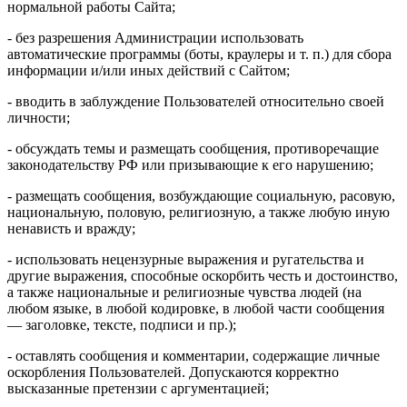
нормальной работы Сайта;
- без разрешения Администрации использовать
автоматические программы (боты, краулеры и т. п.) для сбора
информации и/или иных действий с Сайтом;
- вводить в заблуждение Пользователей относительно своей
личности;
- обсуждать темы и размещать сообщения, противоречащие
законодательству РФ или призывающие к его нарушению;
- размещать сообщения, возбуждающие социальную, расовую,
национальную, половую, религиозную, а также любую иную
ненависть и вражду;
- использовать нецензурные выражения и ругательства и
другие выражения, способные оскорбить честь и достоинство,
а также национальные и религиозные чувства людей (на
любом языке, в любой кодировке, в любой части сообщения
— заголовке, тексте, подписи и пр.);
- оставлять сообщения и комментарии, содержащие личные
оскорбления Пользователей. Допускаются корректно
высказанные претензии с аргументацией;