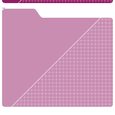
Построение чертежа основы плечевого изделия