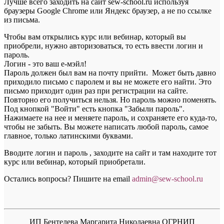
Лучше всего заходить на сайт sew-school.ru используя
браузеры Google Chrome или Яндекс браузер, а не по ссылке
из письма.
Чтобы вам открылись курс или вебинар, который вы
приобрели, нужно авторизоваться, то есть ввести логин и
пароль.
Логин - это ваш е-мэйл!
Пароль должен был вам на почту прийти. Может быть давно
приходило письмо с паролем и вы не можете его найти. Это
письмо приходит один раз при регистрации на сайте.
Повторно его получиться нельзя. Но пароль можно поменять.
Под кнопкой "Войти" есть кнопка "Забыли пароль".
Нажимаете на нее и меняете пароль, и сохраняете его куда-то,
чтобы не забыть. Вы можете написать любой пароль, самое
главное, только латинскими буквами.
Вводите логин и пароль , заходите на сайт и там находите тот
курс или вебинар, который приобретали.
Остались вопросы? Пишите на email
a
dmin@sew-school.ru
ИП Бентелева Маргарита Николаевна ОГРНИП