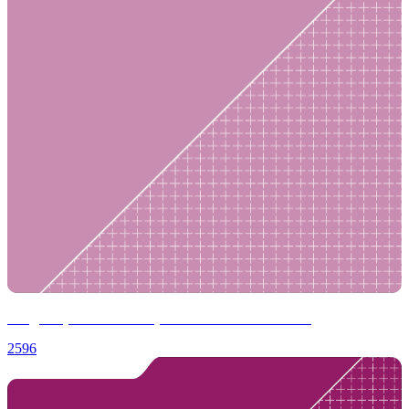
Моделирование выкройки-основы платья
2596