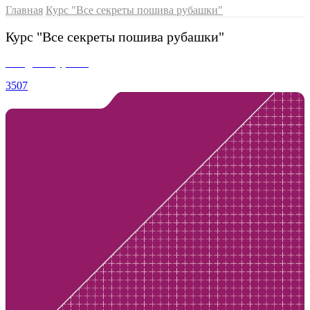
Главная
Курс "Все секреты пошива рубашки"
Курс "Все секреты пошива рубашки"
Вводные уроки
3507