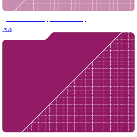
Дополнительные уроки по пошиву
2976