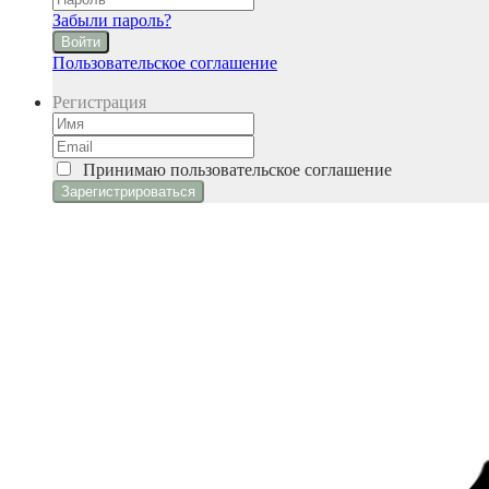
Забыли пароль?
Войти
Пользовательское соглашение
Регистрация
Принимаю
пользовательское соглашение