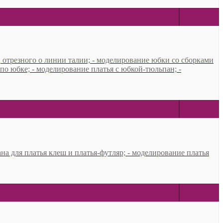
, отрезного о линии талии; - моделирование юбки со сборками
по юбке; - моделирование платья с юбкой-тюльпан; -
на для платья клеш и платья-футляр; - моделирование платья