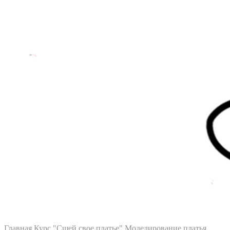
Главная
Курс "Сшей свое платье"
Моделирование платья