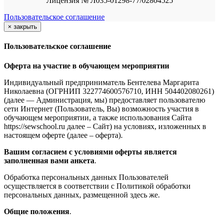
Лицензия № Л035-01298-77/02804525
Пользовательское соглашение
×
закрыть
Пользовательское соглашение
Оферта на участие в обучающем мероприятии
Индивидуальный предприниматель Бентелева Маргарита
Николаевна (ОГРНИП 322774600576710, ИНН 504402080261)
(далее — Администрация, мы) предоставляет пользователю
сети Интернет (Пользователь, Вы) возможность участия в
обучающем мероприятии, а также использования Сайта
https://sewschool.ru далее – Сайт) на условиях, изложенных в
настоящем оферте (далее – оферта).
Вашим согласием с условиями оферты является
заполненная вами анкета
.
Обработка персональных данных Пользователей
осуществляется в соответствии с Политикой обработки
персональных данных, размещенной здесь же.
Общие положения
.