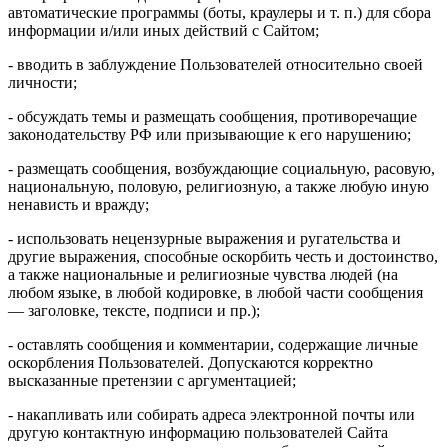
автоматические программы (боты, краулеры и т. п.) для сбора
информации и/или иных действий с Сайтом;
- вводить в заблуждение Пользователей относительно своей
личности;
- обсуждать темы и размещать сообщения, противоречащие
законодательству РФ или призывающие к его нарушению;
- размещать сообщения, возбуждающие социальную, расовую,
национальную, половую, религиозную, а также любую иную
ненависть и вражду;
- использовать нецензурные выражения и ругательства и
другие выражения, способные оскорбить честь и достоинство,
а также национальные и религиозные чувства людей (на
любом языке, в любой кодировке, в любой части сообщения
— заголовке, тексте, подписи и пр.);
- оставлять сообщения и комментарии, содержащие личные
оскорбления Пользователей. Допускаются корректно
высказанные претензии с аргументацией;
- накапливать или собирать адреса электронной почты или
другую контактную информацию пользователей Сайта