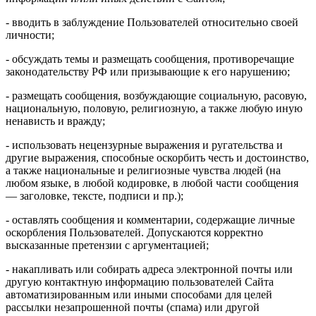
- вводить в заблуждение Пользователей относительно своей
личности;
- обсуждать темы и размещать сообщения, противоречащие
законодательству РФ или призывающие к его нарушению;
- размещать сообщения, возбуждающие социальную, расовую,
национальную, половую, религиозную, а также любую иную
ненависть и вражду;
- использовать нецензурные выражения и ругательства и
другие выражения, способные оскорбить честь и достоинство,
а также национальные и религиозные чувства людей (на
любом языке, в любой кодировке, в любой части сообщения
— заголовке, тексте, подписи и пр.);
- оставлять сообщения и комментарии, содержащие личные
оскорбления Пользователей. Допускаются корректно
высказанные претензии с аргументацией;
- накапливать или собирать адреса электронной почты или
другую контактную информацию пользователей Сайта
автоматизированным или иными способами для целей
рассылки незапрошенной почты (спама) или другой