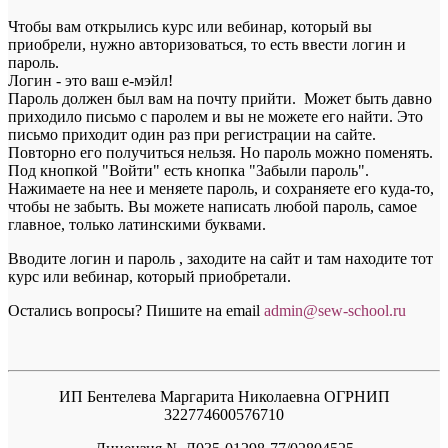
Чтобы вам открылись курс или вебинар, который вы
приобрели, нужно авторизоваться, то есть ввести логин и
пароль.
Логин - это ваш е-мэйл!
Пароль должен был вам на почту прийти. Может быть давно
приходило письмо с паролем и вы не можете его найти. Это
письмо приходит один раз при регистрации на сайте.
Повторно его получиться нельзя. Но пароль можно поменять.
Под кнопкой "Войти" есть кнопка "Забыли пароль".
Нажимаете на нее и меняете пароль, и сохраняете его куда-то,
чтобы не забыть. Вы можете написать любой пароль, самое
главное, только латинскими буквами.
Вводите логин и пароль , заходите на сайт и там находите тот
курс или вебинар, который приобретали.
Остались вопросы? Пишите на email
a
dmin@sew-school.ru
ИП Бентелева Маргарита Николаевна ОГРНИП
322774600576710