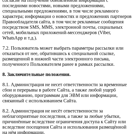
согласие на получение обновленной информации с
последними новостями, новыми предложениями,
специальными предложениями, в том числе рекламного
характера; информации о новостях и предложениях партнеров
Правообладателя сайта, в том числе рекламные сообщения
посредством SMS, MMS, электронной почты, социальных
сетей, мобильных приложений-мессенджеров (Viber,
WhatsApp и т.д.).
7.2. Пользователь может выбрать параметры рассылки или
отказаться от нее, обратившись к специальной ссылке,
размещенной в нижней части электронного письма,
полученного Пользователем ранее в рамках рассылки.
8. Заключительные положения.
8.1. Администрация не несет ответственности за временные
сбои и перерывы в работе Сайта, а также любой ущерб
оборудованию, программам для ЭВМ или информации,
связанный с использованием Сайта.
8.2. Администрация не несёт ответственности за
неблагоприятные последствия, а также за любые убытки,
причинённые вследствие ограничения доступа к Сайту или
вследствие посещения Сайта и использования размещённой
на нём информации.