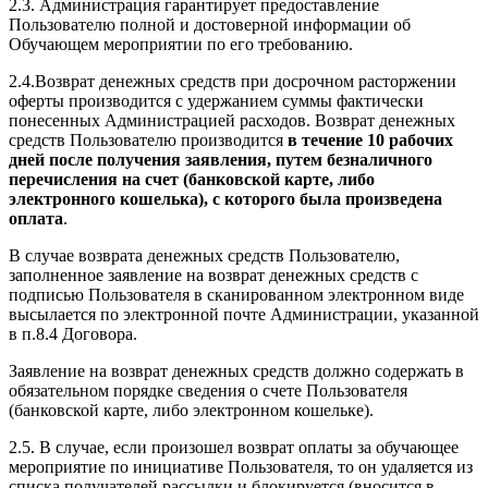
2.3. Администрация гарантирует предоставление
Пользователю полной и достоверной информации об
Обучающем мероприятии по его требованию.
2.4.Возврат денежных средств при досрочном расторжении
оферты производится с удержанием суммы фактически
понесенных Администрацией расходов. Возврат денежных
средств Пользователю производится
в течение 10 рабочих
дней после получения заявления, путем безналичного
перечисления на счет (банковской карте, либо
электронного кошелька), с которого была произведена
оплата
.
В случае возврата денежных средств Пользователю,
заполненное заявление на возврат денежных средств с
подписью Пользователя в сканированном электронном виде
высылается по электронной почте Администрации, указанной
в п.8.4 Договора.
Заявление на возврат денежных средств должно содержать в
обязательном порядке сведения о счете Пользователя
(банковской карте, либо электронном кошельке).
2.5. В случае, если произошел возврат оплаты за обучающее
мероприятие по инициативе Пользователя, то он удаляется из
списка получателей рассылки и блокируется (вносится в